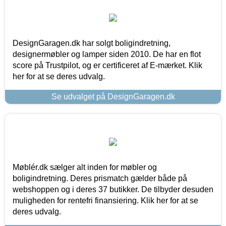
DesignGaragen.dk har solgt boligindretning,
designermøbler og lamper siden 2010. De har en flot
score på Trustpilot, og er certificeret af E-mærket. Klik
her for at se deres udvalg.
Se udvalget på DesignGaragen.dk
Møblér.dk sælger alt inden for møbler og
boligindretning. Deres prismatch gælder både på
webshoppen og i deres 37 butikker. De tilbyder desuden
muligheden for rentefri finansiering. Klik her for at se
deres udvalg.