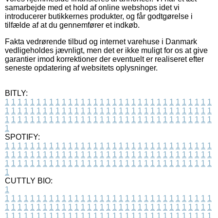
samarbejde med et hold af online webshops idet vi
introducerer butikkernes produkter, og får godtgørelse i
tilfælde af at du gennemfører et indkøb.
Fakta vedrørende tilbud og internet varehuse i Danmark
vedligeholdes jævnligt, men det er ikke muligt for os at give
garantier imod korrektioner der eventuelt er realiseret efter
seneste opdatering af websitets oplysninger.
BITLY:
1
1
1
1
1
1
1
1
1
1
1
1
1
1
1
1
1
1
1
1
1
1
1
1
1
1
1
1
1
1
1
1
1
1
1
1
1
1
1
1
1
1
1
1
1
1
1
1
1
1
1
1
1
1
1
1
1
1
1
1
1
1
1
1
1
1
1
1
1
1
1
1
1
1
1
1
1
1
1
1
1
1
1
1
1
1
1
1
1
1
1
1
1
1
1
1
1
1
1
1
SPOTIFY:
1
1
1
1
1
1
1
1
1
1
1
1
1
1
1
1
1
1
1
1
1
1
1
1
1
1
1
1
1
1
1
1
1
1
1
1
1
1
1
1
1
1
1
1
1
1
1
1
1
1
1
1
1
1
1
1
1
1
1
1
1
1
1
1
1
1
1
1
1
1
1
1
1
1
1
1
1
1
1
1
1
1
1
1
1
1
1
1
1
1
1
1
1
1
1
1
1
1
1
1
CUTTLY BIO:
1
1
1
1
1
1
1
1
1
1
1
1
1
1
1
1
1
1
1
1
1
1
1
1
1
1
1
1
1
1
1
1
1
1
1
1
1
1
1
1
1
1
1
1
1
1
1
1
1
1
1
1
1
1
1
1
1
1
1
1
1
1
1
1
1
1
1
1
1
1
1
1
1
1
1
1
1
1
1
1
1
1
1
1
1
1
1
1
1
1
1
1
1
1
1
1
1
1
1
1