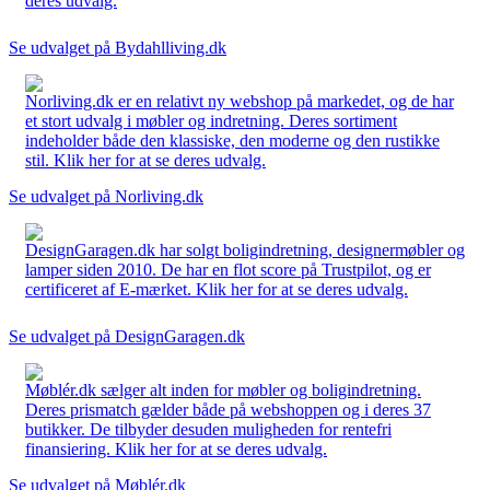
deres udvalg.
Se udvalget på Bydahlliving.dk
Norliving.dk er en relativt ny webshop på markedet, og de har
et stort udvalg i møbler og indretning. Deres sortiment
indeholder både den klassiske, den moderne og den rustikke
stil. Klik her for at se deres udvalg.
Se udvalget på Norliving.dk
DesignGaragen.dk har solgt boligindretning, designermøbler og
lamper siden 2010. De har en flot score på Trustpilot, og er
certificeret af E-mærket. Klik her for at se deres udvalg.
Se udvalget på DesignGaragen.dk
Møblér.dk sælger alt inden for møbler og boligindretning.
Deres prismatch gælder både på webshoppen og i deres 37
butikker. De tilbyder desuden muligheden for rentefri
finansiering. Klik her for at se deres udvalg.
Se udvalget på Møblér.dk