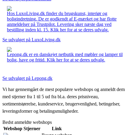
Hos LuxoLiving.dk finder du brugskunst, interiør og
boligindretning. De er godkendt af E-mærket og har flotte
anmeldelser på Trustpilot. Levering sker næste dag ved
bestilling inden kl. 15. Klik her for at se deres udvalg.
Se udvalget på LuxoLiving.dk
Lepong.dk er en danskejet netbutik med møbler og lamper til
bolig, have og fritid. Klik her for at se deres udvalg.
Se udvalget på Lepong.dk
Vi har gennemgået de mest populære webshops og anmeldt dem
med stjerner fra 1 til 5 ud fra bl.a. deres prisniveau,
sortimentstørrelse, kundeservice, brugervenlighed, betingelser,
leveringsformer og betalingsmuligheder.
Bedst anmeldte webshops
Webshop
Stjerner
Link