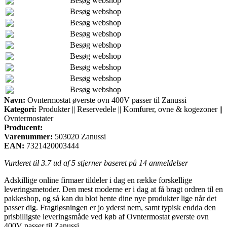
Besøg webshop
Besøg webshop
Besøg webshop
Besøg webshop
Besøg webshop
Besøg webshop
Besøg webshop
Besøg webshop
Besøg webshop
Navn:
Ovntermostat øverste ovn 400V passer til Zanussi
Kategori:
Produkter || Reservedele || Komfurer, ovne & kogezoner ||
Ovntermostater
Producent:
Varenummer:
503020 Zanussi
EAN:
7321420003444
Vurderet til
3.7
ud af 5 stjerner baseret på
14
anmeldelser
Adskillige online firmaer tildeler i dag en række forskellige
leveringsmetoder. Den mest moderne er i dag at få bragt ordren til en
pakkeshop, og så kan du blot hente dine nye produkter lige når det
passer dig. Fragtløsningen er jo yderst nem, samt typisk endda den
prisbilligste leveringsmåde ved køb af Ovntermostat øverste ovn
400V passer til Zanussi.