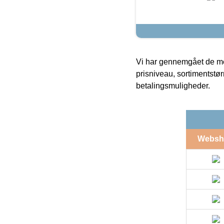
Vi har gennemgået de mes
prisniveau, sortimentstø
betalingsmuligheder.
Websh