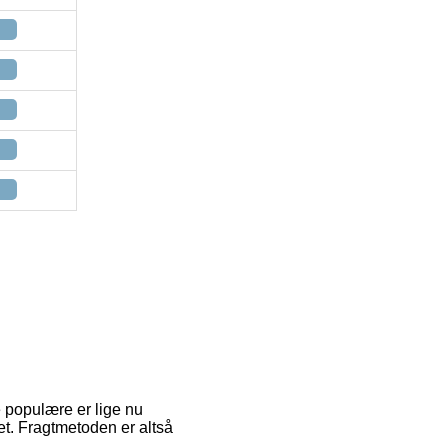
e populære er lige nu
et. Fragtmetoden er altså