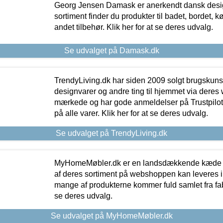
Georg Jensen Damask er anerkendt dansk desig
sortiment finder du produkter til badet, bordet, 
andet tilbehør. Klik her for at se deres udvalg.
Se udvalget på Damask.dk
TrendyLiving.dk har siden 2009 solgt brugskunst, 
designvarer og andre ting til hjemmet via deres
mærkede og har gode anmeldelser på Trustpilot,
på alle varer. Klik her for at se deres udvalg.
Se udvalget på TrendyLiving.dk
MyHomeMøbler.dk er en landsdækkende kæde m
af deres sortiment på webshoppen kan leveres i
mange af produkterne kommer fuld samlet fra fabr
se deres udvalg.
Se udvalget på MyHomeMøbler.dk