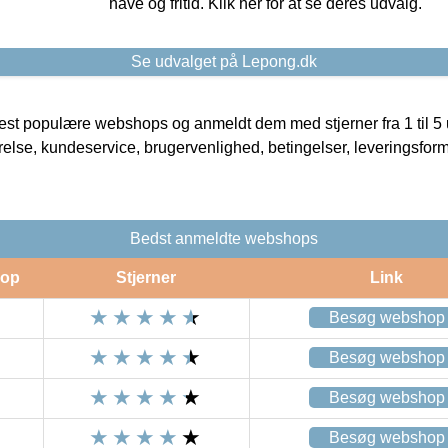
have og fritid. Klik her for at se deres udvalg.
Se udvalget på Lepong.dk
t populære webshops og anmeldt dem med stjerner fra 1 til 5 ud
rrelse, kundeservice, brugervenlighed, betingelser, leveringsfor
Bedst anmeldte webshops
op
Stjerner
Link
Besøg webshop
Besøg webshop
Besøg webshop
Besøg webshop