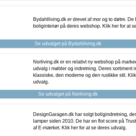
Bydahlliving.dk er drevet af mor og to døtre. De h
boliginteriør på deres webshop. Klik her for at s
Se udvalget på Bydahlliving.dk
Norliving.dk er en relativt ny webshop på markede
udvalg i møbler og indretning. Deres sortiment
klassiske, den moderne og den rustikke stil. Klik
udvalg.
Se udvalget på Norliving.dk
DesignGaragen.dk har solgt boligindretning, d
lamper siden 2010. De har en flot score på Trustpi
af E-mærket. Klik her for at se deres udvalg.