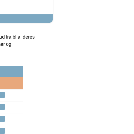
 fra bl.a. deres
mer og