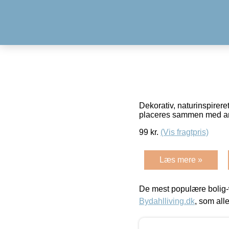
Dekorativ, naturinspirere
placeres sammen med and
99
kr.
(Vis fragtpris)
Læs mere »
De mest populære bolig-
Bydahlliving.dk
, som alle