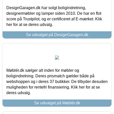
DesignGaragen.dk har solgt boligindretning,
designermøbler og lamper siden 2010. De har en flot
score på Trustpilot, og er certificeret af E-mærket. Klik
her for at se deres udvalg.
Se udvalget på DesignGaragen.dk
Møblér.dk sælger alt inden for møbler og
boligindretning. Deres prismatch gælder både på
webshoppen og i deres 37 butikker. De tilbyder desuden
muligheden for rentefri finansiering. Klik her for at se
deres udvalg.
Se udvalget på Møblér.dk