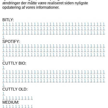
ændringer der måtte være realiseret siden nyligste
opdatering af vores informationer.
BITLY:
1
1
1
1
1
1
1
1
1
1
1
1
1
1
1
1
1
1
1
1
1
1
1
1
1
1
1
1
1
1
1
1
1
1
1
1
1
1
1
1
1
1
1
1
1
1
1
1
1
1
1
1
1
1
1
1
1
1
1
1
1
1
1
1
1
1
1
1
1
1
1
1
1
1
1
1
1
1
1
1
1
1
1
1
1
1
1
1
1
1
1
1
1
1
1
1
1
1
1
1
SPOTIFY:
1
1
1
1
1
1
1
1
1
1
1
1
1
1
1
1
1
1
1
1
1
1
1
1
1
1
1
1
1
1
1
1
1
1
1
1
1
1
1
1
1
1
1
1
1
1
1
1
1
1
1
1
1
1
1
1
1
1
1
1
1
1
1
1
1
1
1
1
1
1
1
1
1
1
1
1
1
1
1
1
1
1
1
1
1
1
1
1
1
1
1
1
1
1
1
1
1
1
1
1
CUTTLY BIO:
1
1
1
1
1
1
1
1
1
1
1
1
1
1
1
1
1
1
1
1
1
1
1
1
1
1
1
1
1
1
1
1
1
1
1
1
1
1
1
1
1
1
1
1
1
1
1
1
1
1
1
1
1
1
1
1
1
1
1
1
1
1
1
1
1
1
1
1
1
1
1
1
1
1
1
1
1
1
1
1
1
1
1
1
1
1
1
1
1
1
1
1
1
1
1
1
1
1
1
1
1
CUTTLY OLD:
1
1
1
1
1
1
1
1
1
1
1
MEDIUM:
1
1
1
1
1
1
1
1
1
1