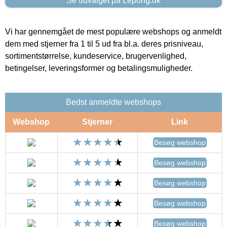
Se udvalget på Lepong.dk
Vi har gennemgået de mest populære webshops og anmeldt
dem med stjerner fra 1 til 5 ud fra bl.a. deres prisniveau,
sortimentstørrelse, kundeservice, brugervenlighed,
betingelser, leveringsformer og betalingsmuligheder.
Bedst anmeldte webshops
Webshop
Stjerner
Link
Besøg webshop
Besøg webshop
Besøg webshop
Besøg webshop
Besøg webshop