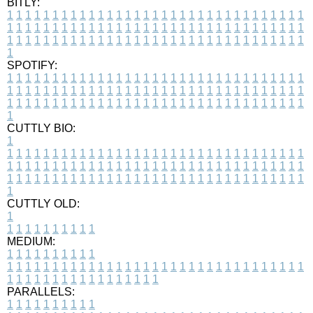
BITLY:
1
1
1
1
1
1
1
1
1
1
1
1
1
1
1
1
1
1
1
1
1
1
1
1
1
1
1
1
1
1
1
1
1
1
1
1
1
1
1
1
1
1
1
1
1
1
1
1
1
1
1
1
1
1
1
1
1
1
1
1
1
1
1
1
1
1
1
1
1
1
1
1
1
1
1
1
1
1
1
1
1
1
1
1
1
1
1
1
1
1
1
1
1
1
1
1
1
1
1
1
SPOTIFY:
1
1
1
1
1
1
1
1
1
1
1
1
1
1
1
1
1
1
1
1
1
1
1
1
1
1
1
1
1
1
1
1
1
1
1
1
1
1
1
1
1
1
1
1
1
1
1
1
1
1
1
1
1
1
1
1
1
1
1
1
1
1
1
1
1
1
1
1
1
1
1
1
1
1
1
1
1
1
1
1
1
1
1
1
1
1
1
1
1
1
1
1
1
1
1
1
1
1
1
1
CUTTLY BIO:
1
1
1
1
1
1
1
1
1
1
1
1
1
1
1
1
1
1
1
1
1
1
1
1
1
1
1
1
1
1
1
1
1
1
1
1
1
1
1
1
1
1
1
1
1
1
1
1
1
1
1
1
1
1
1
1
1
1
1
1
1
1
1
1
1
1
1
1
1
1
1
1
1
1
1
1
1
1
1
1
1
1
1
1
1
1
1
1
1
1
1
1
1
1
1
1
1
1
1
1
1
CUTTLY OLD:
1
1
1
1
1
1
1
1
1
1
1
MEDIUM:
1
1
1
1
1
1
1
1
1
1
1
1
1
1
1
1
1
1
1
1
1
1
1
1
1
1
1
1
1
1
1
1
1
1
1
1
1
1
1
1
1
1
1
1
1
1
1
1
1
1
1
1
1
1
1
1
1
1
1
1
PARALLELS:
1
1
1
1
1
1
1
1
1
1