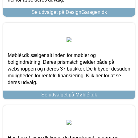
Se udvalget på DesignGaragen.dk
Møblér.dk sælger alt inden for møbler og
boligindretning. Deres prismatch gælder både på
webshoppen og i deres 37 butikker. De tilbyder desuden
muligheden for rentefri finansiering. Klik her for at se
deres udvalg.
Se udvalget på Møblér.dk
Hos LuxoLiving.dk finder du brugskunst, interiør og