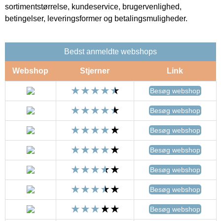
sortimentstørrelse, kundeservice, brugervenlighed,
betingelser, leveringsformer og betalingsmuligheder.
Bedst anmeldte webshops
Webshop
Stjerner
Link
Besøg webshop
Besøg webshop
Besøg webshop
Besøg webshop
Besøg webshop
Besøg webshop
Besøg webshop