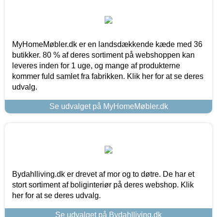
MyHomeMøbler.dk er en landsdækkende kæde med 36
butikker. 80 % af deres sortiment på webshoppen kan
leveres inden for 1 uge, og mange af produkterne
kommer fuld samlet fra fabrikken. Klik her for at se deres
udvalg.
Se udvalget på MyHomeMøbler.dk
Bydahlliving.dk er drevet af mor og to døtre. De har et
stort sortiment af boliginteriør på deres webshop. Klik
her for at se deres udvalg.
Se udvalget på Bydahlliving.dk