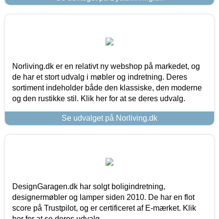
Norliving.dk er en relativt ny webshop på markedet, og
de har et stort udvalg i møbler og indretning. Deres
sortiment indeholder både den klassiske, den moderne
og den rustikke stil. Klik her for at se deres udvalg.
Se udvalget på Norliving.dk
DesignGaragen.dk har solgt boligindretning,
designermøbler og lamper siden 2010. De har en flot
score på Trustpilot, og er certificeret af E-mærket. Klik
her for at se deres udvalg.