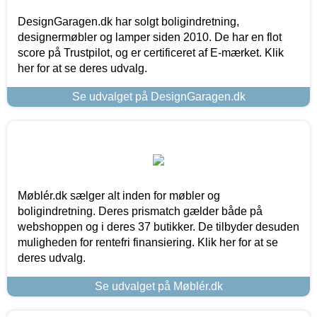
DesignGaragen.dk har solgt boligindretning,
designermøbler og lamper siden 2010. De har en flot
score på Trustpilot, og er certificeret af E-mærket. Klik
her for at se deres udvalg.
Se udvalget på DesignGaragen.dk
Møblér.dk sælger alt inden for møbler og
boligindretning. Deres prismatch gælder både på
webshoppen og i deres 37 butikker. De tilbyder desuden
muligheden for rentefri finansiering. Klik her for at se
deres udvalg.
Se udvalget på Møblér.dk