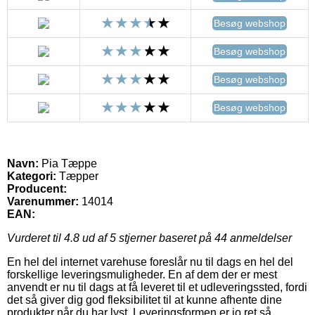
Besøg webshop
Besøg webshop
Besøg webshop
Besøg webshop
Navn:
Pia Tæppe
Kategori:
Tæpper
Producent:
Varenummer:
14014
EAN:
Vurderet til
4.8
ud af 5 stjerner baseret på
44
anmeldelser
En hel del internet varehuse foreslår nu til dags en hel del
forskellige leveringsmuligheder. En af dem der er mest
anvendt er nu til dags at få leveret til et udleveringssted, fordi
det så giver dig god fleksibilitet til at kunne afhente dine
produkter når du har lyst. Leveringsformen er jo ret så