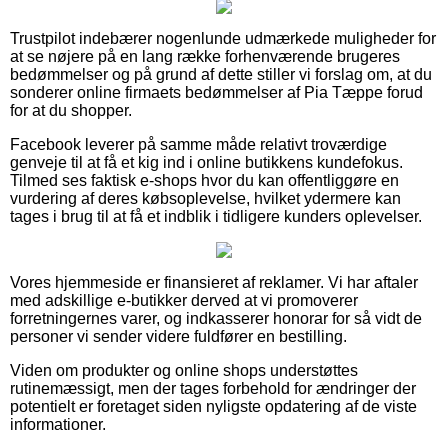
Trustpilot indebærer nogenlunde udmærkede muligheder for
at se nøjere på en lang række forhenværende brugeres
bedømmelser og på grund af dette stiller vi forslag om, at du
sonderer online firmaets bedømmelser af Pia Tæppe forud
for at du shopper.
Facebook leverer på samme måde relativt troværdige
genveje til at få et kig ind i online butikkens kundefokus.
Tilmed ses faktisk e-shops hvor du kan offentliggøre en
vurdering af deres købsoplevelse, hvilket ydermere kan
tages i brug til at få et indblik i tidligere kunders oplevelser.
Vores hjemmeside er finansieret af reklamer. Vi har aftaler
med adskillige e-butikker derved at vi promoverer
forretningernes varer, og indkasserer honorar for så vidt de
personer vi sender videre fuldfører en bestilling.
Viden om produkter og online shops understøttes
rutinemæssigt, men der tages forbehold for ændringer der
potentielt er foretaget siden nyligste opdatering af de viste
informationer.