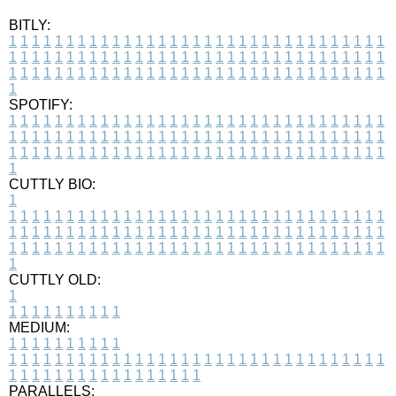
BITLY:
1
1
1
1
1
1
1
1
1
1
1
1
1
1
1
1
1
1
1
1
1
1
1
1
1
1
1
1
1
1
1
1
1
1
1
1
1
1
1
1
1
1
1
1
1
1
1
1
1
1
1
1
1
1
1
1
1
1
1
1
1
1
1
1
1
1
1
1
1
1
1
1
1
1
1
1
1
1
1
1
1
1
1
1
1
1
1
1
1
1
1
1
1
1
1
1
1
1
1
1
SPOTIFY:
1
1
1
1
1
1
1
1
1
1
1
1
1
1
1
1
1
1
1
1
1
1
1
1
1
1
1
1
1
1
1
1
1
1
1
1
1
1
1
1
1
1
1
1
1
1
1
1
1
1
1
1
1
1
1
1
1
1
1
1
1
1
1
1
1
1
1
1
1
1
1
1
1
1
1
1
1
1
1
1
1
1
1
1
1
1
1
1
1
1
1
1
1
1
1
1
1
1
1
1
CUTTLY BIO:
1
1
1
1
1
1
1
1
1
1
1
1
1
1
1
1
1
1
1
1
1
1
1
1
1
1
1
1
1
1
1
1
1
1
1
1
1
1
1
1
1
1
1
1
1
1
1
1
1
1
1
1
1
1
1
1
1
1
1
1
1
1
1
1
1
1
1
1
1
1
1
1
1
1
1
1
1
1
1
1
1
1
1
1
1
1
1
1
1
1
1
1
1
1
1
1
1
1
1
1
1
CUTTLY OLD:
1
1
1
1
1
1
1
1
1
1
1
MEDIUM:
1
1
1
1
1
1
1
1
1
1
1
1
1
1
1
1
1
1
1
1
1
1
1
1
1
1
1
1
1
1
1
1
1
1
1
1
1
1
1
1
1
1
1
1
1
1
1
1
1
1
1
1
1
1
1
1
1
1
1
1
PARALLELS: