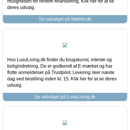
muligheden for rentefri finansiering. Klik her for at se
deres udvalg.
Se udvalget på Møblér.dk
Hos LuxoLiving.dk finder du brugskunst, interiør og
boligindretning. De er godkendt af E-mærket og har
flotte anmeldelser på Trustpilot. Levering sker næste
dag ved bestilling inden kl. 15. Klik her for at se deres
udvalg.
Se udvalget på LuxoLiving.dk