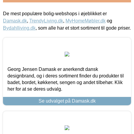
De mest populære bolig-webshops i øjeblikket er
Damask.dk
,
TrendyLiving.dk
,
MyHomeMøbler.dk
og
Bydahlliving.dk
, som alle har et stort sortiment til gode priser.
Georg Jensen Damask er anerkendt dansk
designbrand, og i deres sortiment finder du produkter til
badet, bordet, køkkenet, sengen og andet tilbehør. Klik
her for at se deres udvalg.
Se udvalget på Damask.dk