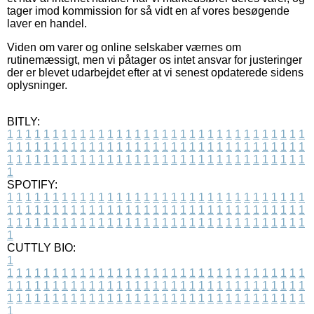
tager imod kommission for så vidt en af vores besøgende
laver en handel.
Viden om varer og online selskaber værnes om
rutinemæssigt, men vi påtager os intet ansvar for justeringer
der er blevet udarbejdet efter at vi senest opdaterede sidens
oplysninger.
BITLY:
1
1
1
1
1
1
1
1
1
1
1
1
1
1
1
1
1
1
1
1
1
1
1
1
1
1
1
1
1
1
1
1
1
1
1
1
1
1
1
1
1
1
1
1
1
1
1
1
1
1
1
1
1
1
1
1
1
1
1
1
1
1
1
1
1
1
1
1
1
1
1
1
1
1
1
1
1
1
1
1
1
1
1
1
1
1
1
1
1
1
1
1
1
1
1
1
1
1
1
1
SPOTIFY:
1
1
1
1
1
1
1
1
1
1
1
1
1
1
1
1
1
1
1
1
1
1
1
1
1
1
1
1
1
1
1
1
1
1
1
1
1
1
1
1
1
1
1
1
1
1
1
1
1
1
1
1
1
1
1
1
1
1
1
1
1
1
1
1
1
1
1
1
1
1
1
1
1
1
1
1
1
1
1
1
1
1
1
1
1
1
1
1
1
1
1
1
1
1
1
1
1
1
1
1
CUTTLY BIO:
1
1
1
1
1
1
1
1
1
1
1
1
1
1
1
1
1
1
1
1
1
1
1
1
1
1
1
1
1
1
1
1
1
1
1
1
1
1
1
1
1
1
1
1
1
1
1
1
1
1
1
1
1
1
1
1
1
1
1
1
1
1
1
1
1
1
1
1
1
1
1
1
1
1
1
1
1
1
1
1
1
1
1
1
1
1
1
1
1
1
1
1
1
1
1
1
1
1
1
1
1