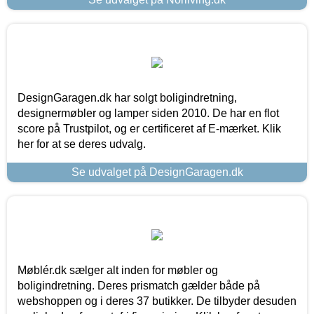
DesignGaragen.dk har solgt boligindretning,
designermøbler og lamper siden 2010. De har en flot
score på Trustpilot, og er certificeret af E-mærket. Klik
her for at se deres udvalg.
Se udvalget på DesignGaragen.dk
Møblér.dk sælger alt inden for møbler og
boligindretning. Deres prismatch gælder både på
webshoppen og i deres 37 butikker. De tilbyder desuden