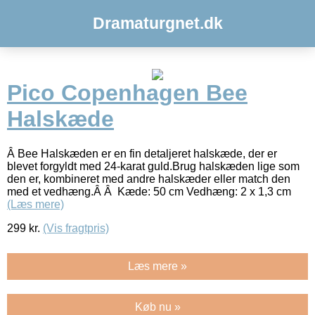
Dramaturgnet.dk
Pico Copenhagen Bee
Halskæde
Â Bee Halskæden er en fin detaljeret halskæde, der er
blevet forgyldt med 24-karat guld.Brug halskæden lige som
den er, kombineret med andre halskæder eller match den
med et vedhæng.Â Â Kæde: 50 cm Vedhæng: 2 x 1,3 cm
(Læs mere)
299
kr.
(Vis fragtpris)
Læs mere »
Køb nu »