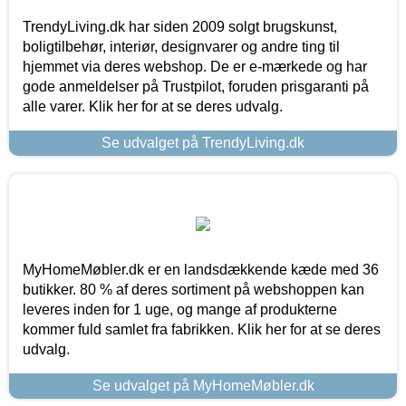
TrendyLiving.dk har siden 2009 solgt brugskunst,
boligtilbehør, interiør, designvarer og andre ting til
hjemmet via deres webshop. De er e-mærkede og har
gode anmeldelser på Trustpilot, foruden prisgaranti på
alle varer. Klik her for at se deres udvalg.
Se udvalget på TrendyLiving.dk
MyHomeMøbler.dk er en landsdækkende kæde med 36
butikker. 80 % af deres sortiment på webshoppen kan
leveres inden for 1 uge, og mange af produkterne
kommer fuld samlet fra fabrikken. Klik her for at se deres
udvalg.
Se udvalget på MyHomeMøbler.dk