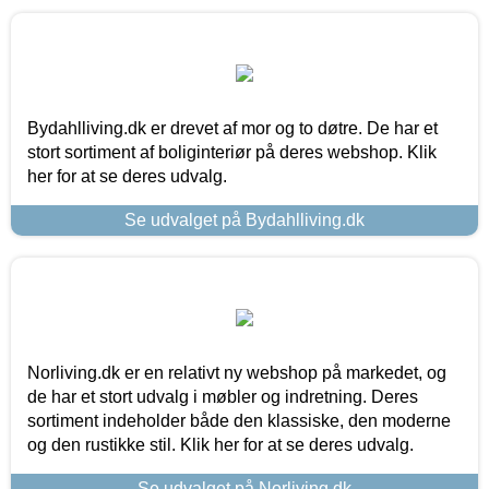
Bydahlliving.dk er drevet af mor og to døtre. De har et
stort sortiment af boliginteriør på deres webshop. Klik
her for at se deres udvalg.
Se udvalget på Bydahlliving.dk
Norliving.dk er en relativt ny webshop på markedet, og
de har et stort udvalg i møbler og indretning. Deres
sortiment indeholder både den klassiske, den moderne
og den rustikke stil. Klik her for at se deres udvalg.
Se udvalget på Norliving.dk