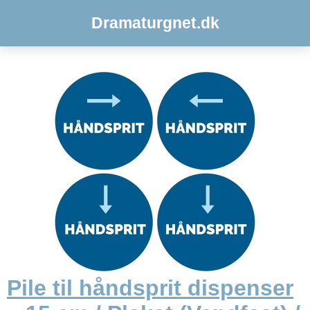
Dramaturgnet.dk
Pile til håndsprit dispenser