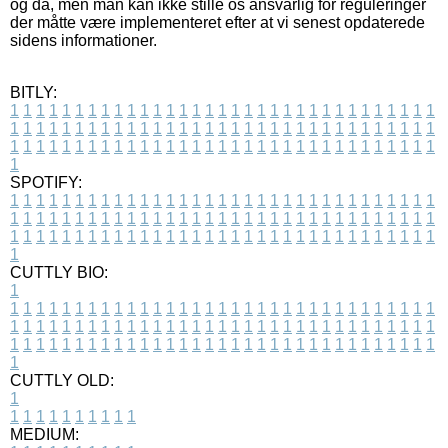
og da, men man kan ikke stille os ansvarlig for reguleringer
der måtte være implementeret efter at vi senest opdaterede
sidens informationer.
BITLY:
1
1
1
1
1
1
1
1
1
1
1
1
1
1
1
1
1
1
1
1
1
1
1
1
1
1
1
1
1
1
1
1
1
1
1
1
1
1
1
1
1
1
1
1
1
1
1
1
1
1
1
1
1
1
1
1
1
1
1
1
1
1
1
1
1
1
1
1
1
1
1
1
1
1
1
1
1
1
1
1
1
1
1
1
1
1
1
1
1
1
1
1
1
1
1
1
1
1
1
1
SPOTIFY:
1
1
1
1
1
1
1
1
1
1
1
1
1
1
1
1
1
1
1
1
1
1
1
1
1
1
1
1
1
1
1
1
1
1
1
1
1
1
1
1
1
1
1
1
1
1
1
1
1
1
1
1
1
1
1
1
1
1
1
1
1
1
1
1
1
1
1
1
1
1
1
1
1
1
1
1
1
1
1
1
1
1
1
1
1
1
1
1
1
1
1
1
1
1
1
1
1
1
1
1
CUTTLY BIO:
1
1
1
1
1
1
1
1
1
1
1
1
1
1
1
1
1
1
1
1
1
1
1
1
1
1
1
1
1
1
1
1
1
1
1
1
1
1
1
1
1
1
1
1
1
1
1
1
1
1
1
1
1
1
1
1
1
1
1
1
1
1
1
1
1
1
1
1
1
1
1
1
1
1
1
1
1
1
1
1
1
1
1
1
1
1
1
1
1
1
1
1
1
1
1
1
1
1
1
1
1
CUTTLY OLD:
1
1
1
1
1
1
1
1
1
1
1
MEDIUM: