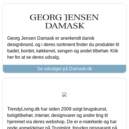
Georg Jensen Damask er anerkendt dansk
designbrand, og i deres sortiment finder du produkter til
badet, bordet, køkkenet, sengen og andet tilbehør. Klik
her for at se deres udvalg.
Se udvalget på Damask.dk
TrendyLiving.dk har siden 2009 solgt brugskunst,
boligtilbehør, interiør, designvarer og andre ting til
hjemmet via deres webshop. De er e-mærkede og har
gode anmeldelser på Trustpilot, foruden prisgaranti på