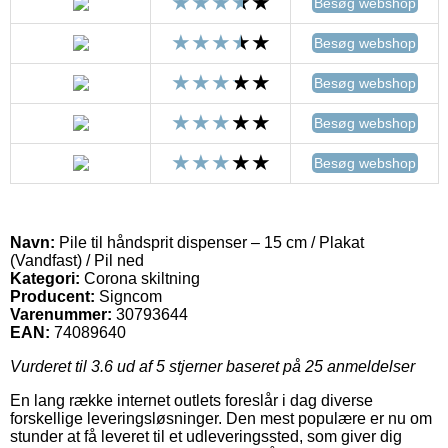
Besøg webshop
Besøg webshop
Besøg webshop
Besøg webshop
Besøg webshop
Navn:
Pile til håndsprit dispenser – 15 cm / Plakat
(Vandfast) / Pil ned
Kategori:
Corona skiltning
Producent:
Signcom
Varenummer:
30793644
EAN:
74089640
Vurderet til
3.6
ud af 5 stjerner baseret på
25
anmeldelser
En lang række internet outlets foreslår i dag diverse
forskellige leveringsløsninger. Den mest populære er nu om
stunder at få leveret til et udleveringssted, som giver dig