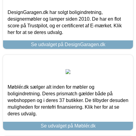
DesignGaragen.dk har solgt boligindretning,
designermøbler og lamper siden 2010. De har en flot
score på Trustpilot, og er certificeret af E-mærket. Klik
her for at se deres udvalg.
Se udvalget på DesignGaragen.dk
Møblér.dk sælger alt inden for møbler og
boligindretning. Deres prismatch gælder både på
webshoppen og i deres 37 butikker. De tilbyder desuden
muligheden for rentefri finansiering. Klik her for at se
deres udvalg.
Se udvalget på Møblér.dk