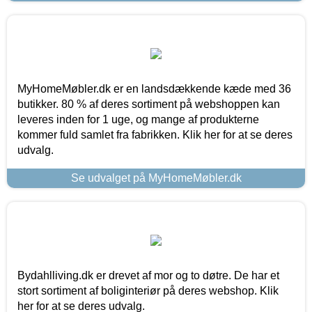
MyHomeMøbler.dk er en landsdækkende kæde med 36
butikker. 80 % af deres sortiment på webshoppen kan
leveres inden for 1 uge, og mange af produkterne
kommer fuld samlet fra fabrikken. Klik her for at se deres
udvalg.
Se udvalget på MyHomeMøbler.dk
Bydahlliving.dk er drevet af mor og to døtre. De har et
stort sortiment af boliginteriør på deres webshop. Klik
her for at se deres udvalg.