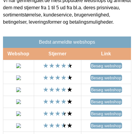
Vi har gennemgået de mest populære webshops og anmeldt
dem med stjerner fra 1 til 5 ud fra bl.a. deres prisniveau,
sortimentstørrelse, kundeservice, brugervenlighed,
betingelser, leveringsformer og betalingsmuligheder.
Bedst anmeldte webshops
Webshop
Stjerner
Link
Besøg webshop
Besøg webshop
Besøg webshop
Besøg webshop
Besøg webshop
Besøg webshop