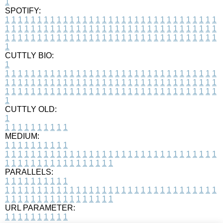
1
SPOTIFY:
1
1
1
1
1
1
1
1
1
1
1
1
1
1
1
1
1
1
1
1
1
1
1
1
1
1
1
1
1
1
1
1
1
1
1
1
1
1
1
1
1
1
1
1
1
1
1
1
1
1
1
1
1
1
1
1
1
1
1
1
1
1
1
1
1
1
1
1
1
1
1
1
1
1
1
1
1
1
1
1
1
1
1
1
1
1
1
1
1
1
1
1
1
1
1
1
1
1
1
1
CUTTLY BIO:
1
1
1
1
1
1
1
1
1
1
1
1
1
1
1
1
1
1
1
1
1
1
1
1
1
1
1
1
1
1
1
1
1
1
1
1
1
1
1
1
1
1
1
1
1
1
1
1
1
1
1
1
1
1
1
1
1
1
1
1
1
1
1
1
1
1
1
1
1
1
1
1
1
1
1
1
1
1
1
1
1
1
1
1
1
1
1
1
1
1
1
1
1
1
1
1
1
1
1
1
1
CUTTLY OLD:
1
1
1
1
1
1
1
1
1
1
1
MEDIUM:
1
1
1
1
1
1
1
1
1
1
1
1
1
1
1
1
1
1
1
1
1
1
1
1
1
1
1
1
1
1
1
1
1
1
1
1
1
1
1
1
1
1
1
1
1
1
1
1
1
1
1
1
1
1
1
1
1
1
1
1
PARALLELS:
1
1
1
1
1
1
1
1
1
1
1
1
1
1
1
1
1
1
1
1
1
1
1
1
1
1
1
1
1
1
1
1
1
1
1
1
1
1
1
1
1
1
1
1
1
1
1
1
1
1
1
1
1
1
1
1
1
1
1
1
URL PARAMETER:
1
1
1
1
1
1
1
1
1
1