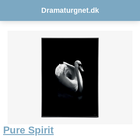
Dramaturgnet.dk
Pure Spirit