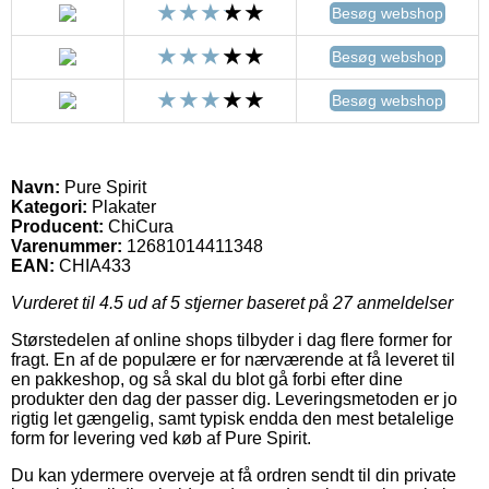
Besøg webshop
Besøg webshop
Besøg webshop
Navn:
Pure Spirit
Kategori:
Plakater
Producent:
ChiCura
Varenummer:
12681014411348
EAN:
CHIA433
Vurderet til
4.5
ud af 5 stjerner baseret på
27
anmeldelser
Størstedelen af online shops tilbyder i dag flere former for
fragt. En af de populære er for nærværende at få leveret til
en pakkeshop, og så skal du blot gå forbi efter dine
produkter den dag der passer dig. Leveringsmetoden er jo
rigtig let gængelig, samt typisk endda den mest betalelige
form for levering ved køb af Pure Spirit.
Du kan ydermere overveje at få ordren sendt til din private