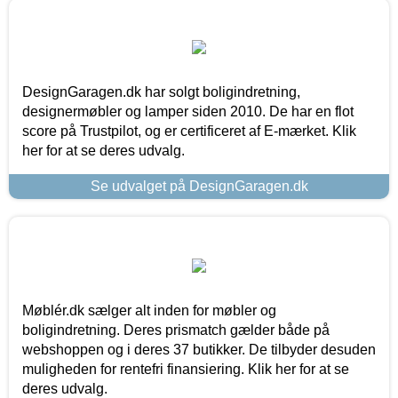
DesignGaragen.dk har solgt boligindretning,
designermøbler og lamper siden 2010. De har en flot
score på Trustpilot, og er certificeret af E-mærket. Klik
her for at se deres udvalg.
Se udvalget på DesignGaragen.dk
Møblér.dk sælger alt inden for møbler og
boligindretning. Deres prismatch gælder både på
webshoppen og i deres 37 butikker. De tilbyder desuden
muligheden for rentefri finansiering. Klik her for at se
deres udvalg.