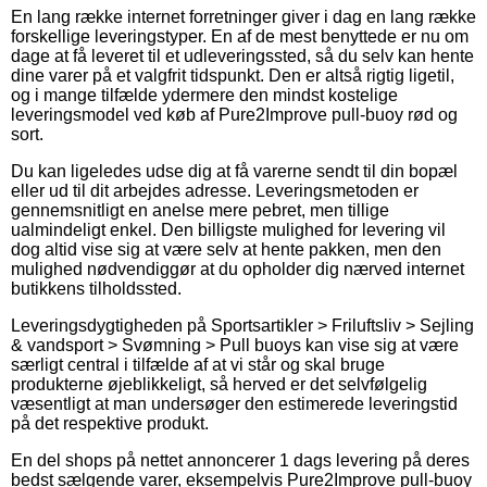
En lang række internet forretninger giver i dag en lang række
forskellige leveringstyper. En af de mest benyttede er nu om
dage at få leveret til et udleveringssted, så du selv kan hente
dine varer på et valgfrit tidspunkt. Den er altså rigtig ligetil,
og i mange tilfælde ydermere den mindst kostelige
leveringsmodel ved køb af Pure2Improve pull-buoy rød og
sort.
Du kan ligeledes udse dig at få varerne sendt til din bopæl
eller ud til dit arbejdes adresse. Leveringsmetoden er
gennemsnitligt en anelse mere pebret, men tillige
ualmindeligt enkel. Den billigste mulighed for levering vil
dog altid vise sig at være selv at hente pakken, men den
mulighed nødvendiggør at du opholder dig nærved internet
butikkens tilholdssted.
Leveringsdygtigheden på Sportsartikler > Friluftsliv > Sejling
& vandsport > Svømning > Pull buoys kan vise sig at være
særligt central i tilfælde af at vi står og skal bruge
produkterne øjeblikkeligt, så herved er det selvfølgelig
væsentligt at man undersøger den estimerede leveringstid
på det respektive produkt.
En del shops på nettet annoncerer 1 dags levering på deres
bedst sælgende varer, eksempelvis Pure2Improve pull-buoy