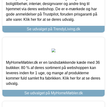
boligtilbehør, interiør, designvarer og andre ting til
hjemmet via deres webshop. De er e-mærkede og har
gode anmeldelser på Trustpilot, foruden prisgaranti på
alle varer. Klik her for at se deres udvalg.
Se udvalget på TrendyLiving.dk
MyHomeMøbler.dk er en landsdækkende kæde med 36
butikker. 80 % af deres sortiment på webshoppen kan
leveres inden for 1 uge, og mange af produkterne
kommer fuld samlet fra fabrikken. Klik her for at se deres
udvalg.
Se udvalget på MyHomeMøbler.dk