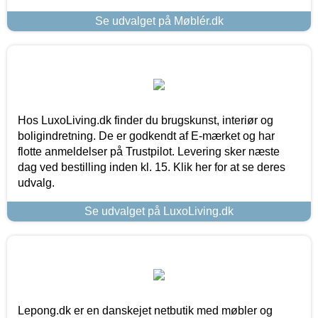
Se udvalget på Møblér.dk
Hos LuxoLiving.dk finder du brugskunst, interiør og
boligindretning. De er godkendt af E-mærket og har
flotte anmeldelser på Trustpilot. Levering sker næste
dag ved bestilling inden kl. 15. Klik her for at se deres
udvalg.
Se udvalget på LuxoLiving.dk
Lepong.dk er en danskejet netbutik med møbler og