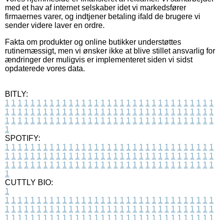
med et hav af internet selskaber idet vi markedsfører
firmaernes varer, og indtjener betaling ifald de brugere vi
sender videre laver en ordre.
Fakta om produkter og online butikker understøttes
rutinemæssigt, men vi ønsker ikke at blive stillet ansvarlig for
ændringer der muligvis er implementeret siden vi sidst
opdaterede vores data.
BITLY:
1
1
1
1
1
1
1
1
1
1
1
1
1
1
1
1
1
1
1
1
1
1
1
1
1
1
1
1
1
1
1
1
1
1
1
1
1
1
1
1
1
1
1
1
1
1
1
1
1
1
1
1
1
1
1
1
1
1
1
1
1
1
1
1
1
1
1
1
1
1
1
1
1
1
1
1
1
1
1
1
1
1
1
1
1
1
1
1
1
1
1
1
1
1
1
1
1
1
1
1
SPOTIFY:
1
1
1
1
1
1
1
1
1
1
1
1
1
1
1
1
1
1
1
1
1
1
1
1
1
1
1
1
1
1
1
1
1
1
1
1
1
1
1
1
1
1
1
1
1
1
1
1
1
1
1
1
1
1
1
1
1
1
1
1
1
1
1
1
1
1
1
1
1
1
1
1
1
1
1
1
1
1
1
1
1
1
1
1
1
1
1
1
1
1
1
1
1
1
1
1
1
1
1
1
CUTTLY BIO:
1
1
1
1
1
1
1
1
1
1
1
1
1
1
1
1
1
1
1
1
1
1
1
1
1
1
1
1
1
1
1
1
1
1
1
1
1
1
1
1
1
1
1
1
1
1
1
1
1
1
1
1
1
1
1
1
1
1
1
1
1
1
1
1
1
1
1
1
1
1
1
1
1
1
1
1
1
1
1
1
1
1
1
1
1
1
1
1
1
1
1
1
1
1
1
1
1
1
1
1