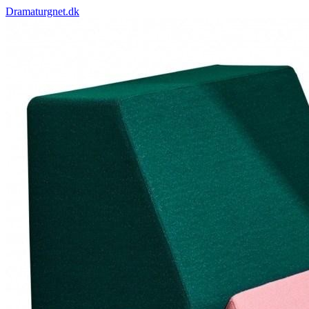
Dramaturgnet.dk