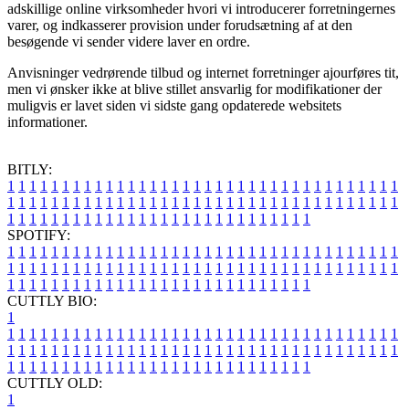
adskillige online virksomheder hvori vi introducerer forretningernes
varer, og indkasserer provision under forudsætning af at den
besøgende vi sender videre laver en ordre.
Anvisninger vedrørende tilbud og internet forretninger ajourføres tit,
men vi ønsker ikke at blive stillet ansvarlig for modifikationer der
muligvis er lavet siden vi sidste gang opdaterede websitets
informationer.
BITLY:
1
1
1
1
1
1
1
1
1
1
1
1
1
1
1
1
1
1
1
1
1
1
1
1
1
1
1
1
1
1
1
1
1
1
1
1
1
1
1
1
1
1
1
1
1
1
1
1
1
1
1
1
1
1
1
1
1
1
1
1
1
1
1
1
1
1
1
1
1
1
1
1
1
1
1
1
1
1
1
1
1
1
1
1
1
1
1
1
1
1
1
1
1
1
1
1
1
1
1
1
SPOTIFY:
1
1
1
1
1
1
1
1
1
1
1
1
1
1
1
1
1
1
1
1
1
1
1
1
1
1
1
1
1
1
1
1
1
1
1
1
1
1
1
1
1
1
1
1
1
1
1
1
1
1
1
1
1
1
1
1
1
1
1
1
1
1
1
1
1
1
1
1
1
1
1
1
1
1
1
1
1
1
1
1
1
1
1
1
1
1
1
1
1
1
1
1
1
1
1
1
1
1
1
1
CUTTLY BIO:
1
1
1
1
1
1
1
1
1
1
1
1
1
1
1
1
1
1
1
1
1
1
1
1
1
1
1
1
1
1
1
1
1
1
1
1
1
1
1
1
1
1
1
1
1
1
1
1
1
1
1
1
1
1
1
1
1
1
1
1
1
1
1
1
1
1
1
1
1
1
1
1
1
1
1
1
1
1
1
1
1
1
1
1
1
1
1
1
1
1
1
1
1
1
1
1
1
1
1
1
1
CUTTLY OLD:
1