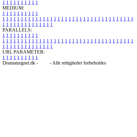
1
1
1
1
1
1
1
1
1
1
MEDIUM:
1
1
1
1
1
1
1
1
1
1
1
1
1
1
1
1
1
1
1
1
1
1
1
1
1
1
1
1
1
1
1
1
1
1
1
1
1
1
1
1
1
1
1
1
1
1
1
1
1
1
1
1
1
1
1
1
1
1
1
1
PARALLELS:
1
1
1
1
1
1
1
1
1
1
1
1
1
1
1
1
1
1
1
1
1
1
1
1
1
1
1
1
1
1
1
1
1
1
1
1
1
1
1
1
1
1
1
1
1
1
1
1
1
1
1
1
1
1
1
1
1
1
1
1
URL PARAMETER:
1
1
1
1
1
1
1
1
1
1
Dramaturgnet.dk -
Blog
- Alle rettigheder forbeholdes