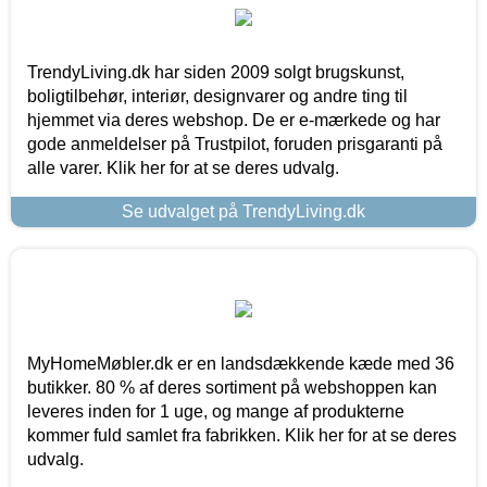
TrendyLiving.dk har siden 2009 solgt brugskunst,
boligtilbehør, interiør, designvarer og andre ting til
hjemmet via deres webshop. De er e-mærkede og har
gode anmeldelser på Trustpilot, foruden prisgaranti på
alle varer. Klik her for at se deres udvalg.
Se udvalget på TrendyLiving.dk
MyHomeMøbler.dk er en landsdækkende kæde med 36
butikker. 80 % af deres sortiment på webshoppen kan
leveres inden for 1 uge, og mange af produkterne
kommer fuld samlet fra fabrikken. Klik her for at se deres
udvalg.