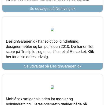
Se udvalget på Norliving.dk
DesignGaragen.dk har solgt boligindretning,
designermøbler og lamper siden 2010. De har en flot
score på Trustpilot, og er certificeret af E-mærket. Klik
her for at se deres udvalg.
Se udvalget på DesignGaragen.dk
Møblér.dk sælger alt inden for møbler og
boligindretning. Deres prismatch gælder både på