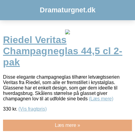
Dramaturgnet.dk
Riedel Veritas
Champagneglas 44,5 cl 2-
pak
Disse elegante champagneglas tilhører letvægtsserien
Veritas fra Riedel, som alle er fremstillet i krystalglas.
Glassene har et enkelt design, som gør dem ideelle til
hverdagsbrug. Skålens størrelse på glasset giver
champagnen lov til at udfolde sine beds
(Læs mere)
330
kr.
(Vis fragtpris)
Læs mere »