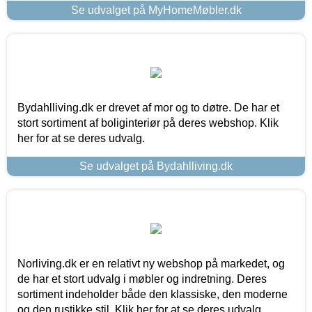
Se udvalget på MyHomeMøbler.dk
Bydahlliving.dk er drevet af mor og to døtre. De har et
stort sortiment af boliginteriør på deres webshop. Klik
her for at se deres udvalg.
Se udvalget på Bydahlliving.dk
Norliving.dk er en relativt ny webshop på markedet, og
de har et stort udvalg i møbler og indretning. Deres
sortiment indeholder både den klassiske, den moderne
og den rustikke stil. Klik her for at se deres udvalg.