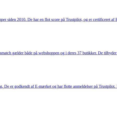
 siden 2010. De har en flot score på Trustpilot, og er certificeret af 
smatch gælder både på webshoppen og i deres 37 butikker. De tilbyder d
. De er godkendt af E-mærket og har flotte anmeldelser på Trustpilot. L