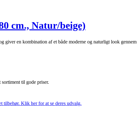
80 cm., Natur/beige)
ser og giver en kombination af et både moderne og naturligt look gennem
t sortiment til gode priser.
tilbehør. Klik her for at se deres udvalg.