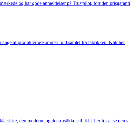
e-mærkede og har gode anmeldelser på Trustpilot, foruden prisgaranti
nge af produkterne kommer fuld samlet fra fabrikken. Klik her
lassiske, den moderne og den rustikke stil. Klik her for at se deres