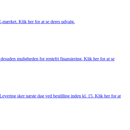
E-mærket. Klik her for at se deres udvalg.
esuden muligheden for rentefri finansiering. Klik her for at se
evering sker næste dag ved bestilling inden kl. 15. Klik her for at