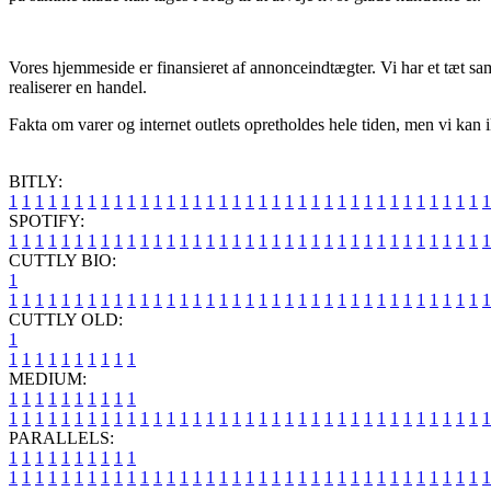
Vores hjemmeside er finansieret af annonceindtægter. Vi har et tæt sam
realiserer en handel.
Fakta om varer og internet outlets opretholdes hele tiden, men vi kan i
BITLY:
1
1
1
1
1
1
1
1
1
1
1
1
1
1
1
1
1
1
1
1
1
1
1
1
1
1
1
1
1
1
1
1
1
1
1
1
1
SPOTIFY:
1
1
1
1
1
1
1
1
1
1
1
1
1
1
1
1
1
1
1
1
1
1
1
1
1
1
1
1
1
1
1
1
1
1
1
1
1
CUTTLY BIO:
1
1
1
1
1
1
1
1
1
1
1
1
1
1
1
1
1
1
1
1
1
1
1
1
1
1
1
1
1
1
1
1
1
1
1
1
1
1
CUTTLY OLD:
1
1
1
1
1
1
1
1
1
1
1
MEDIUM:
1
1
1
1
1
1
1
1
1
1
1
1
1
1
1
1
1
1
1
1
1
1
1
1
1
1
1
1
1
1
1
1
1
1
1
1
1
1
1
1
1
1
1
1
1
1
1
PARALLELS:
1
1
1
1
1
1
1
1
1
1
1
1
1
1
1
1
1
1
1
1
1
1
1
1
1
1
1
1
1
1
1
1
1
1
1
1
1
1
1
1
1
1
1
1
1
1
1