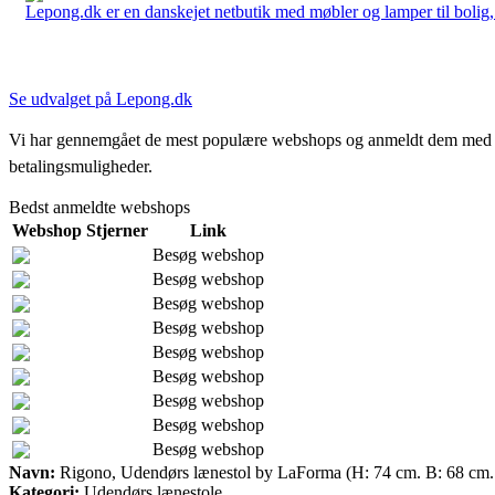
Lepong.dk er en danskejet netbutik med møbler og lamper til bolig, h
Se udvalget på Lepong.dk
Vi har gennemgået de mest populære webshops og anmeldt dem med stjern
betalingsmuligheder.
Bedst anmeldte webshops
Webshop
Stjerner
Link
Besøg webshop
Besøg webshop
Besøg webshop
Besøg webshop
Besøg webshop
Besøg webshop
Besøg webshop
Besøg webshop
Besøg webshop
Navn:
Rigono, Udendørs lænestol by LaForma (H: 74 cm. B: 68 cm. 
Kategori:
Udendørs lænestole