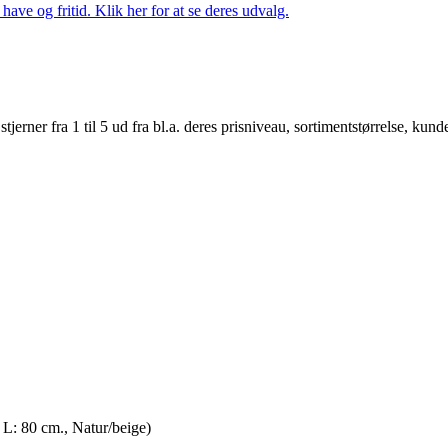
ave og fritid. Klik her for at se deres udvalg.
er fra 1 til 5 ud fra bl.a. deres prisniveau, sortimentstørrelse, kunde
L: 80 cm., Natur/beige)