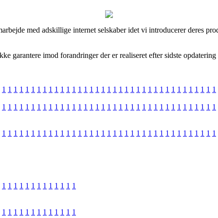
arbejde med adskillige internet selskaber idet vi introducerer deres pr
kke garantere imod forandringer der er realiseret efter sidste opdatering 
1
1
1
1
1
1
1
1
1
1
1
1
1
1
1
1
1
1
1
1
1
1
1
1
1
1
1
1
1
1
1
1
1
1
1
1
1
1
1
1
1
1
1
1
1
1
1
1
1
1
1
1
1
1
1
1
1
1
1
1
1
1
1
1
1
1
1
1
1
1
1
1
1
1
1
1
1
1
1
1
1
1
1
1
1
1
1
1
1
1
1
1
1
1
1
1
1
1
1
1
1
1
1
1
1
1
1
1
1
1
1
1
1
1
1
1
1
1
1
1
1
1
1
1
1
1
1
1
1
1
1
1
1
1
1
1
1