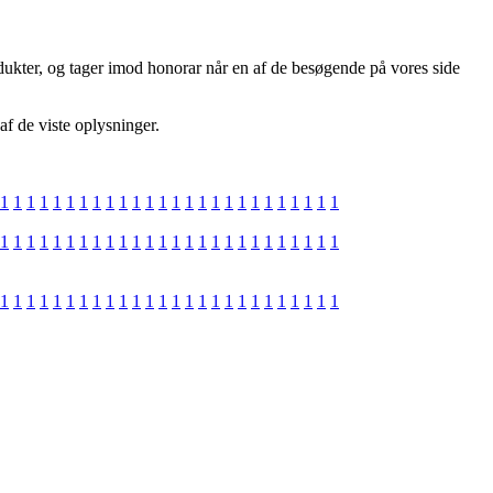
odukter, og tager imod honorar når en af de besøgende på vores side
af de viste oplysninger.
1
1
1
1
1
1
1
1
1
1
1
1
1
1
1
1
1
1
1
1
1
1
1
1
1
1
1
1
1
1
1
1
1
1
1
1
1
1
1
1
1
1
1
1
1
1
1
1
1
1
1
1
1
1
1
1
1
1
1
1
1
1
1
1
1
1
1
1
1
1
1
1
1
1
1
1
1
1