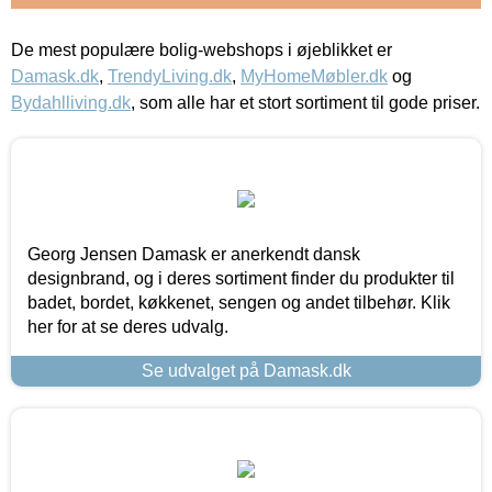
De mest populære bolig-webshops i øjeblikket er
Damask.dk
,
TrendyLiving.dk
,
MyHomeMøbler.dk
og
Bydahlliving.dk
, som alle har et stort sortiment til gode priser.
Georg Jensen Damask er anerkendt dansk
designbrand, og i deres sortiment finder du produkter til
badet, bordet, køkkenet, sengen og andet tilbehør. Klik
her for at se deres udvalg.
Se udvalget på Damask.dk