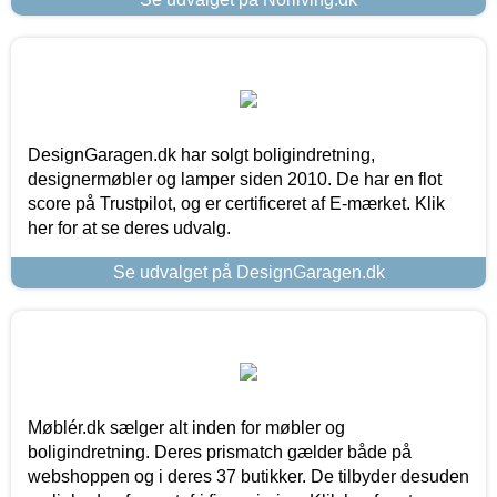
DesignGaragen.dk har solgt boligindretning,
designermøbler og lamper siden 2010. De har en flot
score på Trustpilot, og er certificeret af E-mærket. Klik
her for at se deres udvalg.
Se udvalget på DesignGaragen.dk
Møblér.dk sælger alt inden for møbler og
boligindretning. Deres prismatch gælder både på
webshoppen og i deres 37 butikker. De tilbyder desuden