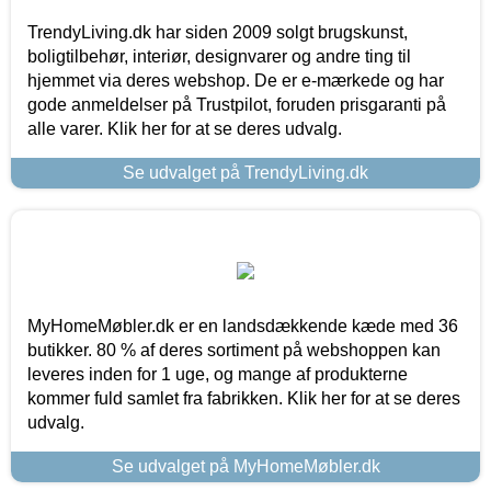
TrendyLiving.dk har siden 2009 solgt brugskunst,
boligtilbehør, interiør, designvarer og andre ting til
hjemmet via deres webshop. De er e-mærkede og har
gode anmeldelser på Trustpilot, foruden prisgaranti på
alle varer. Klik her for at se deres udvalg.
Se udvalget på TrendyLiving.dk
MyHomeMøbler.dk er en landsdækkende kæde med 36
butikker. 80 % af deres sortiment på webshoppen kan
leveres inden for 1 uge, og mange af produkterne
kommer fuld samlet fra fabrikken. Klik her for at se deres
udvalg.
Se udvalget på MyHomeMøbler.dk