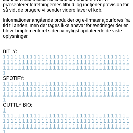
præsenterer forretningernes tilbud, og indtjener provision for
så vidt de brugere vi sender videre laver et køb.
Informationer angående produkter og e-firmaer ajourføres fra
tid til anden, men der tages ikke ansvar for ændringer der er
blevet implementeret siden vi nyligst opdaterede de viste
oplysninger.
BITLY:
1
1
1
1
1
1
1
1
1
1
1
1
1
1
1
1
1
1
1
1
1
1
1
1
1
1
1
1
1
1
1
1
1
1
1
1
1
1
1
1
1
1
1
1
1
1
1
1
1
1
1
1
1
1
1
1
1
1
1
1
1
1
1
1
1
1
1
1
1
1
1
1
1
1
1
1
1
1
1
1
1
1
1
1
1
1
1
1
1
1
1
1
1
1
1
1
1
1
1
1
SPOTIFY:
1
1
1
1
1
1
1
1
1
1
1
1
1
1
1
1
1
1
1
1
1
1
1
1
1
1
1
1
1
1
1
1
1
1
1
1
1
1
1
1
1
1
1
1
1
1
1
1
1
1
1
1
1
1
1
1
1
1
1
1
1
1
1
1
1
1
1
1
1
1
1
1
1
1
1
1
1
1
1
1
1
1
1
1
1
1
1
1
1
1
1
1
1
1
1
1
1
1
1
1
CUTTLY BIO:
1
1
1
1
1
1
1
1
1
1
1
1
1
1
1
1
1
1
1
1
1
1
1
1
1
1
1
1
1
1
1
1
1
1
1
1
1
1
1
1
1
1
1
1
1
1
1
1
1
1
1
1
1
1
1
1
1
1
1
1
1
1
1
1
1
1
1
1
1
1
1
1
1
1
1
1
1
1
1
1
1
1
1
1
1
1
1
1
1
1
1
1
1
1
1
1
1
1
1
1
1