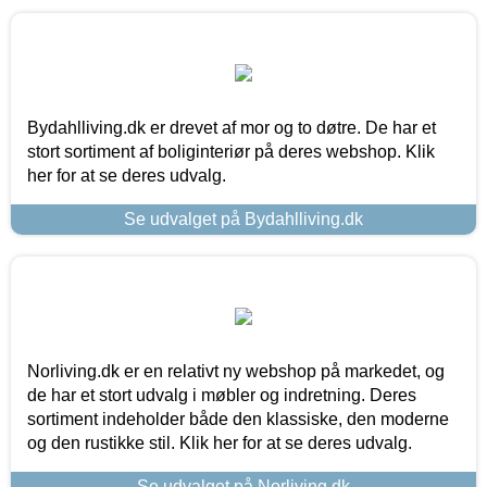
Bydahlliving.dk er drevet af mor og to døtre. De har et
stort sortiment af boliginteriør på deres webshop. Klik
her for at se deres udvalg.
Se udvalget på Bydahlliving.dk
Norliving.dk er en relativt ny webshop på markedet, og
de har et stort udvalg i møbler og indretning. Deres
sortiment indeholder både den klassiske, den moderne
og den rustikke stil. Klik her for at se deres udvalg.
Se udvalget på Norliving.dk