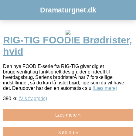
Dramaturgnet.dk
RIG-TIG FOODIE Brødrister,
hvid
Den nye FOODIE-serie fra RIG-TIG giver dig et
brugervenligt og funktionelt design, der er ideelt til
hverdagsbrug. Seriens brødristerÂ har 7 forskellige
indstillinger, så du kan få ristet brød, lige som du vil have
det. Derudover har den en automatisk slu
(Læs mere)
390
kr.
(Vis fragtpris)
Læs mere »
Køb nu »