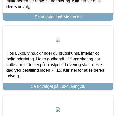
muligheden for rentefri finansiering. Klik her for at se
deres udvalg.
Se udvalget på Møblér.dk
Hos LuxoLiving.dk finder du brugskunst, interiør og
boligindretning. De er godkendt af E-mærket og har
flotte anmeldelser på Trustpilot. Levering sker næste
dag ved bestilling inden kl. 15. Klik her for at se deres
udvalg.
Se udvalget på LuxoLiving.dk