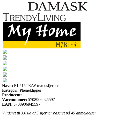
Navn:
RL515TR/W m/mosfjerner
Kategori:
Plæneklipper
Producent:
Varenummer:
5708906945597
EAN:
5708906945597
Vurderet til
3.6
ud af 5 stjerner baseret på
45
anmeldelser