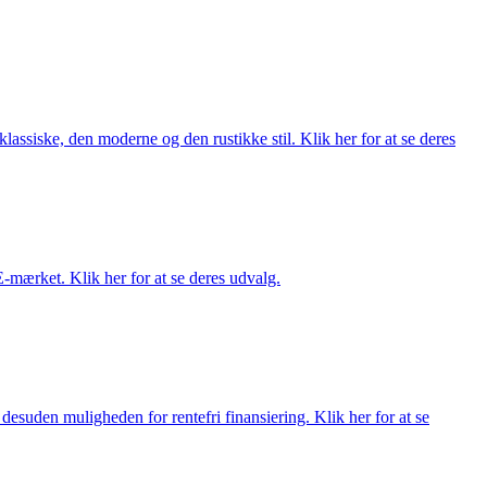
lassiske, den moderne og den rustikke stil. Klik her for at se deres
E-mærket. Klik her for at se deres udvalg.
esuden muligheden for rentefri finansiering. Klik her for at se