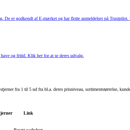
. De er godkendt af E-mærket og har flotte anmeldelser på Trustpilot. L
ave og fritid. Klik her for at se deres udvalg.
er fra 1 til 5 ud fra bl.a. deres prisniveau, sortimentstørrelse, kunde
tjerner
Link
Besøg webshop