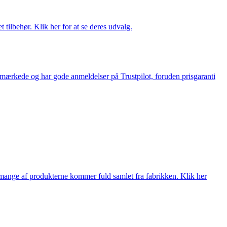
tilbehør. Klik her for at se deres udvalg.
e-mærkede og har gode anmeldelser på Trustpilot, foruden prisgaranti
nge af produkterne kommer fuld samlet fra fabrikken. Klik her