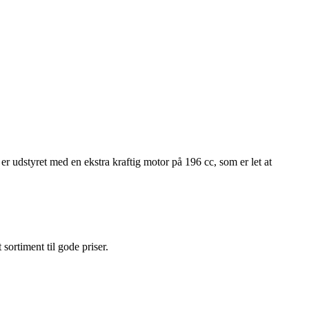
yret med en ekstra kraftig motor på 196 cc, som er let at
t sortiment til gode priser.