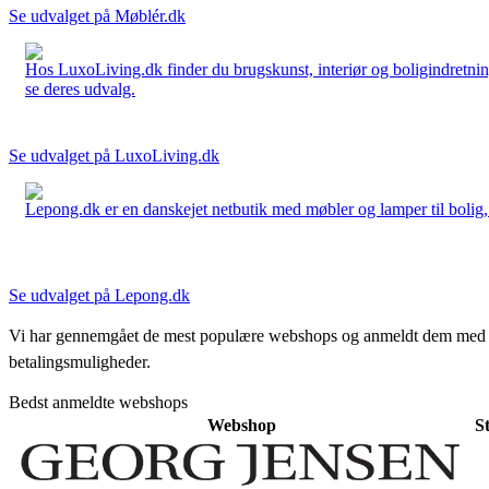
Se udvalget på Møblér.dk
Hos LuxoLiving.dk finder du brugskunst, interiør og boligindretning
se deres udvalg.
Se udvalget på LuxoLiving.dk
Lepong.dk er en danskejet netbutik med møbler og lamper til bolig, h
Se udvalget på Lepong.dk
Vi har gennemgået de mest populære webshops og anmeldt dem med stjern
betalingsmuligheder.
Bedst anmeldte webshops
Webshop
S