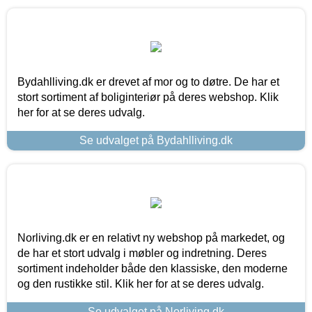
Bydahlliving.dk er drevet af mor og to døtre. De har et
stort sortiment af boliginteriør på deres webshop. Klik
her for at se deres udvalg.
Se udvalget på Bydahlliving.dk
Norliving.dk er en relativt ny webshop på markedet, og
de har et stort udvalg i møbler og indretning. Deres
sortiment indeholder både den klassiske, den moderne
og den rustikke stil. Klik her for at se deres udvalg.
Se udvalget på Norliving.dk