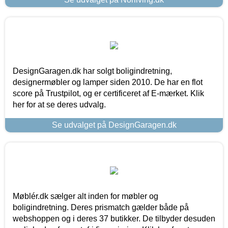
DesignGaragen.dk har solgt boligindretning,
designermøbler og lamper siden 2010. De har en flot
score på Trustpilot, og er certificeret af E-mærket. Klik
her for at se deres udvalg.
Se udvalget på DesignGaragen.dk
Møblér.dk sælger alt inden for møbler og
boligindretning. Deres prismatch gælder både på
webshoppen og i deres 37 butikker. De tilbyder desuden