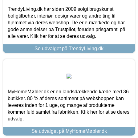
TrendyLiving.dk har siden 2009 solgt brugskunst,
boligtilbehør, interiør, designvarer og andre ting til
hjemmet via deres webshop. De er e-mærkede og har
gode anmeldelser på Trustpilot, foruden prisgaranti på
alle varer. Klik her for at se deres udvalg.
Se udvalget på TrendyLiving.dk
MyHomeMøbler.dk er en landsdækkende kæde med 36
butikker. 80 % af deres sortiment på webshoppen kan
leveres inden for 1 uge, og mange af produkterne
kommer fuld samlet fra fabrikken. Klik her for at se deres
udvalg.
Se udvalget på MyHomeMøbler.dk