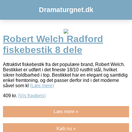
Dramaturgnet.dk
Robert Welch Radford
fiskebestik 8 dele
Attraktivt fiskebestik fra det populære brand, Robert Welch.
Bestikket er udført i det fineste 18/10 rustfrit stål, hvilket
sikrer holdbarhed i top. Bestikket har en elegant og samtidig
enkel fremtoning, og det passer derfor ind i det moderne
såvel som kl
(Læs mere)
409
kr.
(Vis fragtpris)
Læs mere »
Køb nu »