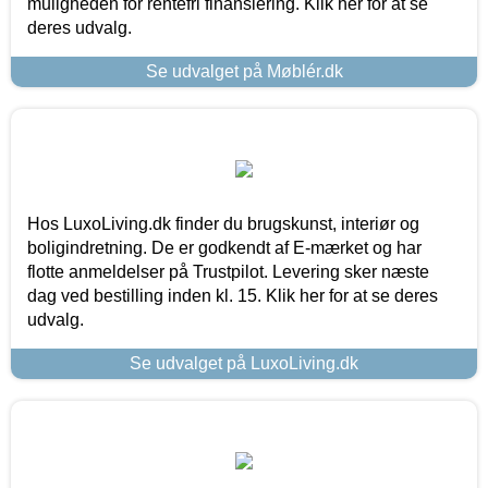
muligheden for rentefri finansiering. Klik her for at se
deres udvalg.
Se udvalget på Møblér.dk
Hos LuxoLiving.dk finder du brugskunst, interiør og
boligindretning. De er godkendt af E-mærket og har
flotte anmeldelser på Trustpilot. Levering sker næste
dag ved bestilling inden kl. 15. Klik her for at se deres
udvalg.
Se udvalget på LuxoLiving.dk