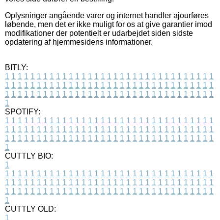
Oplysninger angående varer og internet handler ajourføres
løbende, men det er ikke muligt for os at give garantier imod
modifikationer der potentielt er udarbejdet siden sidste
opdatering af hjemmesidens informationer.
BITLY:
1
1
1
1
1
1
1
1
1
1
1
1
1
1
1
1
1
1
1
1
1
1
1
1
1
1
1
1
1
1
1
1
1
1
1
1
1
1
1
1
1
1
1
1
1
1
1
1
1
1
1
1
1
1
1
1
1
1
1
1
1
1
1
1
1
1
1
1
1
1
1
1
1
1
1
1
1
1
1
1
1
1
1
1
1
1
1
1
1
1
1
1
1
1
1
1
1
1
1
1
SPOTIFY:
1
1
1
1
1
1
1
1
1
1
1
1
1
1
1
1
1
1
1
1
1
1
1
1
1
1
1
1
1
1
1
1
1
1
1
1
1
1
1
1
1
1
1
1
1
1
1
1
1
1
1
1
1
1
1
1
1
1
1
1
1
1
1
1
1
1
1
1
1
1
1
1
1
1
1
1
1
1
1
1
1
1
1
1
1
1
1
1
1
1
1
1
1
1
1
1
1
1
1
1
CUTTLY BIO:
1
1
1
1
1
1
1
1
1
1
1
1
1
1
1
1
1
1
1
1
1
1
1
1
1
1
1
1
1
1
1
1
1
1
1
1
1
1
1
1
1
1
1
1
1
1
1
1
1
1
1
1
1
1
1
1
1
1
1
1
1
1
1
1
1
1
1
1
1
1
1
1
1
1
1
1
1
1
1
1
1
1
1
1
1
1
1
1
1
1
1
1
1
1
1
1
1
1
1
1
1
CUTTLY OLD:
1