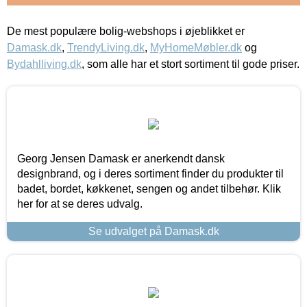
De mest populære bolig-webshops i øjeblikket er
Damask.dk
,
TrendyLiving.dk
,
MyHomeMøbler.dk
og
Bydahlliving.dk
, som alle har et stort sortiment til gode priser.
Georg Jensen Damask er anerkendt dansk
designbrand, og i deres sortiment finder du produkter til
badet, bordet, køkkenet, sengen og andet tilbehør. Klik
her for at se deres udvalg.
Se udvalget på Damask.dk