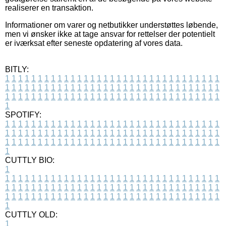
realiserer en transaktion.
Informationer om varer og netbutikker understøttes løbende,
men vi ønsker ikke at tage ansvar for rettelser der potentielt
er iværksat efter seneste opdatering af vores data.
BITLY:
1
1
1
1
1
1
1
1
1
1
1
1
1
1
1
1
1
1
1
1
1
1
1
1
1
1
1
1
1
1
1
1
1
1
1
1
1
1
1
1
1
1
1
1
1
1
1
1
1
1
1
1
1
1
1
1
1
1
1
1
1
1
1
1
1
1
1
1
1
1
1
1
1
1
1
1
1
1
1
1
1
1
1
1
1
1
1
1
1
1
1
1
1
1
1
1
1
1
1
1
SPOTIFY:
1
1
1
1
1
1
1
1
1
1
1
1
1
1
1
1
1
1
1
1
1
1
1
1
1
1
1
1
1
1
1
1
1
1
1
1
1
1
1
1
1
1
1
1
1
1
1
1
1
1
1
1
1
1
1
1
1
1
1
1
1
1
1
1
1
1
1
1
1
1
1
1
1
1
1
1
1
1
1
1
1
1
1
1
1
1
1
1
1
1
1
1
1
1
1
1
1
1
1
1
CUTTLY BIO:
1
1
1
1
1
1
1
1
1
1
1
1
1
1
1
1
1
1
1
1
1
1
1
1
1
1
1
1
1
1
1
1
1
1
1
1
1
1
1
1
1
1
1
1
1
1
1
1
1
1
1
1
1
1
1
1
1
1
1
1
1
1
1
1
1
1
1
1
1
1
1
1
1
1
1
1
1
1
1
1
1
1
1
1
1
1
1
1
1
1
1
1
1
1
1
1
1
1
1
1
1
CUTTLY OLD:
1