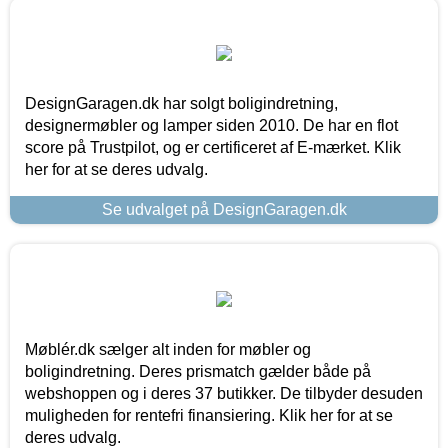
DesignGaragen.dk har solgt boligindretning,
designermøbler og lamper siden 2010. De har en flot
score på Trustpilot, og er certificeret af E-mærket. Klik
her for at se deres udvalg.
Se udvalget på DesignGaragen.dk
Møblér.dk sælger alt inden for møbler og
boligindretning. Deres prismatch gælder både på
webshoppen og i deres 37 butikker. De tilbyder desuden
muligheden for rentefri finansiering. Klik her for at se
deres udvalg.