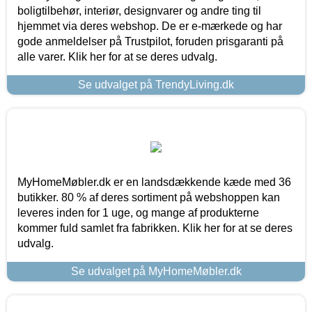
boligtilbehør, interiør, designvarer og andre ting til
hjemmet via deres webshop. De er e-mærkede og har
gode anmeldelser på Trustpilot, foruden prisgaranti på
alle varer. Klik her for at se deres udvalg.
Se udvalget på TrendyLiving.dk
MyHomeMøbler.dk er en landsdækkende kæde med 36
butikker. 80 % af deres sortiment på webshoppen kan
leveres inden for 1 uge, og mange af produkterne
kommer fuld samlet fra fabrikken. Klik her for at se deres
udvalg.
Se udvalget på MyHomeMøbler.dk