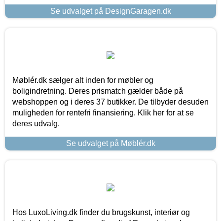
Se udvalget på DesignGaragen.dk
Møblér.dk sælger alt inden for møbler og
boligindretning. Deres prismatch gælder både på
webshoppen og i deres 37 butikker. De tilbyder desuden
muligheden for rentefri finansiering. Klik her for at se
deres udvalg.
Se udvalget på Møblér.dk
Hos LuxoLiving.dk finder du brugskunst, interiør og