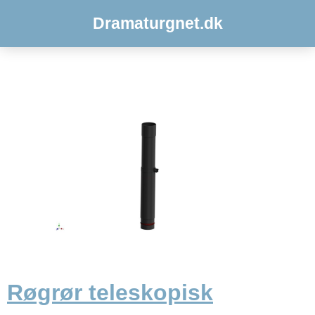
Dramaturgnet.dk
Røgrør teleskopisk