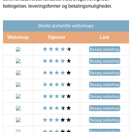
betingelser, leveringsformer og betalingsmuligheder.
Bedst anmeldte webshops
Webshop
Stjerner
Link
Besøg webshop
Besøg webshop
Besøg webshop
Besøg webshop
Besøg webshop
Besøg webshop
Besøg webshop
Besøg webshop