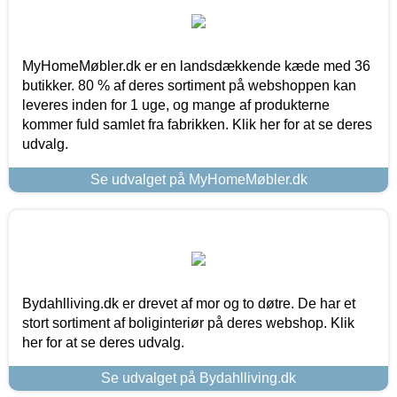
MyHomeMøbler.dk er en landsdækkende kæde med 36
butikker. 80 % af deres sortiment på webshoppen kan
leveres inden for 1 uge, og mange af produkterne
kommer fuld samlet fra fabrikken. Klik her for at se deres
udvalg.
Se udvalget på MyHomeMøbler.dk
Bydahlliving.dk er drevet af mor og to døtre. De har et
stort sortiment af boliginteriør på deres webshop. Klik
her for at se deres udvalg.
Se udvalget på Bydahlliving.dk