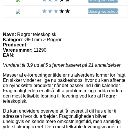
Besøg webshop
Navn:
Røgrør teleskopisk
Kategori:
Ø80 mm > Røgrør
Producent:
Varenummer:
11290
EAN:
Vurderet til
3.9
ud af 5 stjerner baseret på
21
anmeldelser
Masser af e-forretninger tildeler nu alverdens former for fragt.
En sikker vinder er lige nu pakkeshops, hvor du kan afhente
de nyindkøbte produkter når det passer ind i din kalender.
Fragtmuligheden er altså ultra problemfri, og endda endda
den mest letkøbte løsning til levering ved køb af Røgrør
teleskopisk.
Du kan endvidere overveje at få leveret til dit hus eller til
adressen hvor du arbejder. Fragtmuligheden bliver
uheldigvis en kende mere omkostningsfuld, men samtidig
yderst ukompliceret. Den mest letkøbte leveringsmanér er