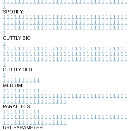
1
1
1
1
1
1
1
1
1
1
1
1
1
1
1
1
1
1
1
1
1
1
1
1
1
1
1
1
1
1
1
1
1
1
SPOTIFY:
1
1
1
1
1
1
1
1
1
1
1
1
1
1
1
1
1
1
1
1
1
1
1
1
1
1
1
1
1
1
1
1
1
1
1
1
1
1
1
1
1
1
1
1
1
1
1
1
1
1
1
1
1
1
1
1
1
1
1
1
1
1
1
1
1
1
1
1
1
1
1
1
1
1
1
1
1
1
1
1
1
1
1
1
1
1
1
1
1
1
1
1
1
1
1
1
1
1
1
1
CUTTLY BIO:
1
1
1
1
1
1
1
1
1
1
1
1
1
1
1
1
1
1
1
1
1
1
1
1
1
1
1
1
1
1
1
1
1
1
1
1
1
1
1
1
1
1
1
1
1
1
1
1
1
1
1
1
1
1
1
1
1
1
1
1
1
1
1
1
1
1
1
1
1
1
1
1
1
1
1
1
1
1
1
1
1
1
1
1
1
1
1
1
1
1
1
1
1
1
1
1
1
1
1
1
1
CUTTLY OLD:
1
1
1
1
1
1
1
1
1
1
1
MEDIUM:
1
1
1
1
1
1
1
1
1
1
1
1
1
1
1
1
1
1
1
1
1
1
1
1
1
1
1
1
1
1
1
1
1
1
1
1
1
1
1
1
1
1
1
1
1
1
1
1
1
1
1
1
1
1
1
1
1
1
1
1
PARALLELS:
1
1
1
1
1
1
1
1
1
1
1
1
1
1
1
1
1
1
1
1
1
1
1
1
1
1
1
1
1
1
1
1
1
1
1
1
1
1
1
1
1
1
1
1
1
1
1
1
1
1
1
1
1
1
1
1
1
1
1
1
URL PARAMETER: