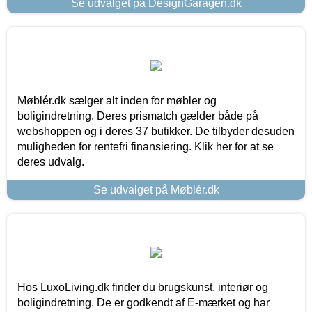
Se udvalget på DesignGaragen.dk
Møblér.dk sælger alt inden for møbler og
boligindretning. Deres prismatch gælder både på
webshoppen og i deres 37 butikker. De tilbyder desuden
muligheden for rentefri finansiering. Klik her for at se
deres udvalg.
Se udvalget på Møblér.dk
Hos LuxoLiving.dk finder du brugskunst, interiør og
boligindretning. De er godkendt af E-mærket og har