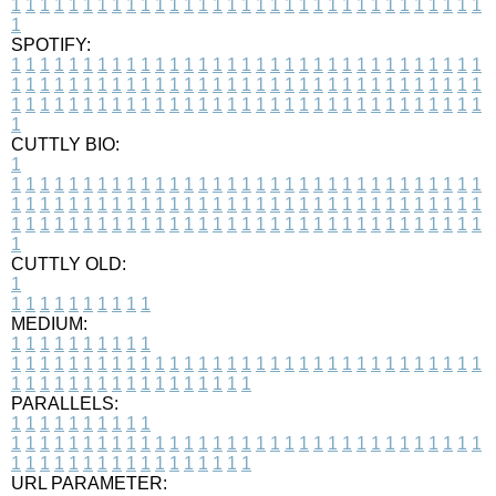
1
1
1
1
1
1
1
1
1
1
1
1
1
1
1
1
1
1
1
1
1
1
1
1
1
1
1
1
1
1
1
1
1
1
SPOTIFY:
1
1
1
1
1
1
1
1
1
1
1
1
1
1
1
1
1
1
1
1
1
1
1
1
1
1
1
1
1
1
1
1
1
1
1
1
1
1
1
1
1
1
1
1
1
1
1
1
1
1
1
1
1
1
1
1
1
1
1
1
1
1
1
1
1
1
1
1
1
1
1
1
1
1
1
1
1
1
1
1
1
1
1
1
1
1
1
1
1
1
1
1
1
1
1
1
1
1
1
1
CUTTLY BIO:
1
1
1
1
1
1
1
1
1
1
1
1
1
1
1
1
1
1
1
1
1
1
1
1
1
1
1
1
1
1
1
1
1
1
1
1
1
1
1
1
1
1
1
1
1
1
1
1
1
1
1
1
1
1
1
1
1
1
1
1
1
1
1
1
1
1
1
1
1
1
1
1
1
1
1
1
1
1
1
1
1
1
1
1
1
1
1
1
1
1
1
1
1
1
1
1
1
1
1
1
1
CUTTLY OLD:
1
1
1
1
1
1
1
1
1
1
1
MEDIUM:
1
1
1
1
1
1
1
1
1
1
1
1
1
1
1
1
1
1
1
1
1
1
1
1
1
1
1
1
1
1
1
1
1
1
1
1
1
1
1
1
1
1
1
1
1
1
1
1
1
1
1
1
1
1
1
1
1
1
1
1
PARALLELS:
1
1
1
1
1
1
1
1
1
1
1
1
1
1
1
1
1
1
1
1
1
1
1
1
1
1
1
1
1
1
1
1
1
1
1
1
1
1
1
1
1
1
1
1
1
1
1
1
1
1
1
1
1
1
1
1
1
1
1
1
URL PARAMETER: