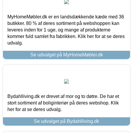
MyHomeMøbler.dk er en landsdækkende kæde med 36
butikker. 80 % af deres sortiment på webshoppen kan
leveres inden for 1 uge, og mange af produkterne
kommer fuld samlet fra fabrikken. Klik her for at se deres
udvalg.
Se udvalget på MyHomeMøbler.dk
Bydahlliving.dk er drevet af mor og to døtre. De har et
stort sortiment af boliginteriør på deres webshop. Klik
her for at se deres udvalg.
Se udvalget på Bydahlliving.dk