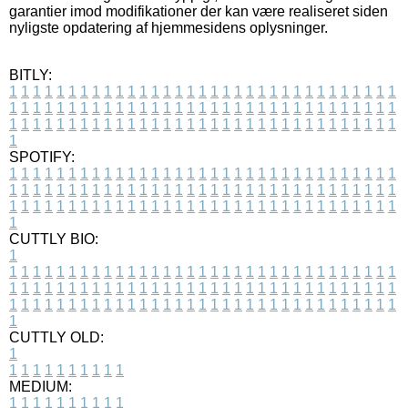
garantier imod modifikationer der kan være realiseret siden
nyligste opdatering af hjemmesidens oplysninger.
BITLY:
1
1
1
1
1
1
1
1
1
1
1
1
1
1
1
1
1
1
1
1
1
1
1
1
1
1
1
1
1
1
1
1
1
1
1
1
1
1
1
1
1
1
1
1
1
1
1
1
1
1
1
1
1
1
1
1
1
1
1
1
1
1
1
1
1
1
1
1
1
1
1
1
1
1
1
1
1
1
1
1
1
1
1
1
1
1
1
1
1
1
1
1
1
1
1
1
1
1
1
1
SPOTIFY:
1
1
1
1
1
1
1
1
1
1
1
1
1
1
1
1
1
1
1
1
1
1
1
1
1
1
1
1
1
1
1
1
1
1
1
1
1
1
1
1
1
1
1
1
1
1
1
1
1
1
1
1
1
1
1
1
1
1
1
1
1
1
1
1
1
1
1
1
1
1
1
1
1
1
1
1
1
1
1
1
1
1
1
1
1
1
1
1
1
1
1
1
1
1
1
1
1
1
1
1
CUTTLY BIO:
1
1
1
1
1
1
1
1
1
1
1
1
1
1
1
1
1
1
1
1
1
1
1
1
1
1
1
1
1
1
1
1
1
1
1
1
1
1
1
1
1
1
1
1
1
1
1
1
1
1
1
1
1
1
1
1
1
1
1
1
1
1
1
1
1
1
1
1
1
1
1
1
1
1
1
1
1
1
1
1
1
1
1
1
1
1
1
1
1
1
1
1
1
1
1
1
1
1
1
1
1
CUTTLY OLD:
1
1
1
1
1
1
1
1
1
1
1
MEDIUM:
1
1
1
1
1
1
1
1
1
1