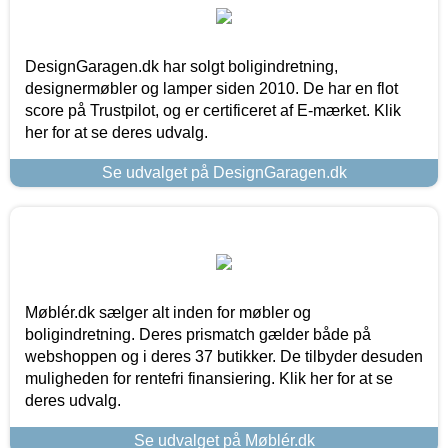
DesignGaragen.dk har solgt boligindretning,
designermøbler og lamper siden 2010. De har en flot
score på Trustpilot, og er certificeret af E-mærket. Klik
her for at se deres udvalg.
Se udvalget på DesignGaragen.dk
Møblér.dk sælger alt inden for møbler og
boligindretning. Deres prismatch gælder både på
webshoppen og i deres 37 butikker. De tilbyder desuden
muligheden for rentefri finansiering. Klik her for at se
deres udvalg.
Se udvalget på Møblér.dk