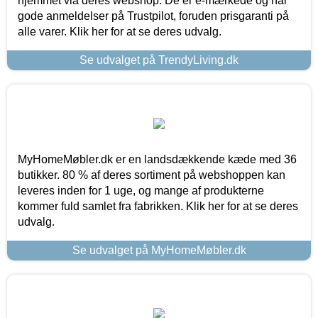
hjemmet via deres webshop. De er e-mærkede og har
gode anmeldelser på Trustpilot, foruden prisgaranti på
alle varer. Klik her for at se deres udvalg.
Se udvalget på TrendyLiving.dk
MyHomeMøbler.dk er en landsdækkende kæde med 36
butikker. 80 % af deres sortiment på webshoppen kan
leveres inden for 1 uge, og mange af produkterne
kommer fuld samlet fra fabrikken. Klik her for at se deres
udvalg.
Se udvalget på MyHomeMøbler.dk