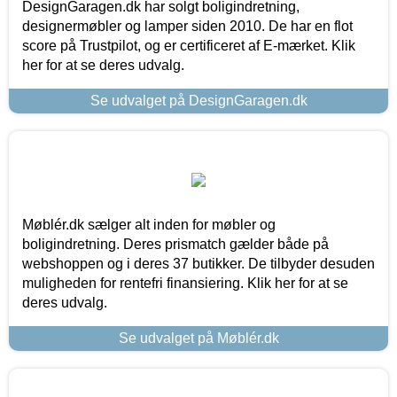
DesignGaragen.dk har solgt boligindretning,
designermøbler og lamper siden 2010. De har en flot
score på Trustpilot, og er certificeret af E-mærket. Klik
her for at se deres udvalg.
Se udvalget på DesignGaragen.dk
Møblér.dk sælger alt inden for møbler og
boligindretning. Deres prismatch gælder både på
webshoppen og i deres 37 butikker. De tilbyder desuden
muligheden for rentefri finansiering. Klik her for at se
deres udvalg.
Se udvalget på Møblér.dk