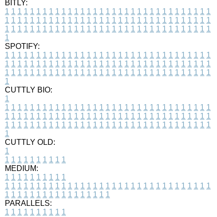
BITLY:
1
1
1
1
1
1
1
1
1
1
1
1
1
1
1
1
1
1
1
1
1
1
1
1
1
1
1
1
1
1
1
1
1
1
1
1
1
1
1
1
1
1
1
1
1
1
1
1
1
1
1
1
1
1
1
1
1
1
1
1
1
1
1
1
1
1
1
1
1
1
1
1
1
1
1
1
1
1
1
1
1
1
1
1
1
1
1
1
1
1
1
1
1
1
1
1
1
1
1
1
SPOTIFY:
1
1
1
1
1
1
1
1
1
1
1
1
1
1
1
1
1
1
1
1
1
1
1
1
1
1
1
1
1
1
1
1
1
1
1
1
1
1
1
1
1
1
1
1
1
1
1
1
1
1
1
1
1
1
1
1
1
1
1
1
1
1
1
1
1
1
1
1
1
1
1
1
1
1
1
1
1
1
1
1
1
1
1
1
1
1
1
1
1
1
1
1
1
1
1
1
1
1
1
1
CUTTLY BIO:
1
1
1
1
1
1
1
1
1
1
1
1
1
1
1
1
1
1
1
1
1
1
1
1
1
1
1
1
1
1
1
1
1
1
1
1
1
1
1
1
1
1
1
1
1
1
1
1
1
1
1
1
1
1
1
1
1
1
1
1
1
1
1
1
1
1
1
1
1
1
1
1
1
1
1
1
1
1
1
1
1
1
1
1
1
1
1
1
1
1
1
1
1
1
1
1
1
1
1
1
1
CUTTLY OLD:
1
1
1
1
1
1
1
1
1
1
1
MEDIUM:
1
1
1
1
1
1
1
1
1
1
1
1
1
1
1
1
1
1
1
1
1
1
1
1
1
1
1
1
1
1
1
1
1
1
1
1
1
1
1
1
1
1
1
1
1
1
1
1
1
1
1
1
1
1
1
1
1
1
1
1
PARALLELS:
1
1
1
1
1
1
1
1
1
1