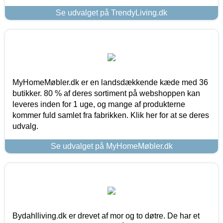
Se udvalget på TrendyLiving.dk
MyHomeMøbler.dk er en landsdækkende kæde med 36
butikker. 80 % af deres sortiment på webshoppen kan
leveres inden for 1 uge, og mange af produkterne
kommer fuld samlet fra fabrikken. Klik her for at se deres
udvalg.
Se udvalget på MyHomeMøbler.dk
Bydahlliving.dk er drevet af mor og to døtre. De har et