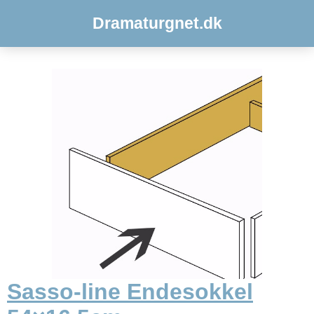
Dramaturgnet.dk
Sasso-line Endesokkel