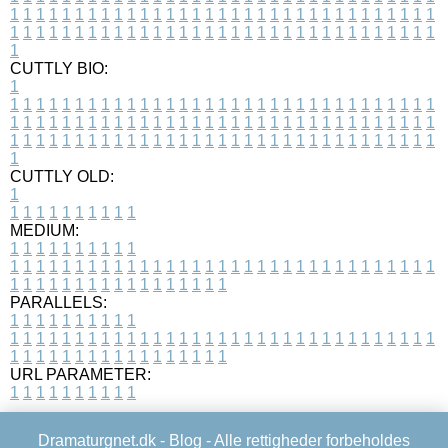
1
1
1
1
1
1
1
1
1
1
1
1
1
1
1
1
1
1
1
1
1
1
1
1
1
1
1
1
1
1
1
1
1
1
1
1
1
1
1
1
1
1
1
1
1
1
1
1
1
1
1
1
1
1
1
1
1
1
1
1
1
1
1
1
1
1
1
CUTTLY BIO:
1
1
1
1
1
1
1
1
1
1
1
1
1
1
1
1
1
1
1
1
1
1
1
1
1
1
1
1
1
1
1
1
1
1
1
1
1
1
1
1
1
1
1
1
1
1
1
1
1
1
1
1
1
1
1
1
1
1
1
1
1
1
1
1
1
1
1
1
1
1
1
1
1
1
1
1
1
1
1
1
1
1
1
1
1
1
1
1
1
1
1
1
1
1
1
1
1
1
1
1
1
CUTTLY OLD:
1
1
1
1
1
1
1
1
1
1
1
MEDIUM:
1
1
1
1
1
1
1
1
1
1
1
1
1
1
1
1
1
1
1
1
1
1
1
1
1
1
1
1
1
1
1
1
1
1
1
1
1
1
1
1
1
1
1
1
1
1
1
1
1
1
1
1
1
1
1
1
1
1
1
1
PARALLELS:
1
1
1
1
1
1
1
1
1
1
1
1
1
1
1
1
1
1
1
1
1
1
1
1
1
1
1
1
1
1
1
1
1
1
1
1
1
1
1
1
1
1
1
1
1
1
1
1
1
1
1
1
1
1
1
1
1
1
1
1
URL PARAMETER:
1
1
1
1
1
1
1
1
1
1
Dramaturgnet.dk -
Blog
- Alle rettigheder forbeholdes