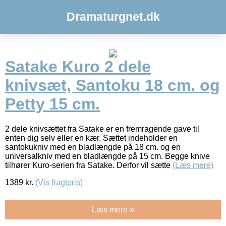
Dramaturgnet.dk
Satake Kuro 2 dele
knivsæt, Santoku 18 cm. og
Petty 15 cm.
2 dele knivsættet fra Satake er en fremragende gave til
enten dig selv eller en kær. Sættet indeholder en
santokukniv med en bladlængde på 18 cm. og en
universalkniv med en bladlængde på 15 cm. Begge knive
tilhører Kuro-serien fra Satake. Derfor vil sætte
(Læs mere)
1389
kr.
(Vis fragtpris)
Læs mere »