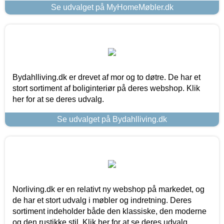
Se udvalget på MyHomeMøbler.dk
Bydahlliving.dk er drevet af mor og to døtre. De har et
stort sortiment af boliginteriør på deres webshop. Klik
her for at se deres udvalg.
Se udvalget på Bydahlliving.dk
Norliving.dk er en relativt ny webshop på markedet, og
de har et stort udvalg i møbler og indretning. Deres
sortiment indeholder både den klassiske, den moderne
og den rustikke stil. Klik her for at se deres udvalg.