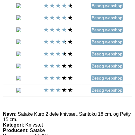
Besøg webshop
Besøg webshop
Besøg webshop
Besøg webshop
Besøg webshop
Besøg webshop
Besøg webshop
Besøg webshop
Navn:
Satake Kuro 2 dele knivsæt, Santoku 18 cm. og Petty
15 cm.
Kategori:
Knivsæt
Producent:
Satake