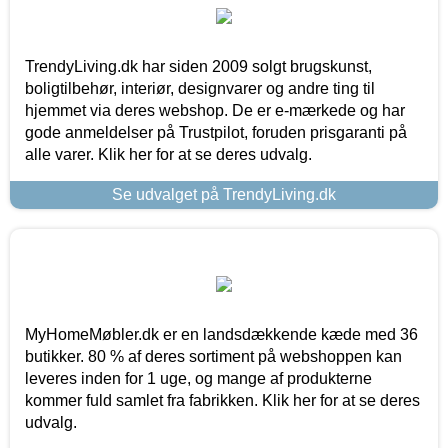
TrendyLiving.dk har siden 2009 solgt brugskunst,
boligtilbehør, interiør, designvarer og andre ting til
hjemmet via deres webshop. De er e-mærkede og har
gode anmeldelser på Trustpilot, foruden prisgaranti på
alle varer. Klik her for at se deres udvalg.
Se udvalget på TrendyLiving.dk
MyHomeMøbler.dk er en landsdækkende kæde med 36
butikker. 80 % af deres sortiment på webshoppen kan
leveres inden for 1 uge, og mange af produkterne
kommer fuld samlet fra fabrikken. Klik her for at se deres
udvalg.