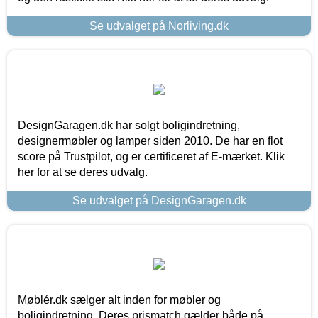
Se udvalget på Norliving.dk
DesignGaragen.dk har solgt boligindretning,
designermøbler og lamper siden 2010. De har en flot
score på Trustpilot, og er certificeret af E-mærket. Klik
her for at se deres udvalg.
Se udvalget på DesignGaragen.dk
Møblér.dk sælger alt inden for møbler og
boligindretning. Deres prismatch gælder både på