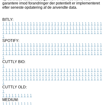
garantere imod forandringer der potentielt er implementeret
efter seneste opdatering af de anvendte data.
BITLY:
1
1
1
1
1
1
1
1
1
1
1
1
1
1
1
1
1
1
1
1
1
1
1
1
1
1
1
1
1
1
1
1
1
1
1
1
1
1
1
1
1
1
1
1
1
1
1
1
1
1
1
1
1
1
1
1
1
1
1
1
1
1
1
1
1
1
1
1
1
1
1
1
1
1
1
1
1
1
1
1
1
1
1
1
1
1
1
1
1
1
1
1
1
1
1
1
1
1
1
1
SPOTIFY:
1
1
1
1
1
1
1
1
1
1
1
1
1
1
1
1
1
1
1
1
1
1
1
1
1
1
1
1
1
1
1
1
1
1
1
1
1
1
1
1
1
1
1
1
1
1
1
1
1
1
1
1
1
1
1
1
1
1
1
1
1
1
1
1
1
1
1
1
1
1
1
1
1
1
1
1
1
1
1
1
1
1
1
1
1
1
1
1
1
1
1
1
1
1
1
1
1
1
1
1
CUTTLY BIO:
1
1
1
1
1
1
1
1
1
1
1
1
1
1
1
1
1
1
1
1
1
1
1
1
1
1
1
1
1
1
1
1
1
1
1
1
1
1
1
1
1
1
1
1
1
1
1
1
1
1
1
1
1
1
1
1
1
1
1
1
1
1
1
1
1
1
1
1
1
1
1
1
1
1
1
1
1
1
1
1
1
1
1
1
1
1
1
1
1
1
1
1
1
1
1
1
1
1
1
1
1
CUTTLY OLD:
1
1
1
1
1
1
1
1
1
1
1
MEDIUM:
1
1
1
1
1
1
1
1
1
1