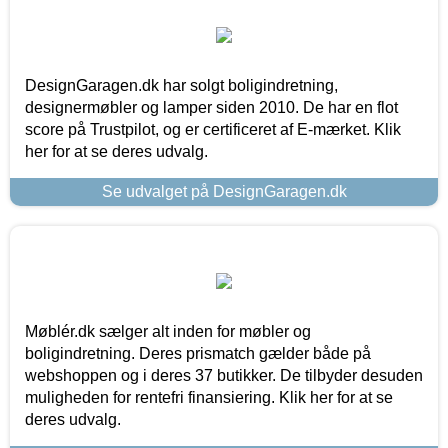
DesignGaragen.dk har solgt boligindretning,
designermøbler og lamper siden 2010. De har en flot
score på Trustpilot, og er certificeret af E-mærket. Klik
her for at se deres udvalg.
Se udvalget på DesignGaragen.dk
Møblér.dk sælger alt inden for møbler og
boligindretning. Deres prismatch gælder både på
webshoppen og i deres 37 butikker. De tilbyder desuden
muligheden for rentefri finansiering. Klik her for at se
deres udvalg.