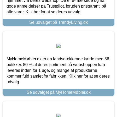
hjemmet via deres webshop. De er e-mærkede og har
gode anmeldelser på Trustpilot, foruden prisgaranti på
alle varer. Klik her for at se deres udvalg.
Se udvalget på TrendyLiving.dk
MyHomeMøbler.dk er en landsdækkende kæde med 36
butikker. 80 % af deres sortiment på webshoppen kan
leveres inden for 1 uge, og mange af produkterne
kommer fuld samlet fra fabrikken. Klik her for at se deres
udvalg.
Se udvalget på MyHomeMøbler.dk