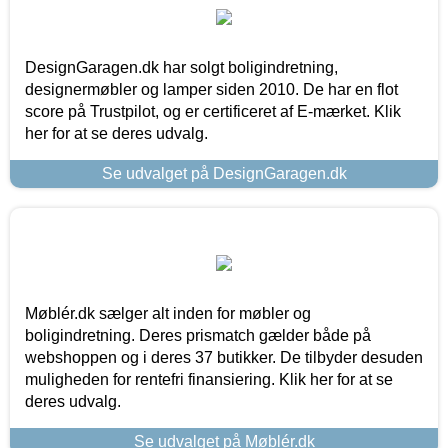
DesignGaragen.dk har solgt boligindretning,
designermøbler og lamper siden 2010. De har en flot
score på Trustpilot, og er certificeret af E-mærket. Klik
her for at se deres udvalg.
Se udvalget på DesignGaragen.dk
Møblér.dk sælger alt inden for møbler og
boligindretning. Deres prismatch gælder både på
webshoppen og i deres 37 butikker. De tilbyder desuden
muligheden for rentefri finansiering. Klik her for at se
deres udvalg.
Se udvalget på Møblér.dk