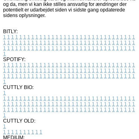
og da, men vi kan ikke stilles ansvarlig for ændringer der
potentielt er udarbejdet siden vi sidste gang opdaterede
sidens oplysninger.
BITLY:
1
1
1
1
1
1
1
1
1
1
1
1
1
1
1
1
1
1
1
1
1
1
1
1
1
1
1
1
1
1
1
1
1
1
1
1
1
1
1
1
1
1
1
1
1
1
1
1
1
1
1
1
1
1
1
1
1
1
1
1
1
1
1
1
1
1
1
1
1
1
1
1
1
1
1
1
1
1
1
1
1
1
1
1
1
1
1
1
1
1
1
1
1
1
1
1
1
1
1
1
SPOTIFY:
1
1
1
1
1
1
1
1
1
1
1
1
1
1
1
1
1
1
1
1
1
1
1
1
1
1
1
1
1
1
1
1
1
1
1
1
1
1
1
1
1
1
1
1
1
1
1
1
1
1
1
1
1
1
1
1
1
1
1
1
1
1
1
1
1
1
1
1
1
1
1
1
1
1
1
1
1
1
1
1
1
1
1
1
1
1
1
1
1
1
1
1
1
1
1
1
1
1
1
1
CUTTLY BIO:
1
1
1
1
1
1
1
1
1
1
1
1
1
1
1
1
1
1
1
1
1
1
1
1
1
1
1
1
1
1
1
1
1
1
1
1
1
1
1
1
1
1
1
1
1
1
1
1
1
1
1
1
1
1
1
1
1
1
1
1
1
1
1
1
1
1
1
1
1
1
1
1
1
1
1
1
1
1
1
1
1
1
1
1
1
1
1
1
1
1
1
1
1
1
1
1
1
1
1
1
1
CUTTLY OLD:
1
1
1
1
1
1
1
1
1
1
1
MEDIUM: