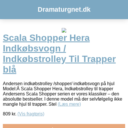
Dramaturgnet.dk
Scala Shopper Hera
Indkøbsvogn /
Indkøbstrolley Til Trapper
blå
Andersen indkøbstrolley /shopper/ indkøbsvogn på hjul
Model:Â Scala Shopper Hera, Indkøbstrolley til trapper
Andersens Scala Shopper serien er vores klassiker – den
absolutte bestseller. I denne model må der selvfølgelig ikke
mangle hjul til trapper. Stel
(Læs mere)
809
kr.
(Vis fragtpris)