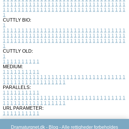
1
1
1
1
1
1
1
1
1
1
1
1
1
1
1
1
1
1
1
1
1
1
1
1
1
1
1
1
1
1
1
1
1
1
1
1
1
1
1
1
1
1
1
1
1
1
1
1
1
1
1
1
1
1
1
1
1
1
1
1
1
1
1
1
1
1
1
CUTTLY BIO:
1
1
1
1
1
1
1
1
1
1
1
1
1
1
1
1
1
1
1
1
1
1
1
1
1
1
1
1
1
1
1
1
1
1
1
1
1
1
1
1
1
1
1
1
1
1
1
1
1
1
1
1
1
1
1
1
1
1
1
1
1
1
1
1
1
1
1
1
1
1
1
1
1
1
1
1
1
1
1
1
1
1
1
1
1
1
1
1
1
1
1
1
1
1
1
1
1
1
1
1
1
CUTTLY OLD:
1
1
1
1
1
1
1
1
1
1
1
MEDIUM:
1
1
1
1
1
1
1
1
1
1
1
1
1
1
1
1
1
1
1
1
1
1
1
1
1
1
1
1
1
1
1
1
1
1
1
1
1
1
1
1
1
1
1
1
1
1
1
1
1
1
1
1
1
1
1
1
1
1
1
1
PARALLELS:
1
1
1
1
1
1
1
1
1
1
1
1
1
1
1
1
1
1
1
1
1
1
1
1
1
1
1
1
1
1
1
1
1
1
1
1
1
1
1
1
1
1
1
1
1
1
1
1
1
1
1
1
1
1
1
1
1
1
1
1
URL PARAMETER:
1
1
1
1
1
1
1
1
1
1
Dramaturgnet.dk -
Blog
- Alle rettigheder forbeholdes