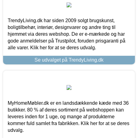
TrendyLiving.dk har siden 2009 solgt brugskunst,
boligtilbehør, interiør, designvarer og andre ting til
hjemmet via deres webshop. De er e-mærkede og har
gode anmeldelser på Trustpilot, foruden prisgaranti på
alle varer. Klik her for at se deres udvalg.
Se udvalget på TrendyLiving.dk
MyHomeMøbler.dk er en landsdækkende kæde med 36
butikker. 80 % af deres sortiment på webshoppen kan
leveres inden for 1 uge, og mange af produkterne
kommer fuld samlet fra fabrikken. Klik her for at se deres
udvalg.