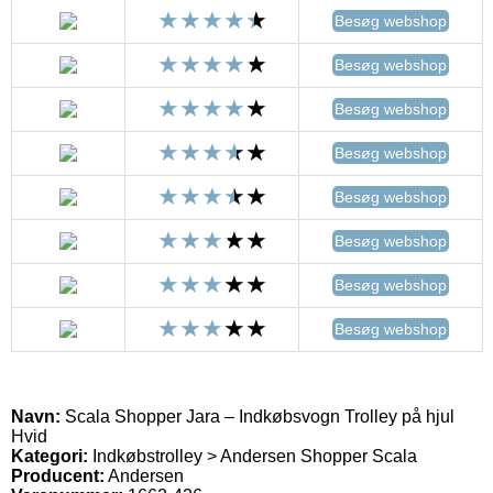
Besøg webshop
Besøg webshop
Besøg webshop
Besøg webshop
Besøg webshop
Besøg webshop
Besøg webshop
Besøg webshop
Navn:
Scala Shopper Jara – Indkøbsvogn Trolley på hjul
Hvid
Kategori:
Indkøbstrolley > Andersen Shopper Scala
Producent:
Andersen