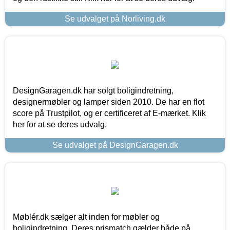
Se udvalget på Norliving.dk
DesignGaragen.dk har solgt boligindretning,
designermøbler og lamper siden 2010. De har en flot
score på Trustpilot, og er certificeret af E-mærket. Klik
her for at se deres udvalg.
Se udvalget på DesignGaragen.dk
Møblér.dk sælger alt inden for møbler og
boligindretning. Deres prismatch gælder både på