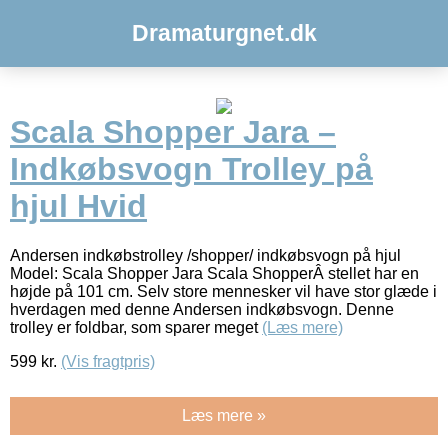
Dramaturgnet.dk
Scala Shopper Jara –
Indkøbsvogn Trolley på
hjul Hvid
Andersen indkøbstrolley /shopper/ indkøbsvogn på hjul
Model: Scala Shopper Jara Scala ShopperÂ stellet har en
højde på 101 cm. Selv store mennesker vil have stor glæde i
hverdagen med denne Andersen indkøbsvogn. Denne
trolley er foldbar, som sparer meget
(Læs mere)
599
kr.
(Vis fragtpris)
Læs mere »