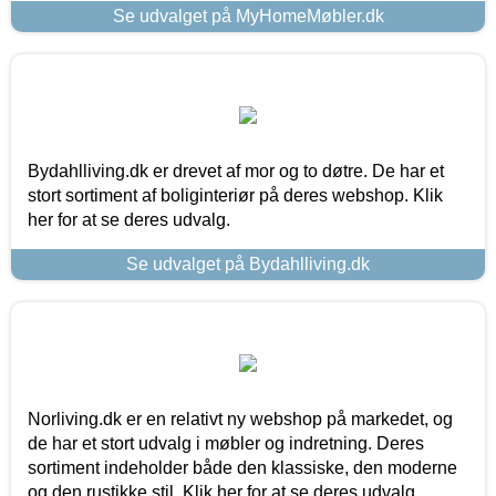
Se udvalget på MyHomeMøbler.dk
Bydahlliving.dk er drevet af mor og to døtre. De har et
stort sortiment af boliginteriør på deres webshop. Klik
her for at se deres udvalg.
Se udvalget på Bydahlliving.dk
Norliving.dk er en relativt ny webshop på markedet, og
de har et stort udvalg i møbler og indretning. Deres
sortiment indeholder både den klassiske, den moderne
og den rustikke stil. Klik her for at se deres udvalg.