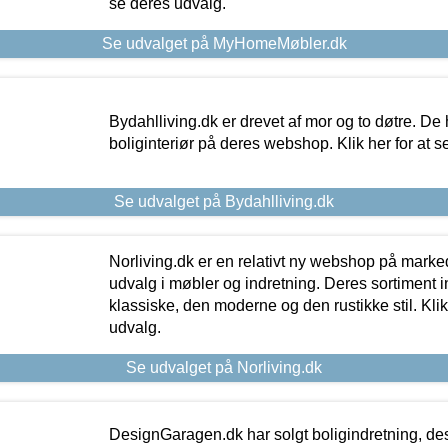
se deres udvalg.
Se udvalget på MyHomeMøbler.dk
Bydahlliving.dk er drevet af mor og to døtre. De h
boliginteriør på deres webshop. Klik her for at s
Se udvalget på Bydahlliving.dk
Norliving.dk er en relativt ny webshop på markede
udvalg i møbler og indretning. Deres sortiment
klassiske, den moderne og den rustikke stil. Klik
udvalg.
Se udvalget på Norliving.dk
DesignGaragen.dk har solgt boligindretning, d