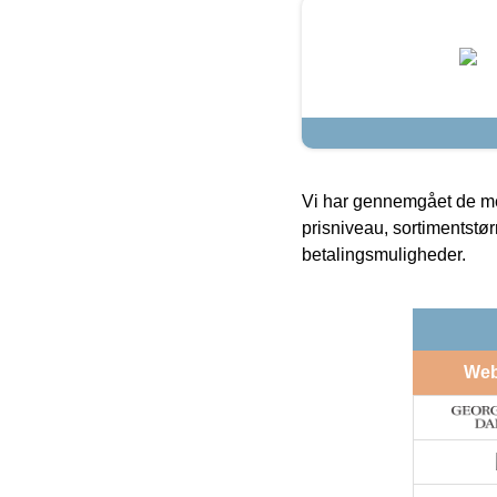
Vi har gennemgået de mes
prisniveau, sortimentstø
betalingsmuligheder.
We