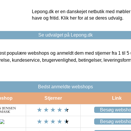
Lepong.dk er en danskejet netbutik med møbler o
have og fritid. Klik her for at se deres udvalg.
Se udvalget på Lepong.dk
t populære webshops og anmeldt dem med stjerner fra 1 til 5 ud
rrelse, kundeservice, brugervenlighed, betingelser, leveringsfor
Bedst anmeldte webshops
bshop
Stjerner
Link
Besøg websh
Besøg websh