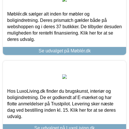
Møblér.dk sælger alt inden for møbler og
boligindretning. Deres prismatch gælder både på
webshoppen og i deres 37 butikker. De tilbyder desuden
muligheden for rentefri finansiering. Klik her for at se
deres udvalg.
Se udvalget på Møblér.dk
Hos LuxoLiving.dk finder du brugskunst, interiør og
boligindretning. De er godkendt af E-mærket og har
flotte anmeldelser på Trustpilot. Levering sker næste
dag ved bestilling inden kl. 15. Klik her for at se deres
udvalg.
Se udvalget på LuxoLiving.dk