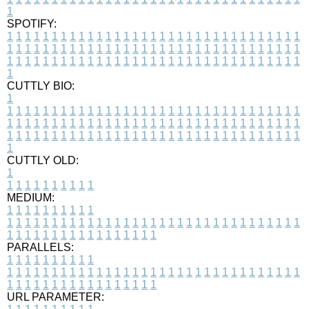
1
SPOTIFY:
1
1
1
1
1
1
1
1
1
1
1
1
1
1
1
1
1
1
1
1
1
1
1
1
1
1
1
1
1
1
1
1
1
1
1
1
1
1
1
1
1
1
1
1
1
1
1
1
1
1
1
1
1
1
1
1
1
1
1
1
1
1
1
1
1
1
1
1
1
1
1
1
1
1
1
1
1
1
1
1
1
1
1
1
1
1
1
1
1
1
1
1
1
1
1
1
1
1
1
1
CUTTLY BIO:
1
1
1
1
1
1
1
1
1
1
1
1
1
1
1
1
1
1
1
1
1
1
1
1
1
1
1
1
1
1
1
1
1
1
1
1
1
1
1
1
1
1
1
1
1
1
1
1
1
1
1
1
1
1
1
1
1
1
1
1
1
1
1
1
1
1
1
1
1
1
1
1
1
1
1
1
1
1
1
1
1
1
1
1
1
1
1
1
1
1
1
1
1
1
1
1
1
1
1
1
1
CUTTLY OLD:
1
1
1
1
1
1
1
1
1
1
1
MEDIUM:
1
1
1
1
1
1
1
1
1
1
1
1
1
1
1
1
1
1
1
1
1
1
1
1
1
1
1
1
1
1
1
1
1
1
1
1
1
1
1
1
1
1
1
1
1
1
1
1
1
1
1
1
1
1
1
1
1
1
1
1
PARALLELS:
1
1
1
1
1
1
1
1
1
1
1
1
1
1
1
1
1
1
1
1
1
1
1
1
1
1
1
1
1
1
1
1
1
1
1
1
1
1
1
1
1
1
1
1
1
1
1
1
1
1
1
1
1
1
1
1
1
1
1
1
URL PARAMETER: