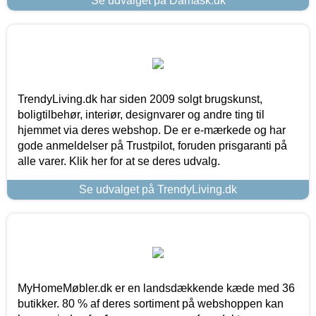
Se udvalget på Damask.dk
TrendyLiving.dk har siden 2009 solgt brugskunst,
boligtilbehør, interiør, designvarer og andre ting til
hjemmet via deres webshop. De er e-mærkede og har
gode anmeldelser på Trustpilot, foruden prisgaranti på
alle varer. Klik her for at se deres udvalg.
Se udvalget på TrendyLiving.dk
MyHomeMøbler.dk er en landsdækkende kæde med 36
butikker. 80 % af deres sortiment på webshoppen kan