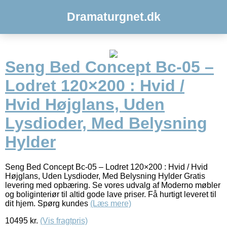
Dramaturgnet.dk
Seng Bed Concept Bc-05 –
Lodret 120×200 : Hvid /
Hvid Højglans, Uden
Lysdioder, Med Belysning
Hylder
Seng Bed Concept Bc-05 – Lodret 120×200 : Hvid / Hvid
Højglans, Uden Lysdioder, Med Belysning Hylder Gratis
levering med opbæring. Se vores udvalg af Moderno møbler
og boliginteriør til altid gode lave priser. Få hurtigt leveret til
dit hjem. Spørg kundes
(Læs mere)
10495
kr.
(Vis fragtpris)