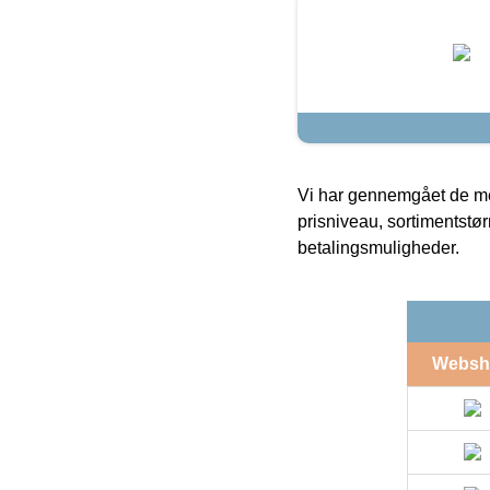
Vi har gennemgået de mes
prisniveau, sortimentstø
betalingsmuligheder.
Websh