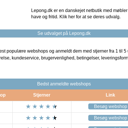
Lepong.dk er en danskejet netbutik med møbler o
have og fritid. Klik her for at se deres udvalg.
Se udvalget på Lepong.dk
t populære webshops og anmeldt dem med stjerner fra 1 til 5 ud
rrelse, kundeservice, brugervenlighed, betingelser, leveringsfor
Bedst anmeldte webshops
op
Stjerner
Link
Besøg webshop
Besøg webshop