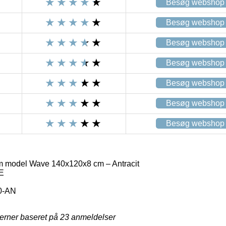
Besøg webshop
Besøg webshop
Besøg webshop
Besøg webshop
Besøg webshop
Besøg webshop
Besøg webshop
 model Wave 140x120x8 cm – Antracit
E
0-AN
jerner baseret på
23
anmeldelser