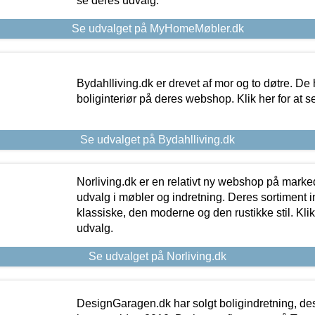
se deres udvalg.
Se udvalget på MyHomeMøbler.dk
Bydahlliving.dk er drevet af mor og to døtre. De h
boliginteriør på deres webshop. Klik her for at s
Se udvalget på Bydahlliving.dk
Norliving.dk er en relativt ny webshop på markede
udvalg i møbler og indretning. Deres sortiment
klassiske, den moderne og den rustikke stil. Klik
udvalg.
Se udvalget på Norliving.dk
DesignGaragen.dk har solgt boligindretning, d