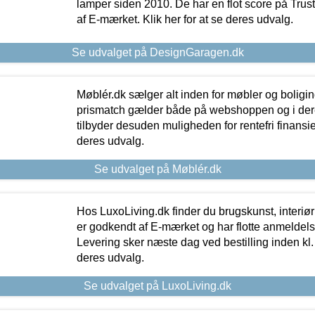
lamper siden 2010. De har en flot score på Trustpi
af E-mærket. Klik her for at se deres udvalg.
Se udvalget på DesignGaragen.dk
Møblér.dk sælger alt inden for møbler og boligi
prismatch gælder både på webshoppen og i dere
tilbyder desuden muligheden for rentefri finansier
deres udvalg.
Se udvalget på Møblér.dk
Hos LuxoLiving.dk finder du brugskunst, interiør
er godkendt af E-mærket og har flotte anmeldelse
Levering sker næste dag ved bestilling inden kl. 1
deres udvalg.
Se udvalget på LuxoLiving.dk