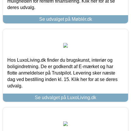
muligheden for rentefri finansiering. Klik her for at se
deres udvalg.
Se udvalget på Møblér.dk
Hos LuxoLiving.dk finder du brugskunst, interiør og
boligindretning. De er godkendt af E-mærket og har
flotte anmeldelser på Trustpilot. Levering sker næste
dag ved bestilling inden kl. 15. Klik her for at se deres
udvalg.
Se udvalget på LuxoLiving.dk