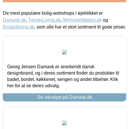
De mest populære bolig-webshops i øjeblikket er
Damask.dk
,
TrendyLiving.dk
,
MyHomeMøbler.dk
og
Bydahlliving.dk
, som alle har et stort sortiment til gode priser.
Georg Jensen Damask er anerkendt dansk
designbrand, og i deres sortiment finder du produkter til
badet, bordet, køkkenet, sengen og andet tilbehør. Klik
her for at se deres udvalg.
Se udvalget på Damask.dk