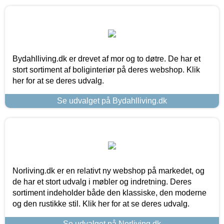
Bydahlliving.dk er drevet af mor og to døtre. De har et
stort sortiment af boliginteriør på deres webshop. Klik
her for at se deres udvalg.
Se udvalget på Bydahlliving.dk
Norliving.dk er en relativt ny webshop på markedet, og
de har et stort udvalg i møbler og indretning. Deres
sortiment indeholder både den klassiske, den moderne
og den rustikke stil. Klik her for at se deres udvalg.
Se udvalget på Norliving.dk