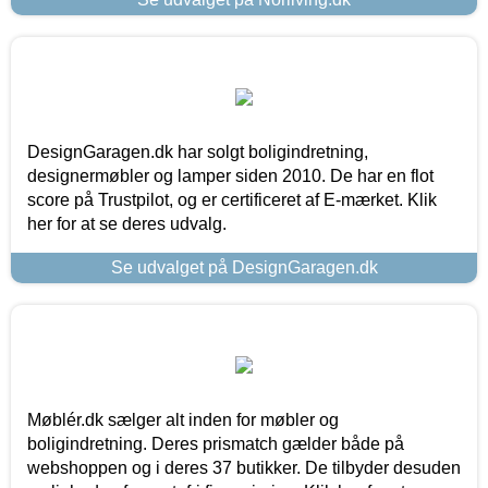
DesignGaragen.dk har solgt boligindretning,
designermøbler og lamper siden 2010. De har en flot
score på Trustpilot, og er certificeret af E-mærket. Klik
her for at se deres udvalg.
Se udvalget på DesignGaragen.dk
Møblér.dk sælger alt inden for møbler og
boligindretning. Deres prismatch gælder både på
webshoppen og i deres 37 butikker. De tilbyder desuden