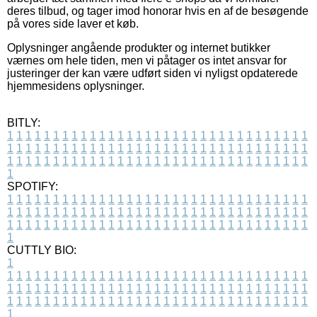
deres tilbud, og tager imod honorar hvis en af de besøgende
på vores side laver et køb.
Oplysninger angående produkter og internet butikker
værnes om hele tiden, men vi påtager os intet ansvar for
justeringer der kan være udført siden vi nyligst opdaterede
hjemmesidens oplysninger.
BITLY:
1
1
1
1
1
1
1
1
1
1
1
1
1
1
1
1
1
1
1
1
1
1
1
1
1
1
1
1
1
1
1
1
1
1
1
1
1
1
1
1
1
1
1
1
1
1
1
1
1
1
1
1
1
1
1
1
1
1
1
1
1
1
1
1
1
1
1
1
1
1
1
1
1
1
1
1
1
1
1
1
1
1
1
1
1
1
1
1
1
1
1
1
1
1
1
1
1
1
1
1
SPOTIFY:
1
1
1
1
1
1
1
1
1
1
1
1
1
1
1
1
1
1
1
1
1
1
1
1
1
1
1
1
1
1
1
1
1
1
1
1
1
1
1
1
1
1
1
1
1
1
1
1
1
1
1
1
1
1
1
1
1
1
1
1
1
1
1
1
1
1
1
1
1
1
1
1
1
1
1
1
1
1
1
1
1
1
1
1
1
1
1
1
1
1
1
1
1
1
1
1
1
1
1
1
CUTTLY BIO:
1
1
1
1
1
1
1
1
1
1
1
1
1
1
1
1
1
1
1
1
1
1
1
1
1
1
1
1
1
1
1
1
1
1
1
1
1
1
1
1
1
1
1
1
1
1
1
1
1
1
1
1
1
1
1
1
1
1
1
1
1
1
1
1
1
1
1
1
1
1
1
1
1
1
1
1
1
1
1
1
1
1
1
1
1
1
1
1
1
1
1
1
1
1
1
1
1
1
1
1
1