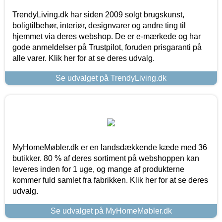
TrendyLiving.dk har siden 2009 solgt brugskunst,
boligtilbehør, interiør, designvarer og andre ting til
hjemmet via deres webshop. De er e-mærkede og har
gode anmeldelser på Trustpilot, foruden prisgaranti på
alle varer. Klik her for at se deres udvalg.
Se udvalget på TrendyLiving.dk
MyHomeMøbler.dk er en landsdækkende kæde med 36
butikker. 80 % af deres sortiment på webshoppen kan
leveres inden for 1 uge, og mange af produkterne
kommer fuld samlet fra fabrikken. Klik her for at se deres
udvalg.
Se udvalget på MyHomeMøbler.dk