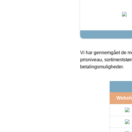
Vi har gennemgået de mes
prisniveau, sortimentstø
betalingsmuligheder.
Websh