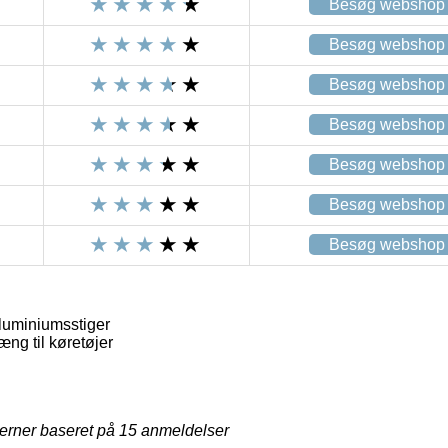
Besøg webshop
Besøg webshop
Besøg webshop
Besøg webshop
Besøg webshop
Besøg webshop
Besøg webshop
luminiumsstiger
g til køretøjer
jerner baseret på
15
anmeldelser