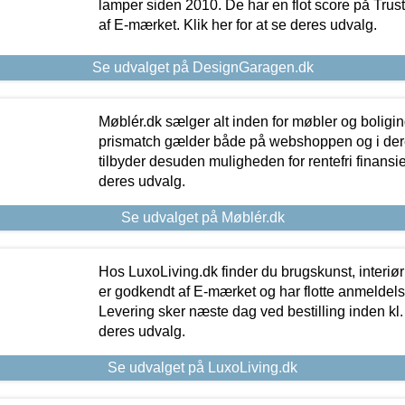
lamper siden 2010. De har en flot score på Trustpi
af E-mærket. Klik her for at se deres udvalg.
Se udvalget på DesignGaragen.dk
Møblér.dk sælger alt inden for møbler og boligi
prismatch gælder både på webshoppen og i dere
tilbyder desuden muligheden for rentefri finansier
deres udvalg.
Se udvalget på Møblér.dk
Hos LuxoLiving.dk finder du brugskunst, interiør
er godkendt af E-mærket og har flotte anmeldelse
Levering sker næste dag ved bestilling inden kl. 1
deres udvalg.
Se udvalget på LuxoLiving.dk