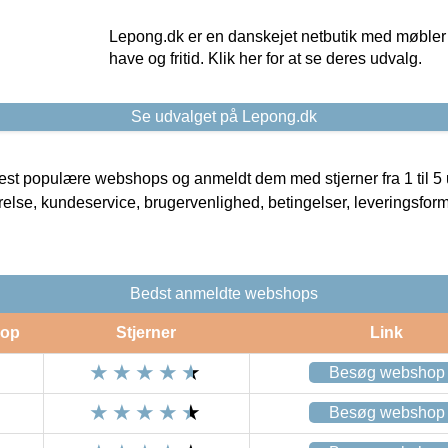
Lepong.dk er en danskejet netbutik med møbler o
have og fritid. Klik her for at se deres udvalg.
Se udvalget på Lepong.dk
t populære webshops og anmeldt dem med stjerner fra 1 til 5 ud
rrelse, kundeservice, brugervenlighed, betingelser, leveringsfor
Bedst anmeldte webshops
op
Stjerner
Link
Besøg webshop
Besøg webshop