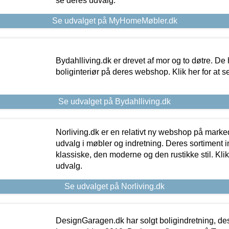
se deres udvalg.
Se udvalget på MyHomeMøbler.dk
Bydahlliving.dk er drevet af mor og to døtre. De h
boliginteriør på deres webshop. Klik her for at s
Se udvalget på Bydahlliving.dk
Norliving.dk er en relativt ny webshop på markede
udvalg i møbler og indretning. Deres sortiment
klassiske, den moderne og den rustikke stil. Klik
udvalg.
Se udvalget på Norliving.dk
DesignGaragen.dk har solgt boligindretning, d