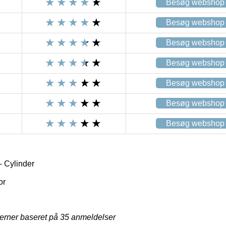
Besøg webshop
Besøg webshop
Besøg webshop
Besøg webshop
Besøg webshop
Besøg webshop
Besøg webshop
– Cylinder
or
jerner baseret på
35
anmeldelser