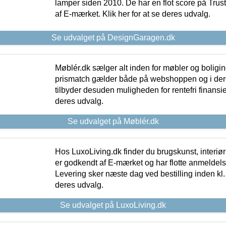
lamper siden 2010. De har en flot score på Trustpi
af E-mærket. Klik her for at se deres udvalg.
Se udvalget på DesignGaragen.dk
Møblér.dk sælger alt inden for møbler og boligi
prismatch gælder både på webshoppen og i dere
tilbyder desuden muligheden for rentefri finansier
deres udvalg.
Se udvalget på Møblér.dk
Hos LuxoLiving.dk finder du brugskunst, interiør
er godkendt af E-mærket og har flotte anmeldelse
Levering sker næste dag ved bestilling inden kl. 1
deres udvalg.
Se udvalget på LuxoLiving.dk