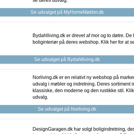
se deres udvalg.
Se udvalget på MyHomeMøbler.dk
Bydahlliving.dk er drevet af mor og to døtre. De h
boliginteriør på deres webshop. Klik her for at s
Se udvalget på Bydahlliving.dk
Norliving.dk er en relativt ny webshop på markede
udvalg i møbler og indretning. Deres sortiment
klassiske, den moderne og den rustikke stil. Klik
udvalg.
Se udvalget på Norliving.dk
DesignGaragen.dk har solgt boligindretning, d