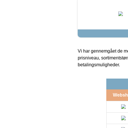
Vi har gennemgået de mes
prisniveau, sortimentstø
betalingsmuligheder.
Websh