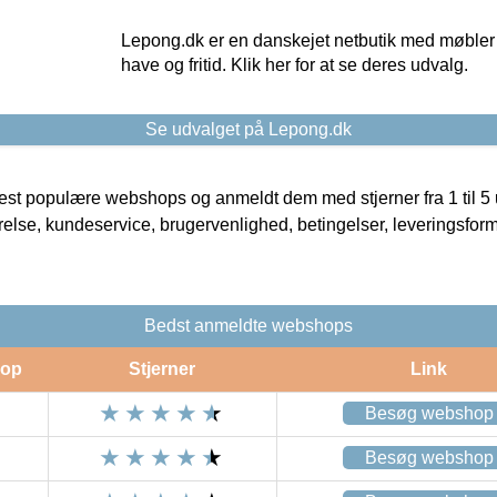
Lepong.dk er en danskejet netbutik med møbler o
have og fritid. Klik her for at se deres udvalg.
Se udvalget på Lepong.dk
t populære webshops og anmeldt dem med stjerner fra 1 til 5 ud
rrelse, kundeservice, brugervenlighed, betingelser, leveringsfor
Bedst anmeldte webshops
op
Stjerner
Link
Besøg webshop
Besøg webshop