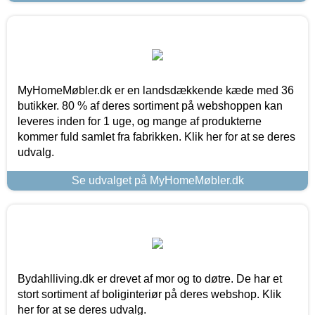
MyHomeMøbler.dk er en landsdækkende kæde med 36
butikker. 80 % af deres sortiment på webshoppen kan
leveres inden for 1 uge, og mange af produkterne
kommer fuld samlet fra fabrikken. Klik her for at se deres
udvalg.
Se udvalget på MyHomeMøbler.dk
Bydahlliving.dk er drevet af mor og to døtre. De har et
stort sortiment af boliginteriør på deres webshop. Klik
her for at se deres udvalg.