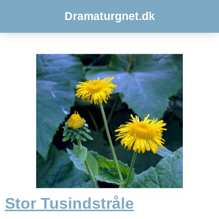
Dramaturgnet.dk
Stor Tusindstråle