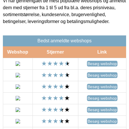
Vi har gennemgået de mest populære webshops og anmeldt
dem med stjerner fra 1 til 5 ud fra bl.a. deres prisniveau,
sortimentstørrelse, kundeservice, brugervenlighed,
betingelser, leveringsformer og betalingsmuligheder.
Bedst anmeldte webshops
Webshop
Stjerner
Link
Besøg webshop
Besøg webshop
Besøg webshop
Besøg webshop
Besøg webshop
Besøg webshop