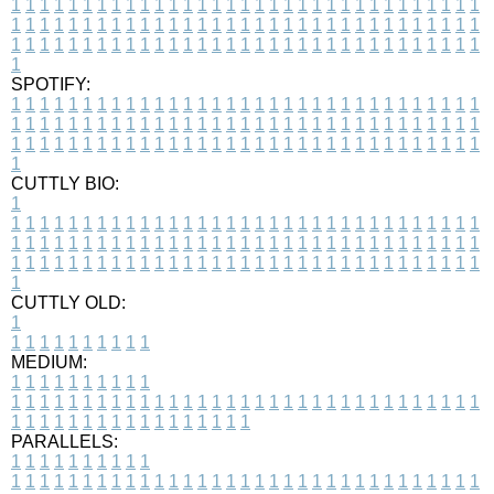
1
1
1
1
1
1
1
1
1
1
1
1
1
1
1
1
1
1
1
1
1
1
1
1
1
1
1
1
1
1
1
1
1
1
1
1
1
1
1
1
1
1
1
1
1
1
1
1
1
1
1
1
1
1
1
1
1
1
1
1
1
1
1
1
1
1
1
1
1
1
1
1
1
1
1
1
1
1
1
1
1
1
1
1
1
1
1
1
1
1
1
1
1
1
1
1
1
1
1
1
SPOTIFY:
1
1
1
1
1
1
1
1
1
1
1
1
1
1
1
1
1
1
1
1
1
1
1
1
1
1
1
1
1
1
1
1
1
1
1
1
1
1
1
1
1
1
1
1
1
1
1
1
1
1
1
1
1
1
1
1
1
1
1
1
1
1
1
1
1
1
1
1
1
1
1
1
1
1
1
1
1
1
1
1
1
1
1
1
1
1
1
1
1
1
1
1
1
1
1
1
1
1
1
1
CUTTLY BIO:
1
1
1
1
1
1
1
1
1
1
1
1
1
1
1
1
1
1
1
1
1
1
1
1
1
1
1
1
1
1
1
1
1
1
1
1
1
1
1
1
1
1
1
1
1
1
1
1
1
1
1
1
1
1
1
1
1
1
1
1
1
1
1
1
1
1
1
1
1
1
1
1
1
1
1
1
1
1
1
1
1
1
1
1
1
1
1
1
1
1
1
1
1
1
1
1
1
1
1
1
1
CUTTLY OLD:
1
1
1
1
1
1
1
1
1
1
1
MEDIUM:
1
1
1
1
1
1
1
1
1
1
1
1
1
1
1
1
1
1
1
1
1
1
1
1
1
1
1
1
1
1
1
1
1
1
1
1
1
1
1
1
1
1
1
1
1
1
1
1
1
1
1
1
1
1
1
1
1
1
1
1
PARALLELS:
1
1
1
1
1
1
1
1
1
1
1
1
1
1
1
1
1
1
1
1
1
1
1
1
1
1
1
1
1
1
1
1
1
1
1
1
1
1
1
1
1
1
1