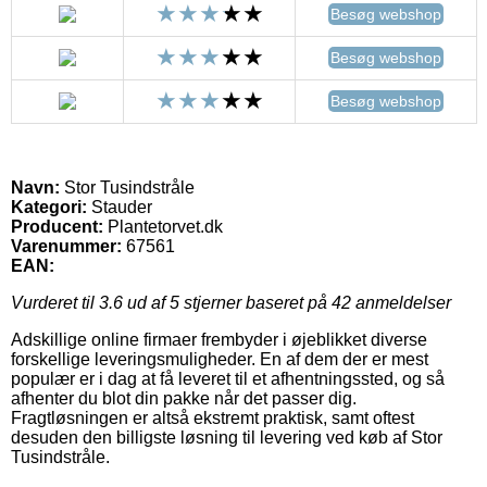
Besøg webshop
Besøg webshop
Besøg webshop
Navn:
Stor Tusindstråle
Kategori:
Stauder
Producent:
Plantetorvet.dk
Varenummer:
67561
EAN:
Vurderet til
3.6
ud af 5 stjerner baseret på
42
anmeldelser
Adskillige online firmaer frembyder i øjeblikket diverse
forskellige leveringsmuligheder. En af dem der er mest
populær er i dag at få leveret til et afhentningssted, og så
afhenter du blot din pakke når det passer dig.
Fragtløsningen er altså ekstremt praktisk, samt oftest
desuden den billigste løsning til levering ved køb af Stor
Tusindstråle.