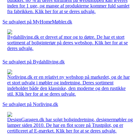
butikker. 80 % af deres sortiment på webshoppen kan leveres
inden for 1 uge, og mange af produkterne kommer fuld samlet
fra fabrikken. Klik her for at se deres udvalg.
Se udvalget på MyHomeMøbler.dk
Bydahlliving.dk er drevet af mor og to døtre. De har et stort
sortiment af boliginteriør på deres webshop. Klik her for at se
deres udvalg.
Se udvalget på Bydahlliving.dk
Norliving.dk er en relativt ny webshop på markedet, og de har
et stort udvalg i møbler og indretning. Deres sortiment
indeholder både den klassiske, den moderne og den rustikke
stil. Klik her for at se deres udvalg.
Se udvalget på Norliving.dk
DesignGaragen.dk har solgt boligindretning, designermøbler og
lamper siden 2010. De har en flot score på Trustpilot, og er
certificeret af E-mærket. Klik her for at se deres udvalg.