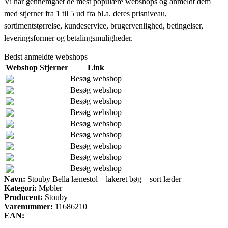
Vi har gennemgået de mest populære webshops og anmeldt dem
med stjerner fra 1 til 5 ud fra bl.a. deres prisniveau,
sortimentstørrelse, kundeservice, brugervenlighed, betingelser,
leveringsformer og betalingsmuligheder.
Bedst anmeldte webshops
Webshop
Stjerner
Link
Besøg webshop
Besøg webshop
Besøg webshop
Besøg webshop
Besøg webshop
Besøg webshop
Besøg webshop
Besøg webshop
Besøg webshop
Navn:
Stouby Bella lænestol – lakeret bøg – sort læder
Kategori:
Møbler
Producent:
Stouby
Varenummer:
11686210
EAN: