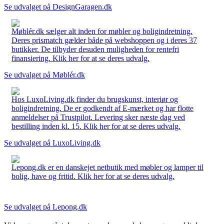
Se udvalget på DesignGaragen.dk
Møblér.dk sælger alt inden for møbler og boligindretning.
Deres prismatch gælder både på webshoppen og i deres 37
butikker. De tilbyder desuden muligheden for rentefri
finansiering. Klik her for at se deres udvalg.
Se udvalget på Møblér.dk
Hos LuxoLiving.dk finder du brugskunst, interiør og
boligindretning. De er godkendt af E-mærket og har flotte
anmeldelser på Trustpilot. Levering sker næste dag ved
bestilling inden kl. 15. Klik her for at se deres udvalg.
Se udvalget på LuxoLiving.dk
Lepong.dk er en danskejet netbutik med møbler og lamper til
bolig, have og fritid. Klik her for at se deres udvalg.
Se udvalget på Lepong.dk