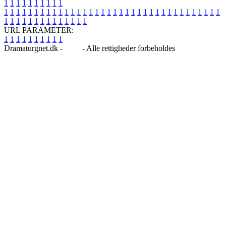
1
1
1
1
1
1
1
1
1
1
1
1
1
1
1
1
1
1
1
1
1
1
1
1
1
1
1
1
1
1
1
1
1
1
1
1
1
1
1
1
1
1
1
1
1
1
1
1
1
1
1
1
1
1
1
1
1
1
1
1
URL PARAMETER:
1
1
1
1
1
1
1
1
1
1
Dramaturgnet.dk -
Blog
- Alle rettigheder forbeholdes