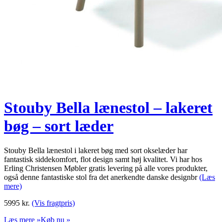
Stouby Bella lænestol – lakeret
bøg – sort læder
Stouby Bella lænestol i lakeret bøg med sort okselæder har
fantastisk siddekomfort, flot design samt høj kvalitet. Vi har hos
Erling Christensen Møbler gratis levering på alle vores produkter,
også denne fantastiske stol fra det anerkendte danske designbr
(Læs
mere)
5995
kr.
(Vis fragtpris)
Læs mere »
Køb nu »