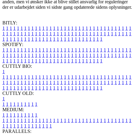
anden, men vi ønsker ikke at blive stillet ansvarlig for reguleringer
der er udarbejdet siden vi sidste gang opdaterede sidens oplysninger.
BITLY:
1
1
1
1
1
1
1
1
1
1
1
1
1
1
1
1
1
1
1
1
1
1
1
1
1
1
1
1
1
1
1
1
1
1
1
1
1
1
1
1
1
1
1
1
1
1
1
1
1
1
1
1
1
1
1
1
1
1
1
1
1
1
1
1
1
1
1
1
1
1
1
1
1
1
1
1
1
1
1
1
1
1
1
1
1
1
1
1
1
1
1
1
1
1
1
1
1
1
1
1
SPOTIFY:
1
1
1
1
1
1
1
1
1
1
1
1
1
1
1
1
1
1
1
1
1
1
1
1
1
1
1
1
1
1
1
1
1
1
1
1
1
1
1
1
1
1
1
1
1
1
1
1
1
1
1
1
1
1
1
1
1
1
1
1
1
1
1
1
1
1
1
1
1
1
1
1
1
1
1
1
1
1
1
1
1
1
1
1
1
1
1
1
1
1
1
1
1
1
1
1
1
1
1
1
CUTTLY BIO:
1
1
1
1
1
1
1
1
1
1
1
1
1
1
1
1
1
1
1
1
1
1
1
1
1
1
1
1
1
1
1
1
1
1
1
1
1
1
1
1
1
1
1
1
1
1
1
1
1
1
1
1
1
1
1
1
1
1
1
1
1
1
1
1
1
1
1
1
1
1
1
1
1
1
1
1
1
1
1
1
1
1
1
1
1
1
1
1
1
1
1
1
1
1
1
1
1
1
1
1
1
CUTTLY OLD:
1
1
1
1
1
1
1
1
1
1
1
MEDIUM:
1
1
1
1
1
1
1
1
1
1
1
1
1
1
1
1
1
1
1
1
1
1
1
1
1
1
1
1
1
1
1
1
1
1
1
1
1
1
1
1
1
1
1
1
1
1
1
1
1
1
1
1
1
1
1
1
1
1
1
1
PARALLELS: