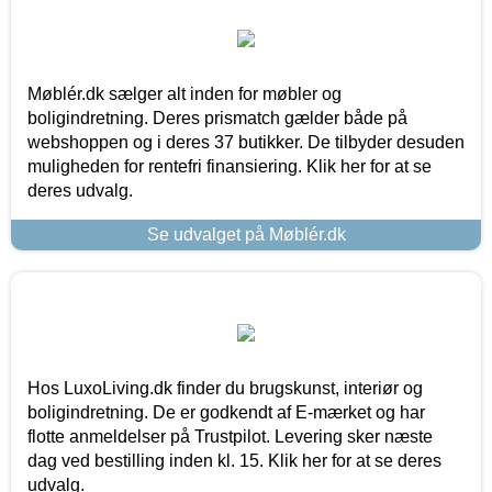
Møblér.dk sælger alt inden for møbler og
boligindretning. Deres prismatch gælder både på
webshoppen og i deres 37 butikker. De tilbyder desuden
muligheden for rentefri finansiering. Klik her for at se
deres udvalg.
Se udvalget på Møblér.dk
Hos LuxoLiving.dk finder du brugskunst, interiør og
boligindretning. De er godkendt af E-mærket og har
flotte anmeldelser på Trustpilot. Levering sker næste
dag ved bestilling inden kl. 15. Klik her for at se deres
udvalg.