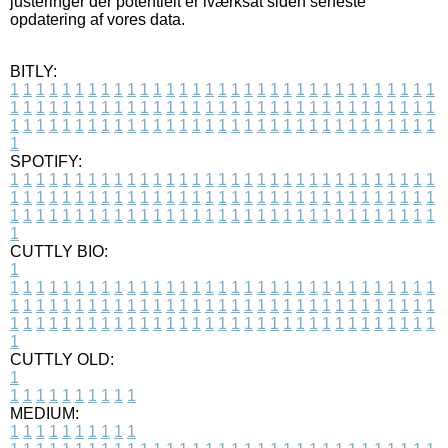
justeringer der potentielt er iværksat siden seneste
opdatering af vores data.
BITLY:
1
1
1
1
1
1
1
1
1
1
1
1
1
1
1
1
1
1
1
1
1
1
1
1
1
1
1
1
1
1
1
1
1
1
1
1
1
1
1
1
1
1
1
1
1
1
1
1
1
1
1
1
1
1
1
1
1
1
1
1
1
1
1
1
1
1
1
1
1
1
1
1
1
1
1
1
1
1
1
1
1
1
1
1
1
1
1
1
1
1
1
1
1
1
1
1
1
1
1
1
SPOTIFY:
1
1
1
1
1
1
1
1
1
1
1
1
1
1
1
1
1
1
1
1
1
1
1
1
1
1
1
1
1
1
1
1
1
1
1
1
1
1
1
1
1
1
1
1
1
1
1
1
1
1
1
1
1
1
1
1
1
1
1
1
1
1
1
1
1
1
1
1
1
1
1
1
1
1
1
1
1
1
1
1
1
1
1
1
1
1
1
1
1
1
1
1
1
1
1
1
1
1
1
1
CUTTLY BIO:
1
1
1
1
1
1
1
1
1
1
1
1
1
1
1
1
1
1
1
1
1
1
1
1
1
1
1
1
1
1
1
1
1
1
1
1
1
1
1
1
1
1
1
1
1
1
1
1
1
1
1
1
1
1
1
1
1
1
1
1
1
1
1
1
1
1
1
1
1
1
1
1
1
1
1
1
1
1
1
1
1
1
1
1
1
1
1
1
1
1
1
1
1
1
1
1
1
1
1
1
1
CUTTLY OLD:
1
1
1
1
1
1
1
1
1
1
1
MEDIUM:
1
1
1
1
1
1
1
1
1
1