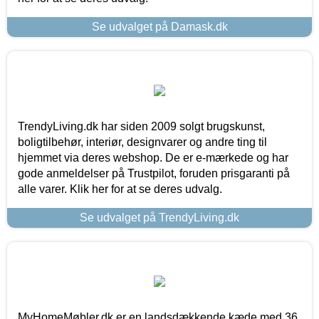
Se udvalget på Damask.dk
TrendyLiving.dk har siden 2009 solgt brugskunst,
boligtilbehør, interiør, designvarer og andre ting til
hjemmet via deres webshop. De er e-mærkede og har
gode anmeldelser på Trustpilot, foruden prisgaranti på
alle varer. Klik her for at se deres udvalg.
Se udvalget på TrendyLiving.dk
MyHomeMøbler.dk er en landsdækkende kæde med 36