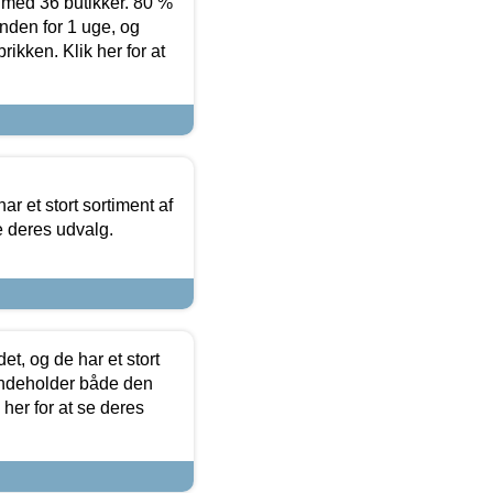
ed 36 butikker. 80 %
nden for 1 uge, og
ikken. Klik her for at
ar et stort sortiment af
e deres udvalg.
t, og de har et stort
 indeholder både den
 her for at se deres