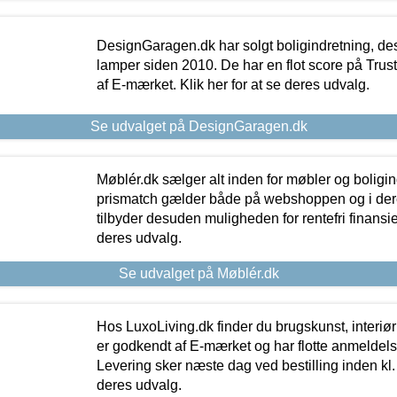
DesignGaragen.dk har solgt boligindretning, d
lamper siden 2010. De har en flot score på Trustpi
af E-mærket. Klik her for at se deres udvalg.
Se udvalget på DesignGaragen.dk
Møblér.dk sælger alt inden for møbler og boligi
prismatch gælder både på webshoppen og i dere
tilbyder desuden muligheden for rentefri finansier
deres udvalg.
Se udvalget på Møblér.dk
Hos LuxoLiving.dk finder du brugskunst, interiør
er godkendt af E-mærket og har flotte anmeldelse
Levering sker næste dag ved bestilling inden kl. 1
deres udvalg.