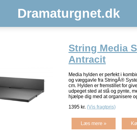
Dramaturgnet.dk
String Media S
Antracit
Media hylden er perfekt i komb
og væggavle fra StringÂ® Sys
cm. Hylden er fremstillet for giv
udpeget sted at stå og pynte, me
hjælpe dig med at organisere o
1395
kr.
(Vis fragtpris)
Læs mere »
Kø