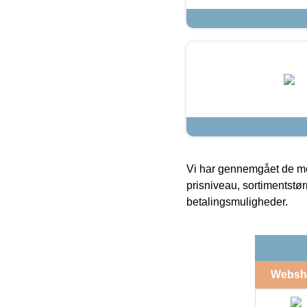
Vi har gennemgået de mes
prisniveau, sortimentstø
betalingsmuligheder.
Websh