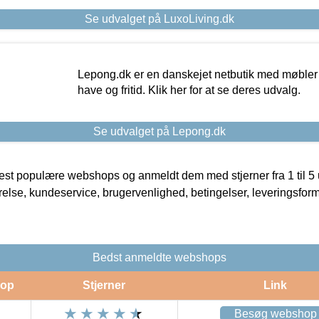
Se udvalget på LuxoLiving.dk
Lepong.dk er en danskejet netbutik med møbler o
have og fritid. Klik her for at se deres udvalg.
Se udvalget på Lepong.dk
t populære webshops og anmeldt dem med stjerner fra 1 til 5 ud
rrelse, kundeservice, brugervenlighed, betingelser, leveringsfor
Bedst anmeldte webshops
op
Stjerner
Link
Besøg webshop