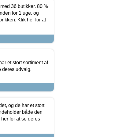
ed 36 butikker. 80 %
nden for 1 uge, og
ikken. Klik her for at
ar et stort sortiment af
e deres udvalg.
t, og de har et stort
 indeholder både den
 her for at se deres