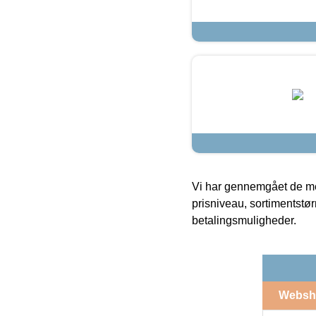
Vi har gennemgået de mes
prisniveau, sortimentstø
betalingsmuligheder.
Websh