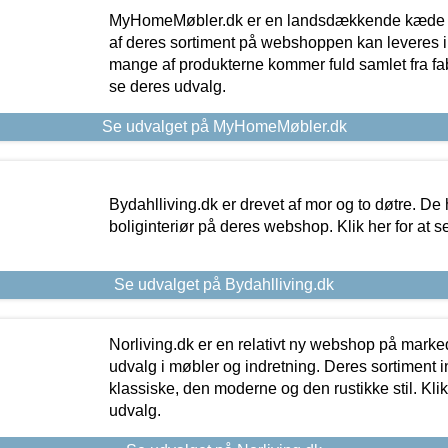
MyHomeMøbler.dk er en landsdækkende kæde m
af deres sortiment på webshoppen kan leveres i
mange af produkterne kommer fuld samlet fra fabr
se deres udvalg.
Se udvalget på MyHomeMøbler.dk
Bydahlliving.dk er drevet af mor og to døtre. De h
boliginteriør på deres webshop. Klik her for at s
Se udvalget på Bydahlliving.dk
Norliving.dk er en relativt ny webshop på markede
udvalg i møbler og indretning. Deres sortiment
klassiske, den moderne og den rustikke stil. Klik
udvalg.