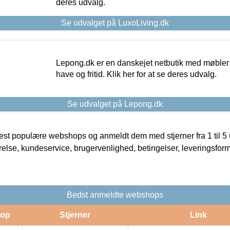
deres udvalg.
Se udvalget på LuxoLiving.dk
Lepong.dk er en danskejet netbutik med møbler o
have og fritid. Klik her for at se deres udvalg.
Se udvalget på Lepong.dk
t populære webshops og anmeldt dem med stjerner fra 1 til 5 ud
rrelse, kundeservice, brugervenlighed, betingelser, leveringsfor
Bedst anmeldte webshops
op
Stjerner
Link