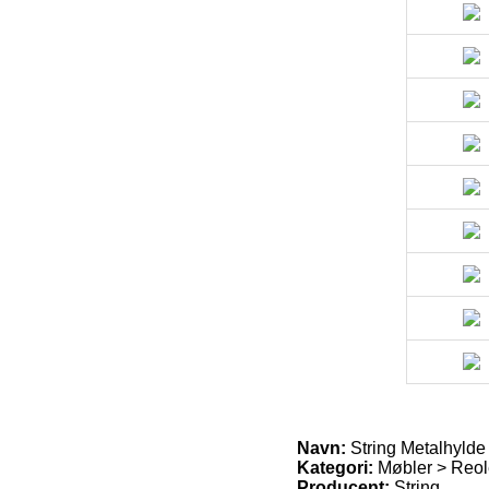
Navn:
String Metalhylde
Kategori:
Møbler > Reol
Producent:
String