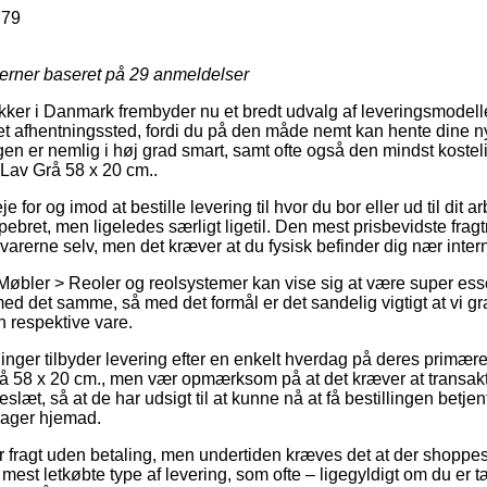
779
jerner baseret på
29
anmeldelser
ker i Danmark frembyder nu et bredt udvalg af leveringsmodell
til et afhentningssted, fordi du på den måde nemt kan hente dine n
en er nemlig i høj grad smart, samt ofte også den mindst kosteli
 Lav Grå 58 x 20 cm..
for og imod at bestille levering til hvor du bor eller ud til dit 
bret, men ligeledes særligt ligetil. Den mest prisbevidste fragt
 varerne selv, men det kræver at du fysisk befinder dig nær inter
Møbler > Reoler og reolsystemer kan vise sig at være super ess
ed det samme, så med det formål er det sandelig vigtigt at vi g
n respektive vare.
ninger tilbyder levering efter en enkelt hverdag på deres primær
rå 58 x 20 cm., men vær opmærksom på at det kræver at transa
keslæt, så at de har udsigt til at kunne nå at få bestillingen betjen
rager hjemad.
 fragt uden betaling, men undertiden kræves det at der shoppes fo
 mest letkøbte type af levering, som ofte – ligegyldigt om du er