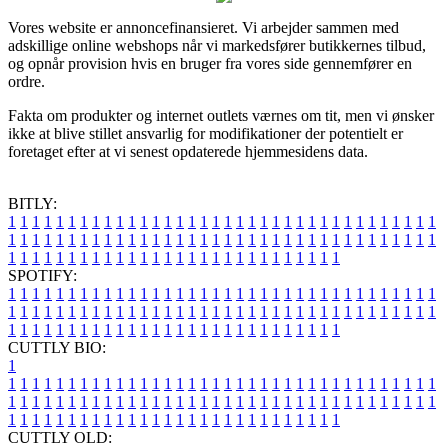
Vores website er annoncefinansieret. Vi arbejder sammen med
adskillige online webshops når vi markedsfører butikkernes tilbud,
og opnår provision hvis en bruger fra vores side gennemfører en
ordre.
Fakta om produkter og internet outlets værnes om tit, men vi ønsker
ikke at blive stillet ansvarlig for modifikationer der potentielt er
foretaget efter at vi senest opdaterede hjemmesidens data.
BITLY:
1
1
1
1
1
1
1
1
1
1
1
1
1
1
1
1
1
1
1
1
1
1
1
1
1
1
1
1
1
1
1
1
1
1
1
1
1
1
1
1
1
1
1
1
1
1
1
1
1
1
1
1
1
1
1
1
1
1
1
1
1
1
1
1
1
1
1
1
1
1
1
1
1
1
1
1
1
1
1
1
1
1
1
1
1
1
1
1
1
1
1
1
1
1
1
1
1
1
1
1
SPOTIFY:
1
1
1
1
1
1
1
1
1
1
1
1
1
1
1
1
1
1
1
1
1
1
1
1
1
1
1
1
1
1
1
1
1
1
1
1
1
1
1
1
1
1
1
1
1
1
1
1
1
1
1
1
1
1
1
1
1
1
1
1
1
1
1
1
1
1
1
1
1
1
1
1
1
1
1
1
1
1
1
1
1
1
1
1
1
1
1
1
1
1
1
1
1
1
1
1
1
1
1
1
CUTTLY BIO:
1
1
1
1
1
1
1
1
1
1
1
1
1
1
1
1
1
1
1
1
1
1
1
1
1
1
1
1
1
1
1
1
1
1
1
1
1
1
1
1
1
1
1
1
1
1
1
1
1
1
1
1
1
1
1
1
1
1
1
1
1
1
1
1
1
1
1
1
1
1
1
1
1
1
1
1
1
1
1
1
1
1
1
1
1
1
1
1
1
1
1
1
1
1
1
1
1
1
1
1
1
CUTTLY OLD: