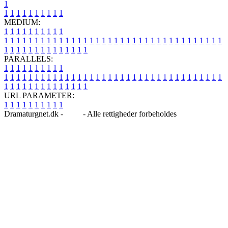
1
1
1
1
1
1
1
1
1
1
1
MEDIUM:
1
1
1
1
1
1
1
1
1
1
1
1
1
1
1
1
1
1
1
1
1
1
1
1
1
1
1
1
1
1
1
1
1
1
1
1
1
1
1
1
1
1
1
1
1
1
1
1
1
1
1
1
1
1
1
1
1
1
1
1
PARALLELS:
1
1
1
1
1
1
1
1
1
1
1
1
1
1
1
1
1
1
1
1
1
1
1
1
1
1
1
1
1
1
1
1
1
1
1
1
1
1
1
1
1
1
1
1
1
1
1
1
1
1
1
1
1
1
1
1
1
1
1
1
URL PARAMETER:
1
1
1
1
1
1
1
1
1
1
Dramaturgnet.dk -
Blog
- Alle rettigheder forbeholdes