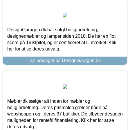
DesignGaragen.dk har solgt boligindretning,
designermøbler og lamper siden 2010. De har en flot
score på Trustpilot, og er certificeret af E-mærket. Klik
her for at se deres udvalg.
Se udvalget på DesignGaragen.dk
Møblér.dk sælger alt inden for møbler og
boligindretning. Deres prismatch gælder både på
webshoppen og i deres 37 butikker. De tilbyder desuden
muligheden for rentefri finansiering. Klik her for at se
deres udvalg.