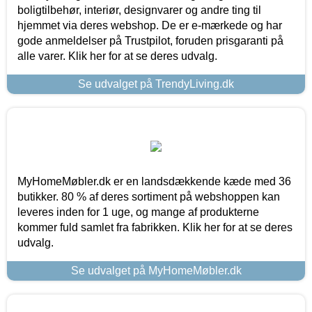
boligtilbehør, interiør, designvarer og andre ting til
hjemmet via deres webshop. De er e-mærkede og har
gode anmeldelser på Trustpilot, foruden prisgaranti på
alle varer. Klik her for at se deres udvalg.
Se udvalget på TrendyLiving.dk
MyHomeMøbler.dk er en landsdækkende kæde med 36
butikker. 80 % af deres sortiment på webshoppen kan
leveres inden for 1 uge, og mange af produkterne
kommer fuld samlet fra fabrikken. Klik her for at se deres
udvalg.
Se udvalget på MyHomeMøbler.dk