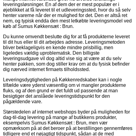
leveringsløsninger. En af dem der er mest populær er i
øjeblikket at få leveret til et udleveringssted, hvor du så selv
henter varerne når der er mulighed for det. Den er altså ret
nem, og typisk endda den mest letkøbte leveringsmodel ved
køb af Sumus Køkkensæt : Brun.
Du kunne omvendt beslutte dig for at få produkterne leveret
til dit hus eller til dit arbejdes adresse. Leveringsmetoden
bliver beklageligvis en kende mindre prisbillig, men
ligeledes vældig uproblematisk. Den billigste
leveringsudgave vil dog altid vise sig at være at du selv
henter pakken, som dog stiller krav om at du fysisk befinder
dig nærved internet firmaets tilholdssted.
Leveringsdygtigheden på Køkkenredskaber kan i nogle
tilfælde være yderst væsentlig om vi mangler produkterne
fluks, og af den grund er det fuldt ud passende at man
besigtiger det anslåede leveringstidspunkt for den
pågældende vare.
Størstedelen af internet webshops byder på muligheden for
dag-til-dag levering på mange af butikkens produkter,
eksempelvis Sumus Køkkensæt : Brun, men vær
opmærksom på at det beroer på at bestillingen gennemføres
tidligere end et nøjagtigt tidspunkt, sådan at de med