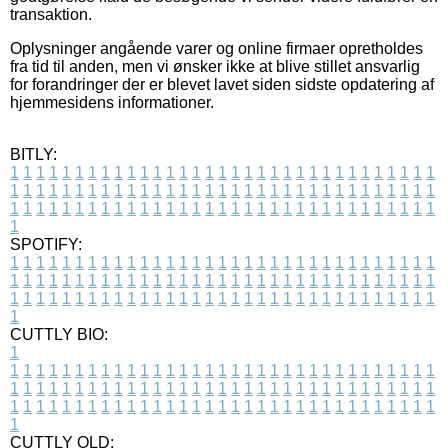
transaktion.
Oplysninger angående varer og online firmaer opretholdes
fra tid til anden, men vi ønsker ikke at blive stillet ansvarlig
for forandringer der er blevet lavet siden sidste opdatering af
hjemmesidens informationer.
BITLY:
1
1
1
1
1
1
1
1
1
1
1
1
1
1
1
1
1
1
1
1
1
1
1
1
1
1
1
1
1
1
1
1
1
1
1
1
1
1
1
1
1
1
1
1
1
1
1
1
1
1
1
1
1
1
1
1
1
1
1
1
1
1
1
1
1
1
1
1
1
1
1
1
1
1
1
1
1
1
1
1
1
1
1
1
1
1
1
1
1
1
1
1
1
1
1
1
1
1
1
1
SPOTIFY:
1
1
1
1
1
1
1
1
1
1
1
1
1
1
1
1
1
1
1
1
1
1
1
1
1
1
1
1
1
1
1
1
1
1
1
1
1
1
1
1
1
1
1
1
1
1
1
1
1
1
1
1
1
1
1
1
1
1
1
1
1
1
1
1
1
1
1
1
1
1
1
1
1
1
1
1
1
1
1
1
1
1
1
1
1
1
1
1
1
1
1
1
1
1
1
1
1
1
1
1
CUTTLY BIO:
1
1
1
1
1
1
1
1
1
1
1
1
1
1
1
1
1
1
1
1
1
1
1
1
1
1
1
1
1
1
1
1
1
1
1
1
1
1
1
1
1
1
1
1
1
1
1
1
1
1
1
1
1
1
1
1
1
1
1
1
1
1
1
1
1
1
1
1
1
1
1
1
1
1
1
1
1
1
1
1
1
1
1
1
1
1
1
1
1
1
1
1
1
1
1
1
1
1
1
1
1
CUTTLY OLD: