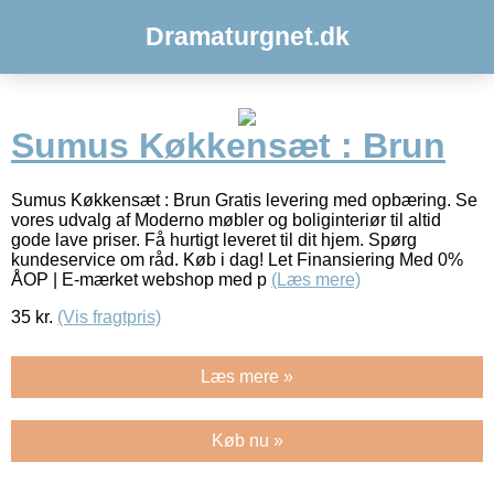
Dramaturgnet.dk
Sumus Køkkensæt : Brun
Sumus Køkkensæt : Brun Gratis levering med opbæring. Se
vores udvalg af Moderno møbler og boliginteriør til altid
gode lave priser. Få hurtigt leveret til dit hjem. Spørg
kundeservice om råd. Køb i dag! Let Finansiering Med 0%
ÅOP | E-mærket webshop med p
(Læs mere)
35
kr.
(Vis fragtpris)
Læs mere »
Køb nu »