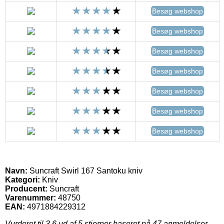
Besøg webshop
Besøg webshop
Besøg webshop
Besøg webshop
Besøg webshop
Besøg webshop
Besøg webshop
Navn:
Suncraft Swirl 167 Santoku kniv
Kategori:
Kniv
Producent:
Suncraft
Varenummer:
48750
EAN:
4971884229312
Vurderet til
3.6
ud af 5 stjerner baseret på
47
anmeldelser