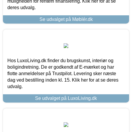
muligheden for rentefri finansiering. Klik her for at se
deres udvalg.
Se udvalget på Møblér.dk
Hos LuxoLiving.dk finder du brugskunst, interiør og
boligindretning. De er godkendt af E-mærket og har
flotte anmeldelser på Trustpilot. Levering sker næste
dag ved bestilling inden kl. 15. Klik her for at se deres
udvalg.
Se udvalget på LuxoLiving.dk