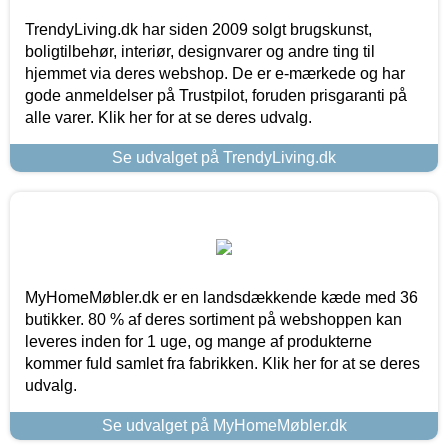
TrendyLiving.dk har siden 2009 solgt brugskunst,
boligtilbehør, interiør, designvarer og andre ting til
hjemmet via deres webshop. De er e-mærkede og har
gode anmeldelser på Trustpilot, foruden prisgaranti på
alle varer. Klik her for at se deres udvalg.
Se udvalget på TrendyLiving.dk
MyHomeMøbler.dk er en landsdækkende kæde med 36
butikker. 80 % af deres sortiment på webshoppen kan
leveres inden for 1 uge, og mange af produkterne
kommer fuld samlet fra fabrikken. Klik her for at se deres
udvalg.
Se udvalget på MyHomeMøbler.dk