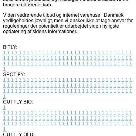
brugere udfører et køb.
Viden vedrørende tilbud og internet varehuse i Danmark
vedligeholdes jævnligt, men vi ønsker ikke at tage ansvar for
reguleringer der potentielt er udarbejdet siden nyligste
opdatering af sidens informationer.
BITLY:
1
1
1
1
1
1
1
1
1
1
1
1
1
1
1
1
1
1
1
1
1
1
1
1
1
1
1
1
1
1
1
1
1
1
1
1
1
1
1
1
1
1
1
1
1
1
1
1
1
1
1
1
1
1
1
1
1
1
1
1
1
1
1
1
1
1
1
1
1
1
1
1
1
1
1
1
1
1
1
1
1
1
1
1
1
1
1
1
1
1
1
1
1
1
1
1
1
1
1
1
SPOTIFY:
1
1
1
1
1
1
1
1
1
1
1
1
1
1
1
1
1
1
1
1
1
1
1
1
1
1
1
1
1
1
1
1
1
1
1
1
1
1
1
1
1
1
1
1
1
1
1
1
1
1
1
1
1
1
1
1
1
1
1
1
1
1
1
1
1
1
1
1
1
1
1
1
1
1
1
1
1
1
1
1
1
1
1
1
1
1
1
1
1
1
1
1
1
1
1
1
1
1
1
1
CUTTLY BIO:
1
1
1
1
1
1
1
1
1
1
1
1
1
1
1
1
1
1
1
1
1
1
1
1
1
1
1
1
1
1
1
1
1
1
1
1
1
1
1
1
1
1
1
1
1
1
1
1
1
1
1
1
1
1
1
1
1
1
1
1
1
1
1
1
1
1
1
1
1
1
1
1
1
1
1
1
1
1
1
1
1
1
1
1
1
1
1
1
1
1
1
1
1
1
1
1
1
1
1
1
1
CUTTLY OLD: