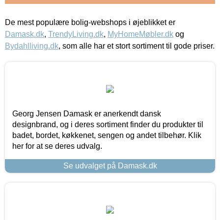
De mest populære bolig-webshops i øjeblikket er
Damask.dk
,
TrendyLiving.dk
,
MyHomeMøbler.dk
og
Bydahlliving.dk
, som alle har et stort sortiment til gode priser.
Georg Jensen Damask er anerkendt dansk
designbrand, og i deres sortiment finder du produkter til
badet, bordet, køkkenet, sengen og andet tilbehør. Klik
her for at se deres udvalg.
Se udvalget på Damask.dk