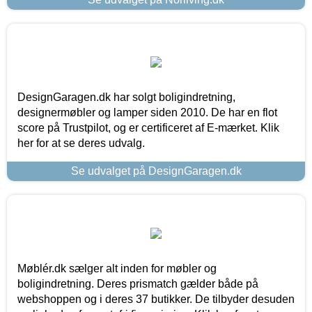
DesignGaragen.dk har solgt boligindretning,
designermøbler og lamper siden 2010. De har en flot
score på Trustpilot, og er certificeret af E-mærket. Klik
her for at se deres udvalg.
Se udvalget på DesignGaragen.dk
Møblér.dk sælger alt inden for møbler og
boligindretning. Deres prismatch gælder både på
webshoppen og i deres 37 butikker. De tilbyder desuden