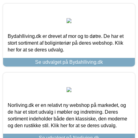
Bydahlliving.dk er drevet af mor og to døtre. De har et
stort sortiment af boliginteriør på deres webshop. Klik
her for at se deres udvalg.
Se udvalget på Bydahlliving.dk
Norliving.dk er en relativt ny webshop på markedet, og
de har et stort udvalg i møbler og indretning. Deres
sortiment indeholder både den klassiske, den moderne
og den rustikke stil. Klik her for at se deres udvalg.
Se udvalget på Norliving.dk