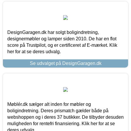
DesignGaragen.dk har solgt boligindretning,
designermøbler og lamper siden 2010. De har en flot
score på Trustpilot, og er certificeret af E-mærket. Klik
her for at se deres udvalg.
Se udvalget på DesignGaragen.dk
Møblér.dk sælger alt inden for møbler og
boligindretning. Deres prismatch gælder både på
webshoppen og i deres 37 butikker. De tilbyder desuden
muligheden for rentefri finansiering. Klik her for at se
deres udvalg.