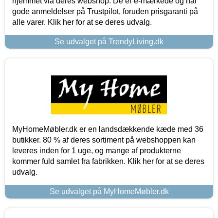
hjemmet via deres webshop. De er e-mærkede og har
gode anmeldelser på Trustpilot, foruden prisgaranti på
alle varer. Klik her for at se deres udvalg.
Se udvalget på TrendyLiving.dk
MyHomeMøbler.dk er en landsdækkende kæde med 36
butikker. 80 % af deres sortiment på webshoppen kan
leveres inden for 1 uge, og mange af produkterne
kommer fuld samlet fra fabrikken. Klik her for at se deres
udvalg.
Se udvalget på MyHomeMøbler.dk