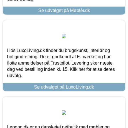
Se udvalget på Møblér.dk
Hos LuxoLiving.dk finder du brugskunst, interiør og
boligindretning. De er godkendt af E-mærket og har
flotte anmeldelser på Trustpilot. Levering sker næste
dag ved bestilling inden kl. 15. Klik her for at se deres
udvalg.
Se udvalget på LuxoLiving.dk
Lepong.dk er en danskejet netbutik med møbler og