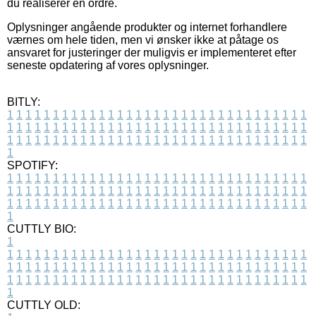
du realiserer en ordre.
Oplysninger angående produkter og internet forhandlere
værnes om hele tiden, men vi ønsker ikke at påtage os
ansvaret for justeringer der muligvis er implementeret efter
seneste opdatering af vores oplysninger.
BITLY:
1
1
1
1
1
1
1
1
1
1
1
1
1
1
1
1
1
1
1
1
1
1
1
1
1
1
1
1
1
1
1
1
1
1
1
1
1
1
1
1
1
1
1
1
1
1
1
1
1
1
1
1
1
1
1
1
1
1
1
1
1
1
1
1
1
1
1
1
1
1
1
1
1
1
1
1
1
1
1
1
1
1
1
1
1
1
1
1
1
1
1
1
1
1
1
1
1
1
1
1
SPOTIFY:
1
1
1
1
1
1
1
1
1
1
1
1
1
1
1
1
1
1
1
1
1
1
1
1
1
1
1
1
1
1
1
1
1
1
1
1
1
1
1
1
1
1
1
1
1
1
1
1
1
1
1
1
1
1
1
1
1
1
1
1
1
1
1
1
1
1
1
1
1
1
1
1
1
1
1
1
1
1
1
1
1
1
1
1
1
1
1
1
1
1
1
1
1
1
1
1
1
1
1
1
CUTTLY BIO:
1
1
1
1
1
1
1
1
1
1
1
1
1
1
1
1
1
1
1
1
1
1
1
1
1
1
1
1
1
1
1
1
1
1
1
1
1
1
1
1
1
1
1
1
1
1
1
1
1
1
1
1
1
1
1
1
1
1
1
1
1
1
1
1
1
1
1
1
1
1
1
1
1
1
1
1
1
1
1
1
1
1
1
1
1
1
1
1
1
1
1
1
1
1
1
1
1
1
1
1
1
CUTTLY OLD: