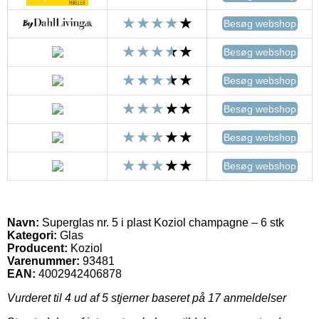
Besøg webshop
Besøg webshop
Besøg webshop
Besøg webshop
Besøg webshop
Besøg webshop
Navn:
Superglas nr. 5 i plast Koziol champagne – 6 stk
Kategori:
Glas
Producent:
Koziol
Varenummer:
93481
EAN:
4002942406878
Vurderet til
4
ud af 5 stjerner baseret på
17
anmeldelser