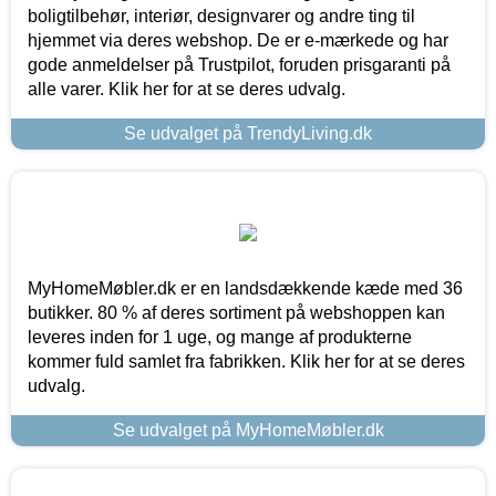
boligtilbehør, interiør, designvarer og andre ting til
hjemmet via deres webshop. De er e-mærkede og har
gode anmeldelser på Trustpilot, foruden prisgaranti på
alle varer. Klik her for at se deres udvalg.
Se udvalget på TrendyLiving.dk
MyHomeMøbler.dk er en landsdækkende kæde med 36
butikker. 80 % af deres sortiment på webshoppen kan
leveres inden for 1 uge, og mange af produkterne
kommer fuld samlet fra fabrikken. Klik her for at se deres
udvalg.
Se udvalget på MyHomeMøbler.dk