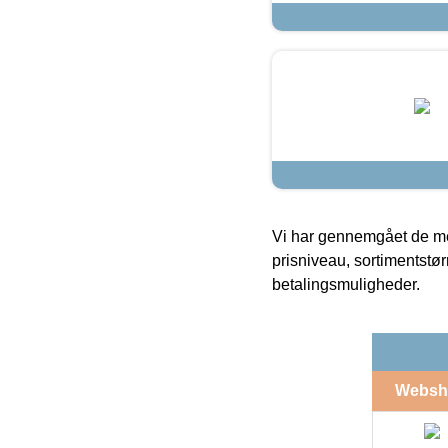
Vi har gennemgået de mes
prisniveau, sortimentstø
betalingsmuligheder.
Websh