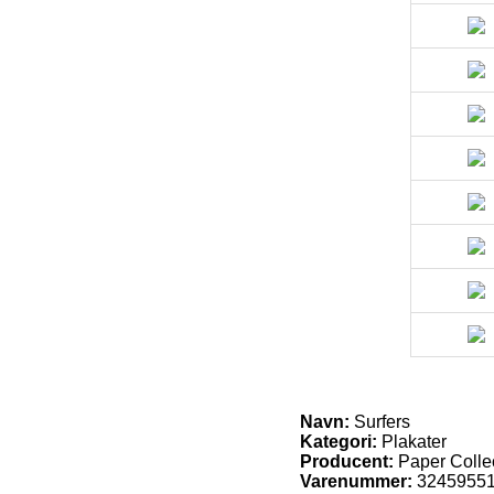
Navn:
Surfers
Kategori:
Plakater
Producent:
Paper Colle
Varenummer:
3245955