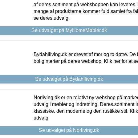
af deres sortiment på webshoppen kan leveres i
mange af produkterne kommer fuld samlet fra fabr
se deres udvalg.
Se udvalget på MyHomeMøbler.dk
Bydahlliving.dk er drevet af mor og to døtre. De h
boliginteriør på deres webshop. Klik her for at s
Se udvalget på Bydahlliving.dk
Norliving.dk er en relativt ny webshop på markede
udvalg i møbler og indretning. Deres sortiment
klassiske, den moderne og den rustikke stil. Klik
udvalg.
Se udvalget på Norliving.dk