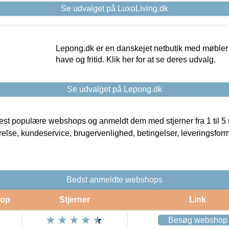
Se udvalget på LuxoLiving.dk
Lepong.dk er en danskejet netbutik med møbler o
have og fritid. Klik her for at se deres udvalg.
Se udvalget på Lepong.dk
t populære webshops og anmeldt dem med stjerner fra 1 til 5 ud
rrelse, kundeservice, brugervenlighed, betingelser, leveringsfor
Bedst anmeldte webshops
op
Stjerner
Link
Besøg webshop