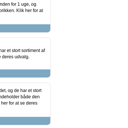
nden for 1 uge, og
ikken. Klik her for at
ar et stort sortiment af
e deres udvalg.
t, og de har et stort
 indeholder både den
 her for at se deres