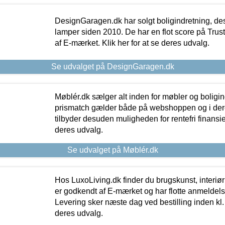
DesignGaragen.dk har solgt boligindretning, d
lamper siden 2010. De har en flot score på Trustpi
af E-mærket. Klik her for at se deres udvalg.
Se udvalget på DesignGaragen.dk
Møblér.dk sælger alt inden for møbler og boligi
prismatch gælder både på webshoppen og i dere
tilbyder desuden muligheden for rentefri finansier
deres udvalg.
Se udvalget på Møblér.dk
Hos LuxoLiving.dk finder du brugskunst, interiør
er godkendt af E-mærket og har flotte anmeldelse
Levering sker næste dag ved bestilling inden kl. 1
deres udvalg.