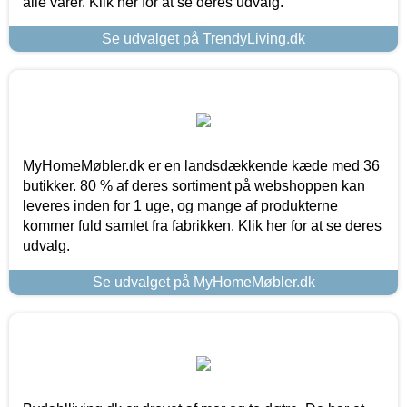
alle varer. Klik her for at se deres udvalg.
Se udvalget på TrendyLiving.dk
MyHomeMøbler.dk er en landsdækkende kæde med 36
butikker. 80 % af deres sortiment på webshoppen kan
leveres inden for 1 uge, og mange af produkterne
kommer fuld samlet fra fabrikken. Klik her for at se deres
udvalg.
Se udvalget på MyHomeMøbler.dk