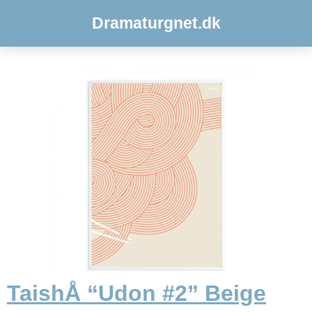
Dramaturgnet.dk
TaishÅ “Udon #2” Beige