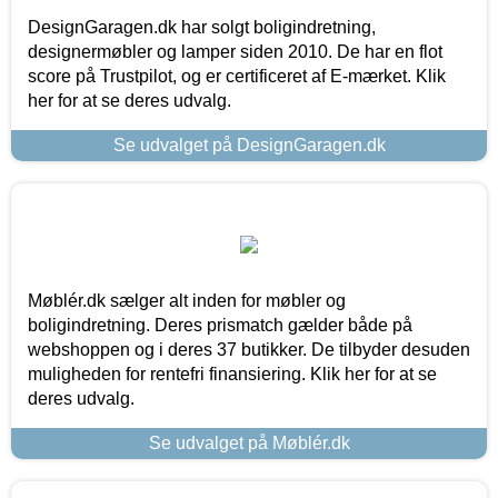
DesignGaragen.dk har solgt boligindretning,
designermøbler og lamper siden 2010. De har en flot
score på Trustpilot, og er certificeret af E-mærket. Klik
her for at se deres udvalg.
Se udvalget på DesignGaragen.dk
Møblér.dk sælger alt inden for møbler og
boligindretning. Deres prismatch gælder både på
webshoppen og i deres 37 butikker. De tilbyder desuden
muligheden for rentefri finansiering. Klik her for at se
deres udvalg.
Se udvalget på Møblér.dk