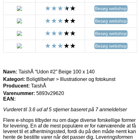
Besøg webshop
Besøg webshop
Besøg webshop
Besøg webshop
Navn:
TaishÅ “Udon #2” Beige 100 x 140
Kategori:
Boligtilbehør > Illustrationer og fotokunst
Producent:
TaishÅ
Varenummer:
5893v29620
EAN:
Vurderet til
3.6
ud af 5 stjerner baseret på
7
anmeldelser
Flere e-shops tilbyder nu om dage diverse forskellige former
for levering. En af de mest populære er for nærværende at få
leveret til et afhentningssted, fordi du på den måde nemt kan
hente de bestilte varer når det passer dig. Leveringsformen