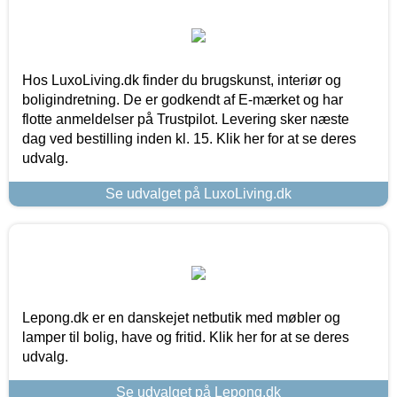
Hos LuxoLiving.dk finder du brugskunst, interiør og
boligindretning. De er godkendt af E-mærket og har
flotte anmeldelser på Trustpilot. Levering sker næste
dag ved bestilling inden kl. 15. Klik her for at se deres
udvalg.
Se udvalget på LuxoLiving.dk
Lepong.dk er en danskejet netbutik med møbler og
lamper til bolig, have og fritid. Klik her for at se deres
udvalg.
Se udvalget på Lepong.dk