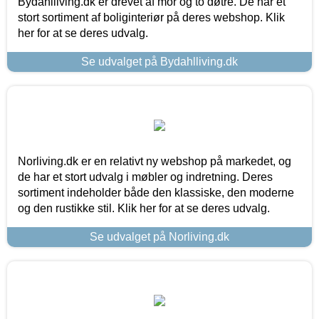
Bydahlliving.dk er drevet af mor og to døtre. De har et
stort sortiment af boliginteriør på deres webshop. Klik
her for at se deres udvalg.
Se udvalget på Bydahlliving.dk
Norliving.dk er en relativt ny webshop på markedet, og
de har et stort udvalg i møbler og indretning. Deres
sortiment indeholder både den klassiske, den moderne
og den rustikke stil. Klik her for at se deres udvalg.
Se udvalget på Norliving.dk