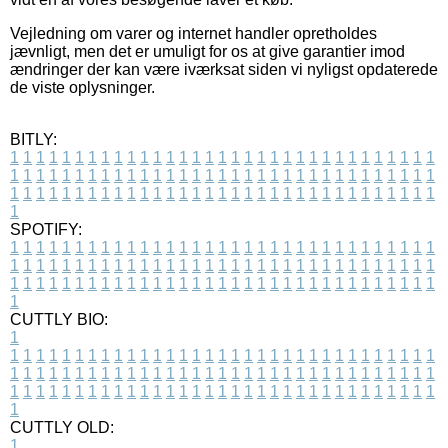
Vejledning om varer og internet handler opretholdes
jævnligt, men det er umuligt for os at give garantier imod
ændringer der kan være iværksat siden vi nyligst opdaterede
de viste oplysninger.
BITLY:
1
1
1
1
1
1
1
1
1
1
1
1
1
1
1
1
1
1
1
1
1
1
1
1
1
1
1
1
1
1
1
1
1
1
1
1
1
1
1
1
1
1
1
1
1
1
1
1
1
1
1
1
1
1
1
1
1
1
1
1
1
1
1
1
1
1
1
1
1
1
1
1
1
1
1
1
1
1
1
1
1
1
1
1
1
1
1
1
1
1
1
1
1
1
1
1
1
1
1
1
SPOTIFY:
1
1
1
1
1
1
1
1
1
1
1
1
1
1
1
1
1
1
1
1
1
1
1
1
1
1
1
1
1
1
1
1
1
1
1
1
1
1
1
1
1
1
1
1
1
1
1
1
1
1
1
1
1
1
1
1
1
1
1
1
1
1
1
1
1
1
1
1
1
1
1
1
1
1
1
1
1
1
1
1
1
1
1
1
1
1
1
1
1
1
1
1
1
1
1
1
1
1
1
1
CUTTLY BIO:
1
1
1
1
1
1
1
1
1
1
1
1
1
1
1
1
1
1
1
1
1
1
1
1
1
1
1
1
1
1
1
1
1
1
1
1
1
1
1
1
1
1
1
1
1
1
1
1
1
1
1
1
1
1
1
1
1
1
1
1
1
1
1
1
1
1
1
1
1
1
1
1
1
1
1
1
1
1
1
1
1
1
1
1
1
1
1
1
1
1
1
1
1
1
1
1
1
1
1
1
1
CUTTLY OLD:
1