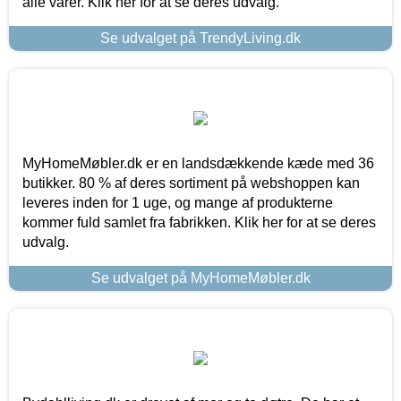
alle varer. Klik her for at se deres udvalg.
Se udvalget på TrendyLiving.dk
MyHomeMøbler.dk er en landsdækkende kæde med 36
butikker. 80 % af deres sortiment på webshoppen kan
leveres inden for 1 uge, og mange af produkterne
kommer fuld samlet fra fabrikken. Klik her for at se deres
udvalg.
Se udvalget på MyHomeMøbler.dk