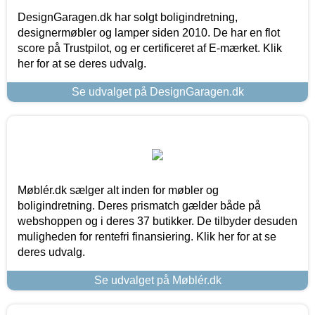
DesignGaragen.dk har solgt boligindretning,
designermøbler og lamper siden 2010. De har en flot
score på Trustpilot, og er certificeret af E-mærket. Klik
her for at se deres udvalg.
Se udvalget på DesignGaragen.dk
Møblér.dk sælger alt inden for møbler og
boligindretning. Deres prismatch gælder både på
webshoppen og i deres 37 butikker. De tilbyder desuden
muligheden for rentefri finansiering. Klik her for at se
deres udvalg.
Se udvalget på Møblér.dk