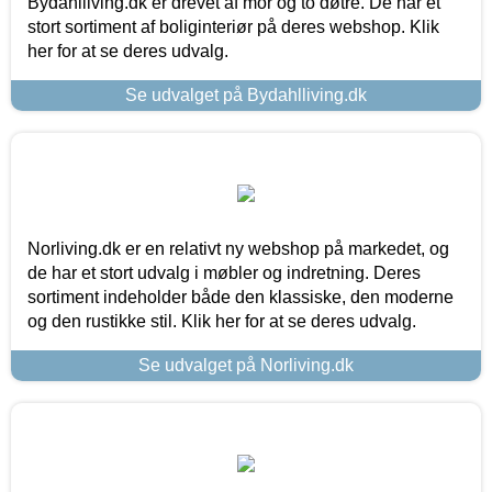
Bydahlliving.dk er drevet af mor og to døtre. De har et
stort sortiment af boliginteriør på deres webshop. Klik
her for at se deres udvalg.
Se udvalget på Bydahlliving.dk
Norliving.dk er en relativt ny webshop på markedet, og
de har et stort udvalg i møbler og indretning. Deres
sortiment indeholder både den klassiske, den moderne
og den rustikke stil. Klik her for at se deres udvalg.
Se udvalget på Norliving.dk