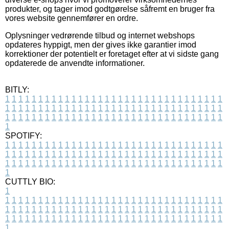
produkter, og tager imod godtgørelse såfremt en bruger fra
vores website gennemfører en ordre.
Oplysninger vedrørende tilbud og internet webshops
opdateres hyppigt, men der gives ikke garantier imod
korrektioner der potentielt er foretaget efter at vi sidste gang
opdaterede de anvendte informationer.
BITLY:
1
1
1
1
1
1
1
1
1
1
1
1
1
1
1
1
1
1
1
1
1
1
1
1
1
1
1
1
1
1
1
1
1
1
1
1
1
1
1
1
1
1
1
1
1
1
1
1
1
1
1
1
1
1
1
1
1
1
1
1
1
1
1
1
1
1
1
1
1
1
1
1
1
1
1
1
1
1
1
1
1
1
1
1
1
1
1
1
1
1
1
1
1
1
1
1
1
1
1
1
SPOTIFY:
1
1
1
1
1
1
1
1
1
1
1
1
1
1
1
1
1
1
1
1
1
1
1
1
1
1
1
1
1
1
1
1
1
1
1
1
1
1
1
1
1
1
1
1
1
1
1
1
1
1
1
1
1
1
1
1
1
1
1
1
1
1
1
1
1
1
1
1
1
1
1
1
1
1
1
1
1
1
1
1
1
1
1
1
1
1
1
1
1
1
1
1
1
1
1
1
1
1
1
1
CUTTLY BIO:
1
1
1
1
1
1
1
1
1
1
1
1
1
1
1
1
1
1
1
1
1
1
1
1
1
1
1
1
1
1
1
1
1
1
1
1
1
1
1
1
1
1
1
1
1
1
1
1
1
1
1
1
1
1
1
1
1
1
1
1
1
1
1
1
1
1
1
1
1
1
1
1
1
1
1
1
1
1
1
1
1
1
1
1
1
1
1
1
1
1
1
1
1
1
1
1
1
1
1
1
1