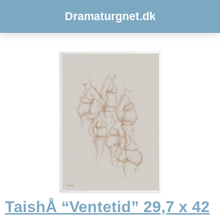
Dramaturgnet.dk
TaishÅ “Ventetid” 29,7 x 42