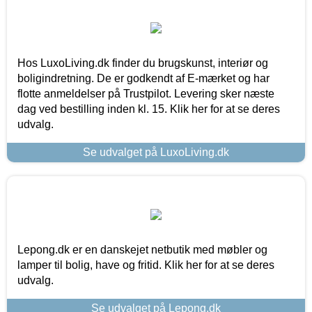
Hos LuxoLiving.dk finder du brugskunst, interiør og
boligindretning. De er godkendt af E-mærket og har
flotte anmeldelser på Trustpilot. Levering sker næste
dag ved bestilling inden kl. 15. Klik her for at se deres
udvalg.
Se udvalget på LuxoLiving.dk
Lepong.dk er en danskejet netbutik med møbler og
lamper til bolig, have og fritid. Klik her for at se deres
udvalg.
Se udvalget på Lepong.dk