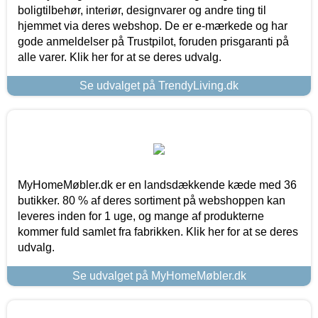
boligtilbehør, interiør, designvarer og andre ting til
hjemmet via deres webshop. De er e-mærkede og har
gode anmeldelser på Trustpilot, foruden prisgaranti på
alle varer. Klik her for at se deres udvalg.
Se udvalget på TrendyLiving.dk
MyHomeMøbler.dk er en landsdækkende kæde med 36
butikker. 80 % af deres sortiment på webshoppen kan
leveres inden for 1 uge, og mange af produkterne
kommer fuld samlet fra fabrikken. Klik her for at se deres
udvalg.
Se udvalget på MyHomeMøbler.dk