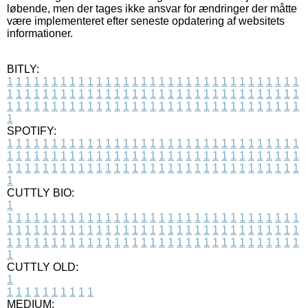
løbende, men der tages ikke ansvar for ændringer der måtte
være implementeret efter seneste opdatering af websitets
informationer.
BITLY:
1
1
1
1
1
1
1
1
1
1
1
1
1
1
1
1
1
1
1
1
1
1
1
1
1
1
1
1
1
1
1
1
1
1
1
1
1
1
1
1
1
1
1
1
1
1
1
1
1
1
1
1
1
1
1
1
1
1
1
1
1
1
1
1
1
1
1
1
1
1
1
1
1
1
1
1
1
1
1
1
1
1
1
1
1
1
1
1
1
1
1
1
1
1
1
1
1
1
1
1
SPOTIFY:
1
1
1
1
1
1
1
1
1
1
1
1
1
1
1
1
1
1
1
1
1
1
1
1
1
1
1
1
1
1
1
1
1
1
1
1
1
1
1
1
1
1
1
1
1
1
1
1
1
1
1
1
1
1
1
1
1
1
1
1
1
1
1
1
1
1
1
1
1
1
1
1
1
1
1
1
1
1
1
1
1
1
1
1
1
1
1
1
1
1
1
1
1
1
1
1
1
1
1
1
CUTTLY BIO:
1
1
1
1
1
1
1
1
1
1
1
1
1
1
1
1
1
1
1
1
1
1
1
1
1
1
1
1
1
1
1
1
1
1
1
1
1
1
1
1
1
1
1
1
1
1
1
1
1
1
1
1
1
1
1
1
1
1
1
1
1
1
1
1
1
1
1
1
1
1
1
1
1
1
1
1
1
1
1
1
1
1
1
1
1
1
1
1
1
1
1
1
1
1
1
1
1
1
1
1
1
CUTTLY OLD:
1
1
1
1
1
1
1
1
1
1
1
MEDIUM: