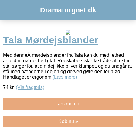
Dramaturgnet.dk
Tala Mørdejsblander
Med denneÂ mørdejsblander fra Tala kan du med lethed
ælte din mørdej helt glat. Redskabets stærke tråde af rustfrit
stål sørger for, at din dej ikke bliver klumpet, og du undgår at
stå med hænderne i dejen og derved gøre den for blød.
Håndtaget er ergonom
(Læs mere)
74
kr.
(Vis fragtpris)
Læs mere »
Køb nu »