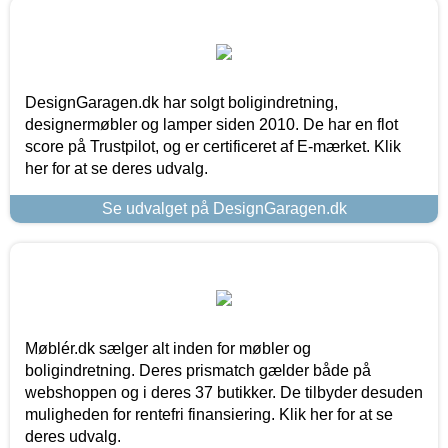
DesignGaragen.dk har solgt boligindretning,
designermøbler og lamper siden 2010. De har en flot
score på Trustpilot, og er certificeret af E-mærket. Klik
her for at se deres udvalg.
Se udvalget på DesignGaragen.dk
Møblér.dk sælger alt inden for møbler og
boligindretning. Deres prismatch gælder både på
webshoppen og i deres 37 butikker. De tilbyder desuden
muligheden for rentefri finansiering. Klik her for at se
deres udvalg.