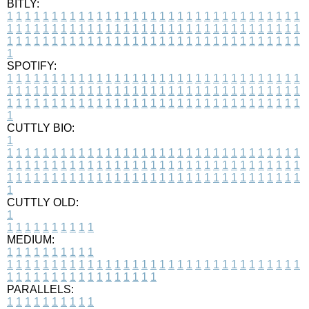
BITLY:
1
1
1
1
1
1
1
1
1
1
1
1
1
1
1
1
1
1
1
1
1
1
1
1
1
1
1
1
1
1
1
1
1
1
1
1
1
1
1
1
1
1
1
1
1
1
1
1
1
1
1
1
1
1
1
1
1
1
1
1
1
1
1
1
1
1
1
1
1
1
1
1
1
1
1
1
1
1
1
1
1
1
1
1
1
1
1
1
1
1
1
1
1
1
1
1
1
1
1
1
SPOTIFY:
1
1
1
1
1
1
1
1
1
1
1
1
1
1
1
1
1
1
1
1
1
1
1
1
1
1
1
1
1
1
1
1
1
1
1
1
1
1
1
1
1
1
1
1
1
1
1
1
1
1
1
1
1
1
1
1
1
1
1
1
1
1
1
1
1
1
1
1
1
1
1
1
1
1
1
1
1
1
1
1
1
1
1
1
1
1
1
1
1
1
1
1
1
1
1
1
1
1
1
1
CUTTLY BIO:
1
1
1
1
1
1
1
1
1
1
1
1
1
1
1
1
1
1
1
1
1
1
1
1
1
1
1
1
1
1
1
1
1
1
1
1
1
1
1
1
1
1
1
1
1
1
1
1
1
1
1
1
1
1
1
1
1
1
1
1
1
1
1
1
1
1
1
1
1
1
1
1
1
1
1
1
1
1
1
1
1
1
1
1
1
1
1
1
1
1
1
1
1
1
1
1
1
1
1
1
1
CUTTLY OLD:
1
1
1
1
1
1
1
1
1
1
1
MEDIUM:
1
1
1
1
1
1
1
1
1
1
1
1
1
1
1
1
1
1
1
1
1
1
1
1
1
1
1
1
1
1
1
1
1
1
1
1
1
1
1
1
1
1
1
1
1
1
1
1
1
1
1
1
1
1
1
1
1
1
1
1
PARALLELS:
1
1
1
1
1
1
1
1
1
1