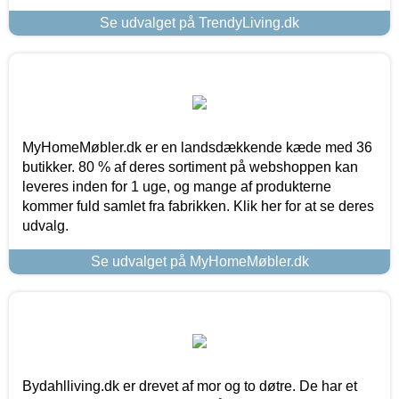
Se udvalget på TrendyLiving.dk
MyHomeMøbler.dk er en landsdækkende kæde med 36
butikker. 80 % af deres sortiment på webshoppen kan
leveres inden for 1 uge, og mange af produkterne
kommer fuld samlet fra fabrikken. Klik her for at se deres
udvalg.
Se udvalget på MyHomeMøbler.dk
Bydahlliving.dk er drevet af mor og to døtre. De har et