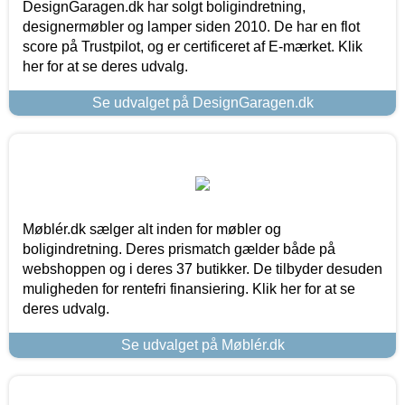
DesignGaragen.dk har solgt boligindretning,
designermøbler og lamper siden 2010. De har en flot
score på Trustpilot, og er certificeret af E-mærket. Klik
her for at se deres udvalg.
Se udvalget på DesignGaragen.dk
Møblér.dk sælger alt inden for møbler og
boligindretning. Deres prismatch gælder både på
webshoppen og i deres 37 butikker. De tilbyder desuden
muligheden for rentefri finansiering. Klik her for at se
deres udvalg.
Se udvalget på Møblér.dk