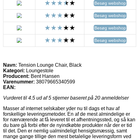
Besøg webshop
Besøg webshop
Besøg webshop
Besøg webshop
Navn:
Tension Lounge Chair, Black
Kategori:
Loungestole
Producent:
Bent Hansen
Varenummer:
38079665340599
EAN:
Vurderet til
4.5
ud af 5 stjerner baseret på
20
anmeldelser
Masser af internet selskaber yder nu til dags et hav af
forskellige leveringsmetoder. En af de mest almindelige er
for nærværende at få leveret til et afhentningssted, og så kan
du bare gå forbi efter de nyindkøbte produkter når der er tid
til det. Den er nemlig ualmindeligt hensigtsmæssig, samt
mange gange tillige den mest betalelige leveringsform ved