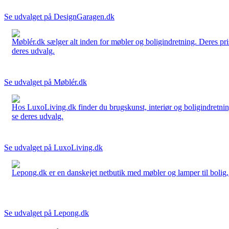
Se udvalget på DesignGaragen.dk
Møblér.dk sælger alt inden for møbler og boligindretning. Deres pri
deres udvalg.
Se udvalget på Møblér.dk
Hos LuxoLiving.dk finder du brugskunst, interiør og boligindretning
se deres udvalg.
Se udvalget på LuxoLiving.dk
Lepong.dk er en danskejet netbutik med møbler og lamper til bolig, h
Se udvalget på Lepong.dk