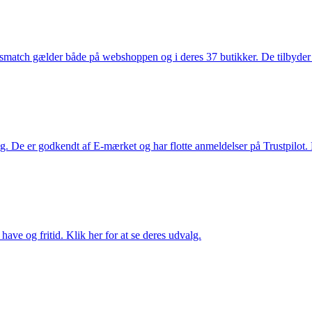
smatch gælder både på webshoppen og i deres 37 butikker. De tilbyder d
. De er godkendt af E-mærket og har flotte anmeldelser på Trustpilot. L
ave og fritid. Klik her for at se deres udvalg.