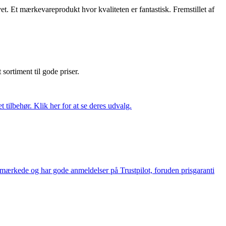
et. Et mærkevareprodukt hvor kvaliteten er fantastisk. Fremstillet af
t sortiment til gode priser.
tilbehør. Klik her for at se deres udvalg.
e-mærkede og har gode anmeldelser på Trustpilot, foruden prisgaranti