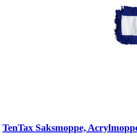
TenTax Saksmoppe, Acrylmoppe ti