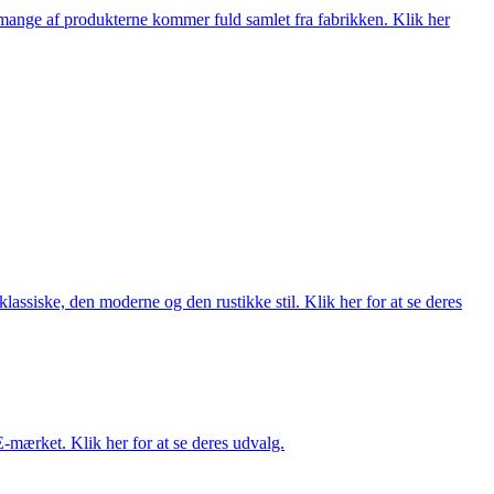
nge af produkterne kommer fuld samlet fra fabrikken. Klik her
lassiske, den moderne og den rustikke stil. Klik her for at se deres
E-mærket. Klik her for at se deres udvalg.