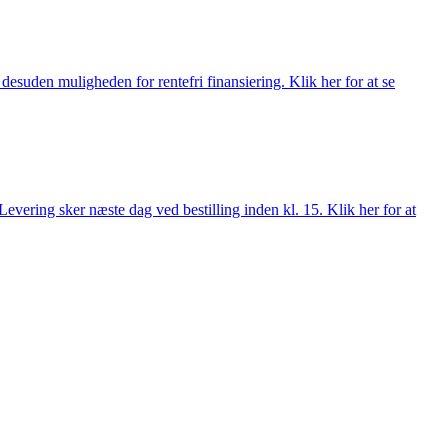
esuden muligheden for rentefri finansiering. Klik her for at se
evering sker næste dag ved bestilling inden kl. 15. Klik her for at