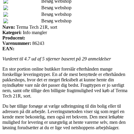
Besøg webshop
Besøg webshop
Besøg webshop
Besøg webshop
Navn:
Terma Tech 21R, sort
Kategori:
Info mangler
Producent:
Varenummer:
86243
EAN:
Vurderet til
4.7
ud af 5 stjerner baseret på
29
anmeldelser
En stor portion online butikker foreslår efterhånden mange
forskellige leveringstyper. En af de mest benyttede er efterhånden
pakkeshops, hvor det er meget fleksibelt at kunne hente din
nyindkøbte vare når det passer dig bedst. Fragttypen er jo særligt
nem, samt ofte tillige den billigste fragtmulighed ved køb af Terma
Tech 21R, sort.
Du bør tillige forsøge at vælge udbringning til din bolig eller til
adressen på dit arbejde. Leveringsmetoden viser sig som regel en
kende mere bekostelig, men også ret bekvem. Den mest letkøbte
mulighed for levering er unægtelig at hente varerne selv, men den
løsning forudsætter at du er lige ved netshoppens arbejdslager.