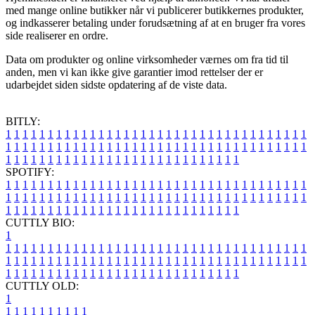
med mange online butikker når vi publicerer butikkernes produkter,
og indkasserer betaling under forudsætning af at en bruger fra vores
side realiserer en ordre.
Data om produkter og online virksomheder værnes om fra tid til
anden, men vi kan ikke give garantier imod rettelser der er
udarbejdet siden sidste opdatering af de viste data.
BITLY:
1
1
1
1
1
1
1
1
1
1
1
1
1
1
1
1
1
1
1
1
1
1
1
1
1
1
1
1
1
1
1
1
1
1
1
1
1
1
1
1
1
1
1
1
1
1
1
1
1
1
1
1
1
1
1
1
1
1
1
1
1
1
1
1
1
1
1
1
1
1
1
1
1
1
1
1
1
1
1
1
1
1
1
1
1
1
1
1
1
1
1
1
1
1
1
1
1
1
1
1
SPOTIFY:
1
1
1
1
1
1
1
1
1
1
1
1
1
1
1
1
1
1
1
1
1
1
1
1
1
1
1
1
1
1
1
1
1
1
1
1
1
1
1
1
1
1
1
1
1
1
1
1
1
1
1
1
1
1
1
1
1
1
1
1
1
1
1
1
1
1
1
1
1
1
1
1
1
1
1
1
1
1
1
1
1
1
1
1
1
1
1
1
1
1
1
1
1
1
1
1
1
1
1
1
CUTTLY BIO:
1
1
1
1
1
1
1
1
1
1
1
1
1
1
1
1
1
1
1
1
1
1
1
1
1
1
1
1
1
1
1
1
1
1
1
1
1
1
1
1
1
1
1
1
1
1
1
1
1
1
1
1
1
1
1
1
1
1
1
1
1
1
1
1
1
1
1
1
1
1
1
1
1
1
1
1
1
1
1
1
1
1
1
1
1
1
1
1
1
1
1
1
1
1
1
1
1
1
1
1
1
CUTTLY OLD:
1
1
1
1
1
1
1
1
1
1
1