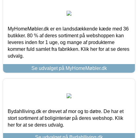
MyHomeMøbler.dk er en landsdækkende kæde med 36
butikker. 80 % af deres sortiment på webshoppen kan
leveres inden for 1 uge, og mange af produkterne
kommer fuld samlet fra fabrikken. Klik her for at se deres
udvalg.
Se udvalget på MyHomeMøbler.dk
Bydahlliving.dk er drevet af mor og to døtre. De har et
stort sortiment af boliginteriør på deres webshop. Klik
her for at se deres udvalg.
Se udvalget på Bydahlliving.dk