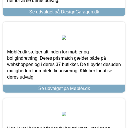
her for at se deres udvalg.
Se udvalget på DesignGaragen.dk
Møblér.dk sælger alt inden for møbler og
boligindretning. Deres prismatch gælder både på
webshoppen og i deres 37 butikker. De tilbyder desuden
muligheden for rentefri finansiering. Klik her for at se
deres udvalg.
Se udvalget på Møblér.dk