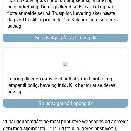
Hos LuxoLiving.dk finder du brugskunst, interiør og
boligindretning. De er godkendt af E-mærket og har
flotte anmeldelser på Trustpilot. Levering sker næste
dag ved bestilling inden kl. 15. Klik her for at se deres
udvalg.
Se udvalget på LuxoLiving.dk
Lepong.dk er en danskejet netbutik med møbler og
lamper til bolig, have og fritid. Klik her for at se deres
udvalg.
Se udvalget på Lepong.dk
Vi har gennemgået de mest populære webshops og anmeldt
dem med stjerner fra 1 til 5 ud fra bl.a. deres prisniveau,