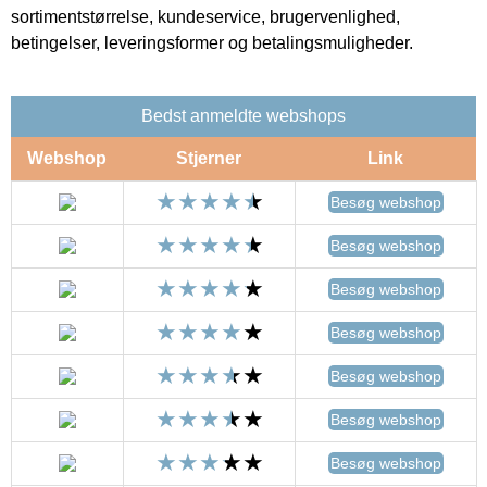
sortimentstørrelse, kundeservice, brugervenlighed,
betingelser, leveringsformer og betalingsmuligheder.
Bedst anmeldte webshops
Webshop
Stjerner
Link
Besøg webshop
Besøg webshop
Besøg webshop
Besøg webshop
Besøg webshop
Besøg webshop
Besøg webshop