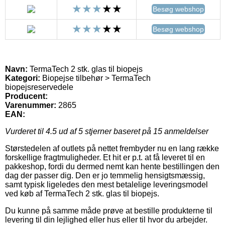
Besøg webshop
Besøg webshop
Navn:
TermaTech 2 stk. glas til biopejs
Kategori:
Biopejse tilbehør > TermaTech
biopejsreservedele
Producent:
Varenummer:
2865
EAN:
Vurderet til
4.5
ud af 5 stjerner baseret på
15
anmeldelser
Størstedelen af outlets på nettet frembyder nu en lang række
forskellige fragtmuligheder. Et hit er p.t. at få leveret til en
pakkeshop, fordi du dermed nemt kan hente bestillingen den
dag der passer dig. Den er jo temmelig hensigtsmæssig,
samt typisk ligeledes den mest betalelige leveringsmodel
ved køb af TermaTech 2 stk. glas til biopejs.
Du kunne på samme måde prøve at bestille produkterne til
levering til din lejlighed eller hus eller til hvor du arbejder.