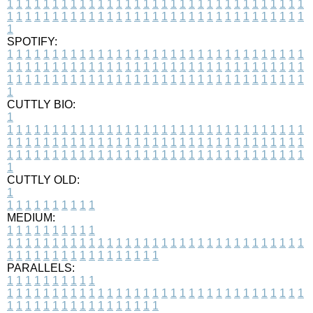
1
1
1
1
1
1
1
1
1
1
1
1
1
1
1
1
1
1
1
1
1
1
1
1
1
1
1
1
1
1
1
1
1
1
1
1
1
1
1
1
1
1
1
1
1
1
1
1
1
1
1
1
1
1
1
1
1
1
1
1
1
1
1
1
1
1
1
SPOTIFY:
1
1
1
1
1
1
1
1
1
1
1
1
1
1
1
1
1
1
1
1
1
1
1
1
1
1
1
1
1
1
1
1
1
1
1
1
1
1
1
1
1
1
1
1
1
1
1
1
1
1
1
1
1
1
1
1
1
1
1
1
1
1
1
1
1
1
1
1
1
1
1
1
1
1
1
1
1
1
1
1
1
1
1
1
1
1
1
1
1
1
1
1
1
1
1
1
1
1
1
1
CUTTLY BIO:
1
1
1
1
1
1
1
1
1
1
1
1
1
1
1
1
1
1
1
1
1
1
1
1
1
1
1
1
1
1
1
1
1
1
1
1
1
1
1
1
1
1
1
1
1
1
1
1
1
1
1
1
1
1
1
1
1
1
1
1
1
1
1
1
1
1
1
1
1
1
1
1
1
1
1
1
1
1
1
1
1
1
1
1
1
1
1
1
1
1
1
1
1
1
1
1
1
1
1
1
1
CUTTLY OLD:
1
1
1
1
1
1
1
1
1
1
1
MEDIUM:
1
1
1
1
1
1
1
1
1
1
1
1
1
1
1
1
1
1
1
1
1
1
1
1
1
1
1
1
1
1
1
1
1
1
1
1
1
1
1
1
1
1
1
1
1
1
1
1
1
1
1
1
1
1
1
1
1
1
1
1
PARALLELS:
1
1
1
1
1
1
1
1
1
1
1
1
1
1
1
1
1
1
1
1
1
1
1
1
1
1
1
1
1
1
1
1
1
1
1
1
1
1
1
1
1
1
1
1
1
1
1
1
1
1
1
1
1
1
1
1
1
1
1
1